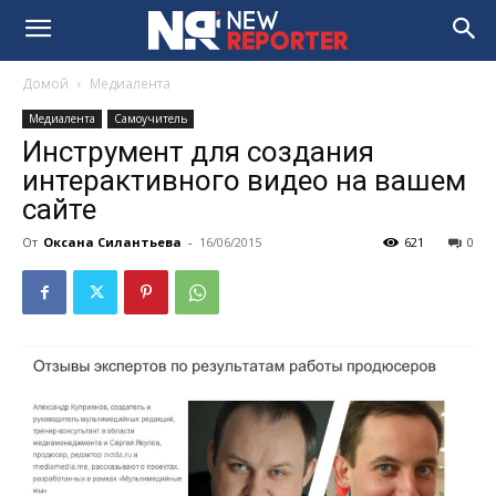
Домой
Медиалента
Медиалента
Самоучитель
Инструмент для создания
интерактивного видео на вашем
сайте
От
Оксана Силантьева
-
16/06/2015
621
0