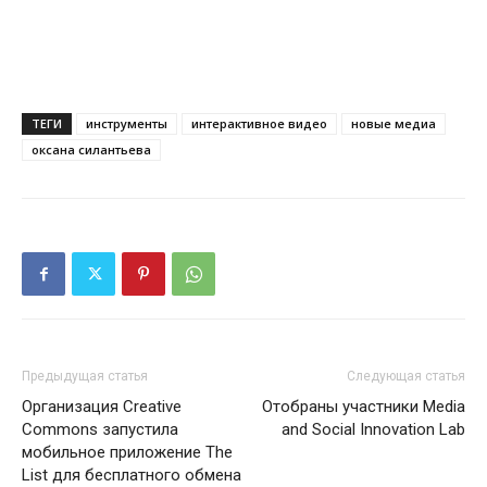
ТЕГИ
инструменты
интерактивное видео
новые медиа
оксана силантьева
Предыдущая статья
Следующая статья
Организация Creative
Отобраны участники Media
Commons запустила
and Social Innovation Lab
мобильное приложение The
List для бесплатного обмена