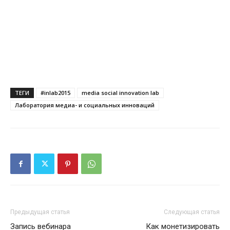
ТЕГИ
#inlab2015
media social innovation lab
Лаборатория медиа- и социальных инноваций
Предыдущая статья
Следующая статья
Запись вебинара
Как монетизировать