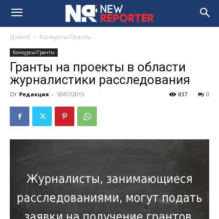
Домой
Конкурсы/Гранты
Конкурсы/Гранты
Гранты на проекты в области
журналистики расследования
От
Редакция
-
10/07/2015
837
0