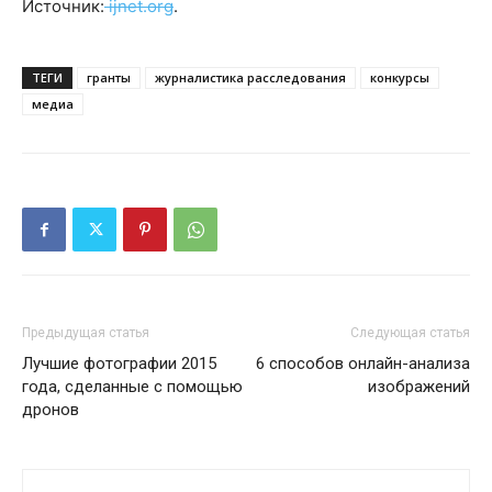
Источник:
ijnet.org
.
ТЕГИ
гранты
журналистика расследования
конкурсы
медиа
Предыдущая статья
Следующая статья
Лучшие фотографии 2015
6 способов онлайн-анализа
года, сделанные с помощью
изображений
дронов