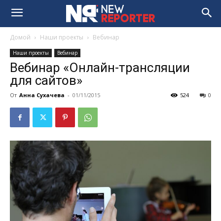
Домой
Наши проекты
Вебинар
Наши проекты
Вебинар
Вебинар «Онлайн-трансляции
для сайтов»
От
Анна Сухачева
-
01/11/2015
524
0