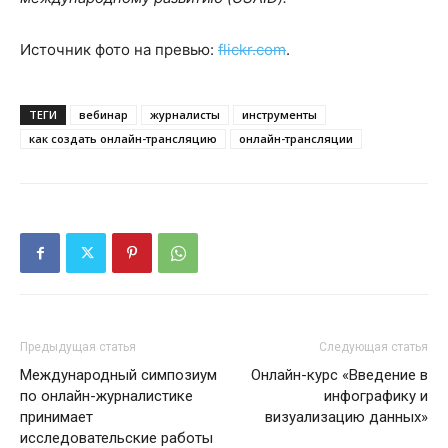
Источник фото на превью:
flickr.com
.
ТЕГИ
вебинар
журналисты
инструменты
как создать онлайн-трансляцию
онлайн-трансляции
Предыдущая статья
Следующая статья
Международный симпозиум
Онлайн-курс «Введение в
по онлайн-журналистике
инфографику и
принимает
визуализацию данных»
исследовательские работы