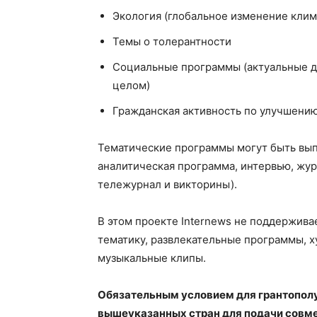
Экология (глобальное изменение клим
Темы о толерантности
Социальные программы (актуальные дл
целом)
Гражданская активность по улучшени
Тематические программы могут быть вып
аналитическая программа, интервью, жу
тележурнал и викторины).
В этом проекте Internews не поддержива
тематику, развлекательные программы, 
музыкальные клипы.
Обязательным условием для грантополу
вышеуказанных стран для подачи совме