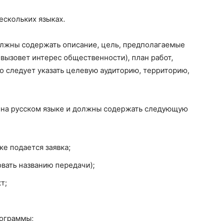
ескольких языках.
лжны содержать описание, цель, предполагаемые
 вызовет интерес общественности), план работ,
но следует указать целевую аудиторию, территорию,
 на русском языке и должны содержать следующую
ке подается заявка;
вать названию передачи);
т;
рограммы;