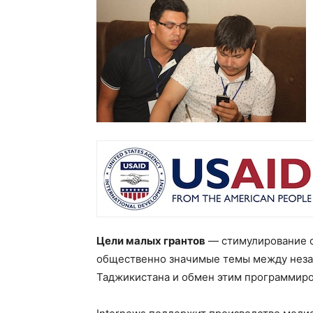
Цели малых грантов
— стимулирование с
общественно значимые темы между неза
Таджикистана и обмен этим программир