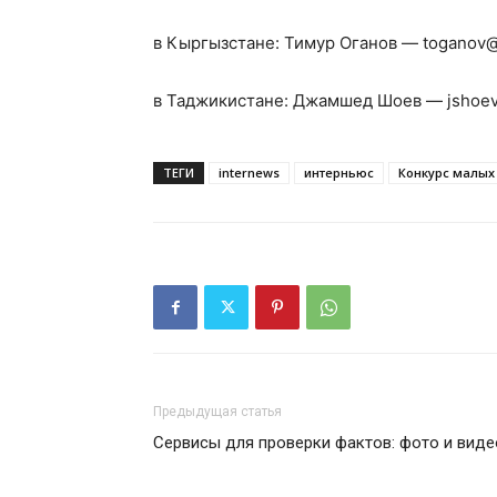
в Кыргызстане: Тимур Оганов — togano
в Таджикистане: Джамшед Шоев — jsho
ТЕГИ
internews
интерньюс
Конкурс малых
Предыдущая статья
Сервисы для проверки фактов: фото и виде