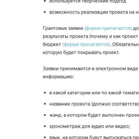
используется творческий подход
возможность реализации проекта на н
Грантовые заявки
(форма прилагается)
до
результаты проекта (почему и как проект
бюджет
(форма прилагается)
. Обязатель
которую будет покрывать проект.
Заявки принимаются в электронном виде
информацию:
в какой категории или по какой темати
название проекта (должно соответство
жанр, в котором будет выполнен проек
хронометраж для аудио или видео;
язык, на котором будут выпускаться п