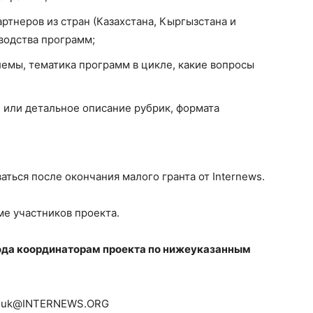
ртнеров из стран (Казахстана, Кыргызстана и
водства программ;
лемы, тематика программ в цикле, какие вопросы
 или детальное описание рубрик, формата
аться после окончания малого гранта от Internews.
е участников проекта.
года координаторам проекта по нижеуказанным
dchuk@INTERNEWS.ORG