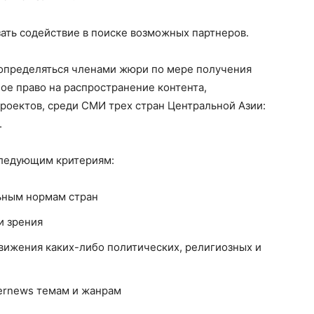
ать содействие в поиске возможных партнеров.
определяться членами жюри по мере получения
ное право на распространение контента,
проектов, среди СМИ трех стран Центральной Азии:
.
следующим критериям:
ьным нормам стран
и зрения
вижения каких-либо политических, религиозных и
ternews темам и жанрам