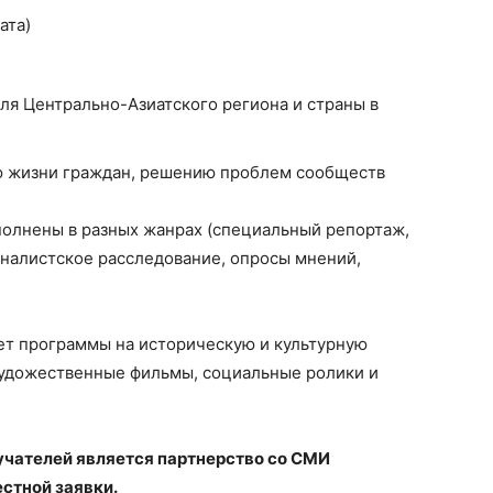
ата)
я Центрально-Азиатского региона и страны в
ю жизни граждан, решению проблем сообществ
олнены в разных жанрах (специальный репортаж,
рналистское расследование, опросы мнений,
ет программы на историческую и культурную
художественные фильмы, социальные ролики и
чателей является партнерство со СМИ
стной заявки.