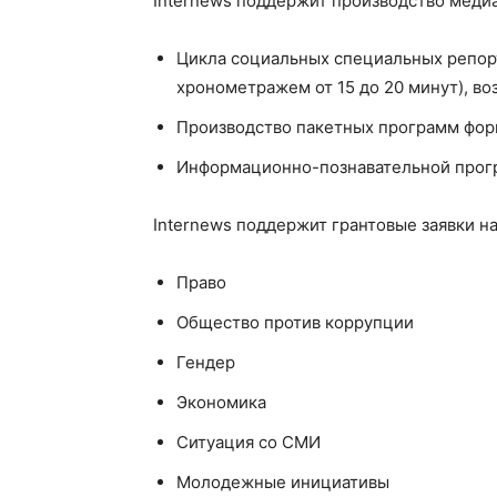
Internews поддержит производство медиа
Цикла социальных специальных репорт
хронометражем от 15 до 20 минут), во
Производство пакетных программ фор
Информационно-познавательной прогр
Internews поддержит грантовые заявки н
Право
Общество против коррупции
Гендер
Экономика
Ситуация со СМИ
Молодежные инициативы