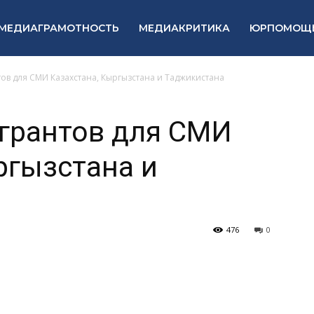
МЕДИАГРАМОТНОСТЬ
МЕДИАКРИТИКА
ЮРПОМОЩ
ов для СМИ Казахстана, Кыргызстана и Таджикистана
грантов для СМИ
ргызстана и
476
0