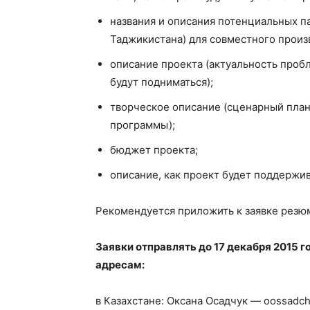
названия и описания потенциальных па
Таджикистана) для совместного произ
описание проекта (актуальность проб
будут подниматься);
творческое описание (сценарный план
программы);
бюджет проекта;
описание, как проект будет поддержив
Рекомендуется приложить к заявке резюм
Заявки отправлять до 17 декабря 2015 
адресам:
в Казахстане: Оксана Осадчук — oossa