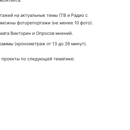
контента:
ажей на актуальные темы (ТВ и Радио с
зможны фоторепортажи (не менее 10 фото).
мата Викторин и Опросов мнений.
аммы (хронометраж от 13 до 26 минут).
а проекты по следующей тематике: