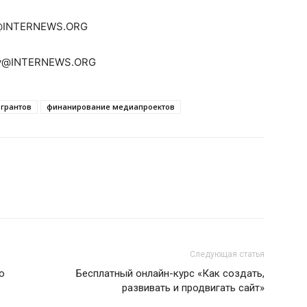
v@INTERNEWS.ORG
ev@INTERNEWS.ORG
 грантов
финанирование медиапроектов
Следующая статья
о
Бесплатный онлайн-курс «Как создать,
развивать и продвигать сайт»