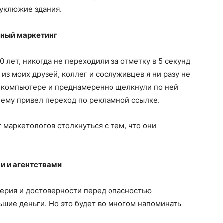
еуклюжие здания.
нный маркетинг
 лет, никогда не переходили за отметку в 5 секунд
о из моих друзей, коллег и сослуживцев я ни разу не
в компьютере и преднамеренно щелкнули по ней
чему привел переход по рекламной ссылке.
 маркетологов столкнуться с тем, что они
 и агентствами
верия и достоверности перед опасностью
шие деньги. Но это будет во многом напоминать