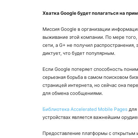
Хватка Google будет полагаться на при
Миссия Google в организации информации
выживание этой компании. По мере того,
сети, а G+ не получил распространения,
диктует, что будет популярным.
Если Google потеряет способность поним
серьезная борьба в самом поисковом би
страницей интернета, но сейчас она пер
для обмена сообщениями.
Библиотека Accelerated Mobile Pages
для 
устройствах является важнейшим орудием
Предоставление платформы с открытым и