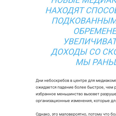
НОВЫЕ МЕДИАК
НАХОДЯТ СПОСО
ПОДКОВАННЫМИ
ОБРЕМЕНЕ
УВЕЛИЧИВАТ
ДОХОДЫ СО СК
МЫ РАНЬШ
Дни небоскребов в центре для медиакомп
ожидается падение более быстрое, чем р
избранное меньшинство вызовет разрушен
организационные изменения, которые для
Однако, это маловероятно, потому что б