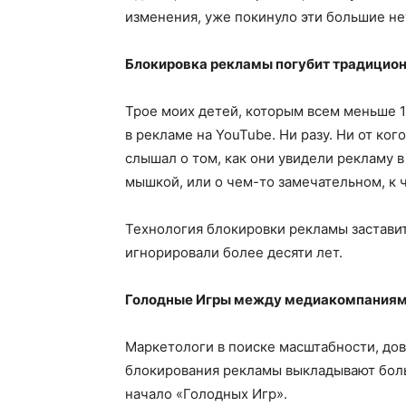
изменения, уже покинуло эти большие н
Блокировка рекламы погубит традицио
Трое моих детей, которым всем меньше 10
в рекламе на YouTube. Ни разу. Ни от ког
слышал о том, как они увидели рекламу 
мышкой, или о чем-то замечательном, к 
Технология блокировки рекламы заставит
игнорировали более десяти лет.
Голодные Игры между медиакомпаниями
Маркетологи в поиске масштабности, до
блокирования рекламы выкладывают боль
начало «Голодных Игр».