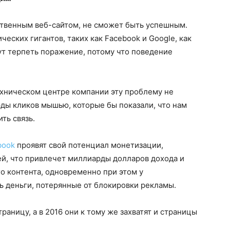
ственным веб-сайтом, не сможет быть успешным.
еских гигантов, таких как Facebook и Google, как
дут терпеть поражение, потому что поведение
ехническом центре компании эту проблему не
ды кликов мышью, которые бы показали, что нам
ть связь.
book
проявят свой потенциал монетизации,
ей, что привлечет миллиарды долларов дохода и
о контента, одновременно при этом у
ь деньги, потерянные от блокировки рекламы.
аницу, а в 2016 они к тому же захватят и страницы