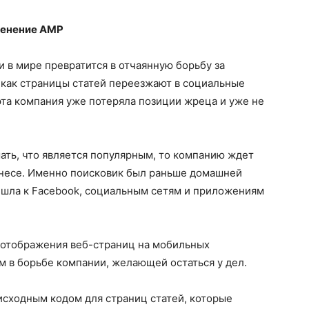
менение AMP
 в мире превратится в отчаянную борьбу за
 как страницы статей переезжают в социальные
 эта компания уже потеряла позиции жреца и уже не
ать, что является популярным, то компанию ждет
знесе. Именно поисковик был раньше домашней
ешла к Facebook, социальным сетям и приложениям
отображения веб-страниц на мобильных
 в борьбе компании, желающей остаться у дел.
сходным кодом для страниц статей, которые