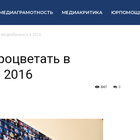
МЕДИАГРАМОТНОСТЬ
МЕДИАКРИТИКА
ЮРПОМОЩ
в медиабизнесе в 2016
роцветать в
 2016
847
0