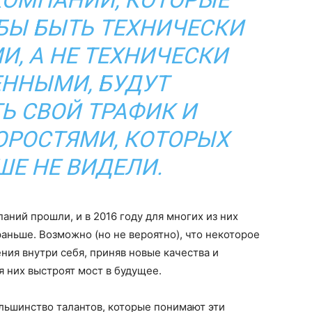
ОМПАНИИ, КОТОРЫЕ
БЫ БЫТЬ ТЕХНИЧЕСКИ
, А НЕ ТЕХНИЧЕСКИ
ННЫМИ, БУДУТ
Ь СВОЙ ТРАФИК И
ОРОСТЯМИ, КОТОРЫХ
Е НЕ ВИДЕЛИ.
аний прошли, и в 2016 году для многих из них
аньше. Возможно (но не вероятно), что некоторое
ия внутри себя, приняв новые качества и
 них выстроят мост в будущее.
ольшинство талантов, которые понимают эти