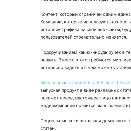
Контент, который ограничен одним един
Компании, которые используют технологич
источник трафика на свои веб-сайты, бу
пользователей стремительно меняется.
Подкручиванием каких-нибудь ручек в т
решить. Вместо этого требуются миллиар
интересно видеть и с чем можно установи
Мгновенные статьи (Instant Articles) Face
выпуская продукт в виде рекламных стат
покажет новое, настоящее лицо нативног
медиакомпаний появится шанс возместит
Социальные сети захватили домашнюю стр
статей.