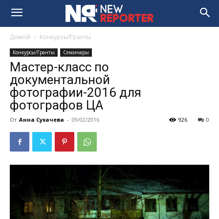
Домой
Конкурсы/Гранты
Конкурсы/Гранты
Семинары
Мастер-класс по
документальной
фотографии-2016 для
фотографов ЦА
От
Анна Сухачева
-
09/02/2016
926
0