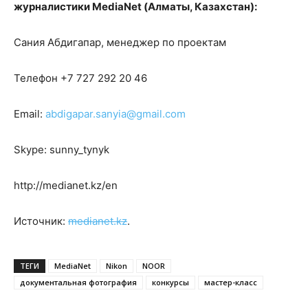
журналистики MediaNet (Алматы, Казахстан):
Сания Абдигапар, менеджер по проектам
Телефон +7 727 292 20 46
Email:
abdigapar.sanyia@gmail.com
Skype: sunny_tynyk
http://medianet.kz/en
Источник:
medianet.kz
.
ТЕГИ
MediaNet
Nikon
NOOR
документальная фотография
конкурсы
мастер-класс