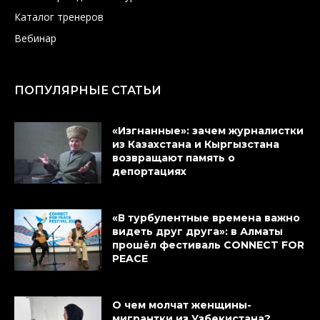
Каталог тренеров
Вебинар
ПОПУЛЯРНЫЕ СТАТЬИ
«Изгнанные»: зачем журналистки
из Казахстана и Кыргызстана
возвращают память о
депортациях
«В турбулентные времена важно
видеть друг друга»: в Алматы
прошёл фестиваль CONNECT FOR
PEACE
О чем молчат женщины-
мигрантки из Узбекистана?