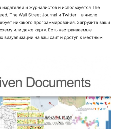
 издателей и журналистов и используется The
ed, The Wall Street Journal и Twitter – в числе
требует никакого программирования. Загрузите ваши
 схему или даже карту. Есть настраиваемые
х визуализаций на ваш сайт и доступ к местным