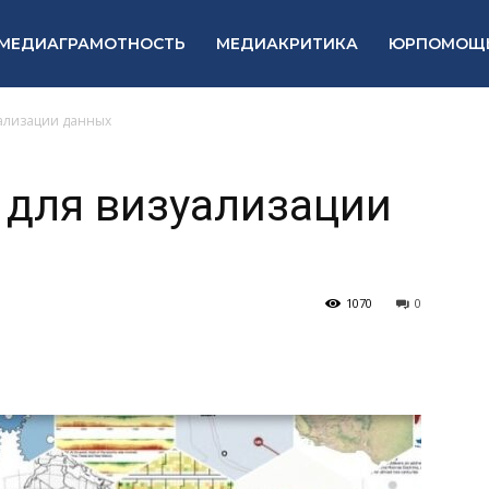
МЕДИАГРАМОТНОСТЬ
МЕДИАКРИТИКА
ЮРПОМОЩ
уализации данных
 для визуализации
1070
0