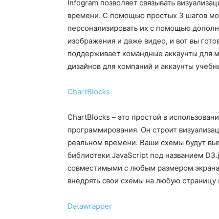
Infogram позволяет связывать визуализа
времени. С помощью простых 3 шагов мо
персонализировать их с помощью дополни
изображения и даже видео, и вот вы гото
поддерживает командные аккаунты для м
дизайнов для компаний и аккаунты учебн
ChartBlocks
ChartBlocks – это простой в использован
программирования. Он строит визуализаци
реальном времени. Ваши схемы будут в
библиотеки JavaScript под названием D3.
совместимыми с любым размером экрана
внедрять свои схемы на любую страницу и
Datawrapper