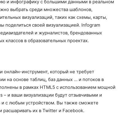
цию и инфографику с большими данными в реальном
жно выбрать среди множества шаблонов,
тельных визуализаций, таких как схемы, карты,
вы поделиться своей визуализацией. Infogram
едиаиздателей и журналистов, брендованных
ых классов в образовательных проектах.
ии онлайн-инструмент, который не требует
и на основе таблиц, баз данных … и потоков в
ыполнены в рамках HTML5 с использованием мощной
js – и ваши визуализации будут отзывчивыми и
 и с любым устройством. Вы также сможете
 расшаривать их в Twitter и Facebook.