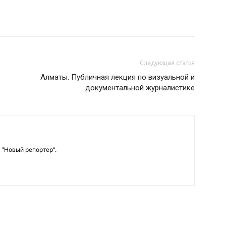
Следующая статья
Алматы. Публичная лекция по визуальной и
документальной журналистике
 "Новый репортер".