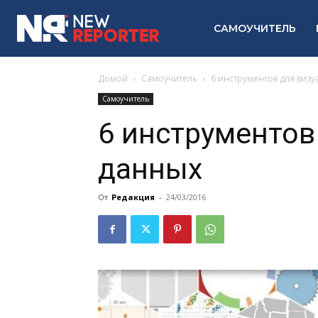
САМОУЧИТЕЛЬ
Домой
Самоучитель
6 инструментов для виз
Самоучитель
6 инструментов
данных
От
Редакция
-
24/03/2016