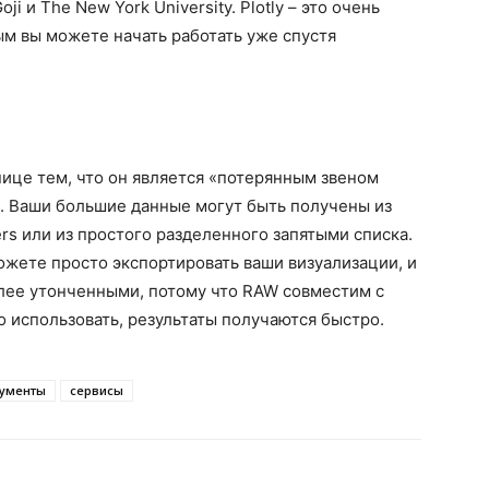
i и The New York University. Plotly – это очень
м вы можете начать работать уже спустя
ице тем, что он является «потерянным звеном
. Ваши большие данные могут быть получены из
ers или из простого разделенного запятыми списка.
можете просто экспортировать ваши визуализации, и
олее утонченными, потому что RAW совместим с
сто использовать, результаты получаются быстро.
рументы
сервисы