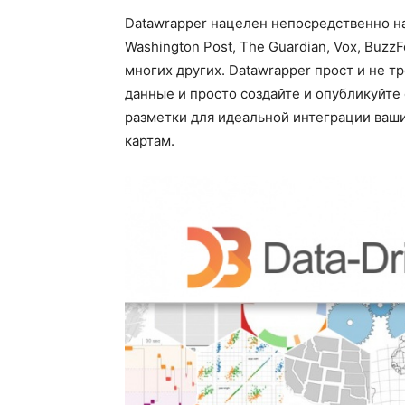
Datawrapper нацелен непосредственно на
Washington Post, The Guardian, Vox, BuzzFe
многих других. Datawrapper прост и не 
данные и просто создайте и опубликуйте
разметки для идеальной интеграции ваши
картам.