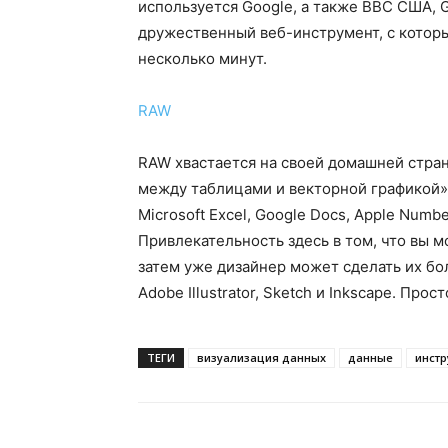
используется Google, а также ВВС США, Goj
дружественный веб-инструмент, с которы
несколько минут.
RAW
RAW хвастается на своей домашней стран
между таблицами и векторной графикой»
Microsoft Excel, Google Docs, Apple Numb
Привлекательность здесь в том, что вы 
затем уже дизайнер может сделать их б
Adobe Illustrator, Sketch и Inkscape. Про
ТЕГИ
визуализация данных
данные
инст