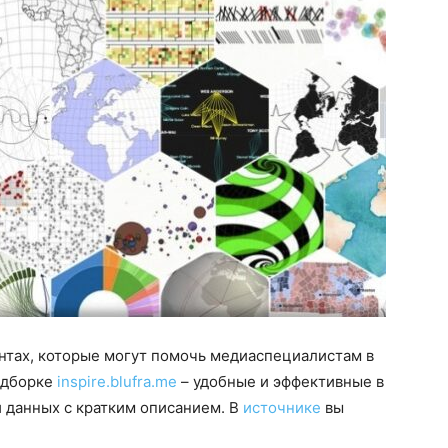
нтах, которые могут помочь медиаспециалистам в
одборке
inspire.blufra.me
– удобные и эффективные в
 данных с кратким описанием. В
источнике
вы