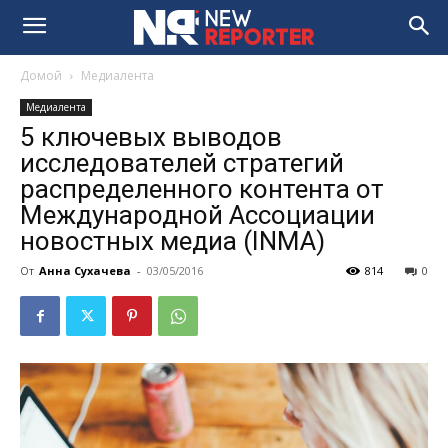
Домой
Медиалента
Медиалента
5 ключевых выводов
исследователей стратегий
распределенного контента от
Международной Ассоциации
новостных медиа (INMA)
От
Анна Сухачева
-
03/05/2016
814
0