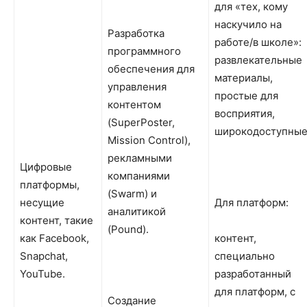
для «тех, кому
наскучило на
Разработка
работе/в школе»:
программного
развлекательные
обеспечения для
материалы,
управления
простые для
контентом
восприятия,
(SuperPoster,
широкодоступные
Mission Control),
рекламными
Цифровые
компаниями
платформы,
(Swarm) и
несущие
Для платформ:
аналитикой
контент, такие
(Pound).
как Facebook,
контент,
Snapchat,
специально
YouTube.
разработанный
для платформ, с
Создание