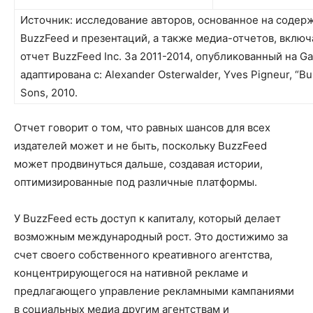
Источник: исследование авторов, основанное на содер
BuzzFeed и презентаций, а также медиа-отчетов, вклю
отчет BuzzFeed Inc. За 2011-2014, опубликованный на 
адаптирована с: Alexander Osterwalder, Yves Pigneur, “Bu
Sons, 2010.
Отчет говорит о том, что равных шансов для всех
издателей может и не быть, поскольку BuzzFeed
может продвинуться дальше, создавая истории,
оптимизированные под различные платформы.
У BuzzFeed есть доступ к капиталу, который делает
возможным международный рост. Это достижимо за
счет своего собственного креативного агентства,
концентрирующегося на нативной рекламе и
предлагающего управление рекламными кампаниями
в социальных медиа другим агентствам и