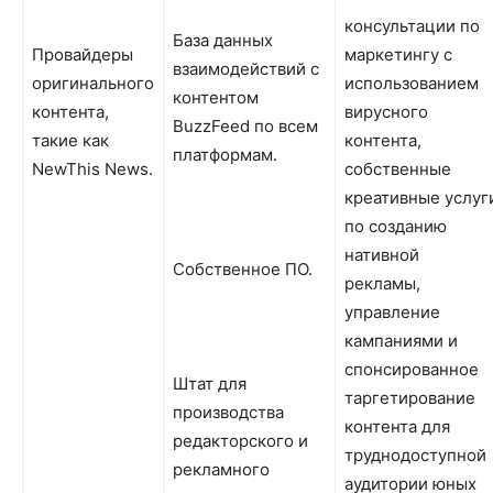
консультации по
База данных
Провайдеры
маркетингу с
взаимодействий с
оригинального
использованием
контентом
контента,
вирусного
BuzzFeed по всем
такие как
контента,
платформам.
NewThis News.
собственные
креативные услуг
по созданию
нативной
Собственное ПО.
рекламы,
управление
кампаниями и
спонсированное
Штат для
таргетирование
производства
контента для
редакторского и
труднодоступной
рекламного
аудитории юных