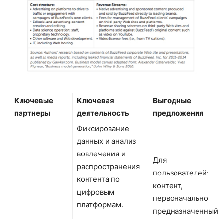
Ключевые
Ключевая
Выгодные
партнеры
деятельность
предложения
Фиксирование
данных и анализ
вовлечения и
Для
распространения
пользователей:
контента по
контент,
цифровым
первоначально
платформам.
предназначенный