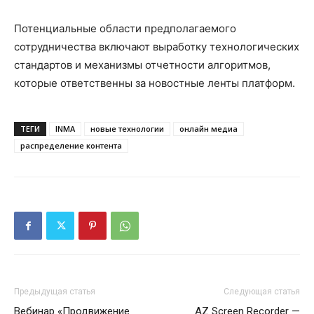
Потенциальные области предполагаемого
сотрудничества включают выработку технологических
стандартов и механизмы отчетности алгоритмов,
которые ответственны за новостные ленты платформ.
ТЕГИ
INMA
новые технологии
онлайн медиа
распределение контента
Предыдущая статья
Следующая статья
Вебинар «Продвижение
AZ Screen Recorder —