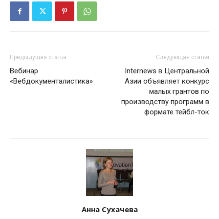
Предыдущая статья
Следующая статья
Вебинар
Internews в Центральной
«Вебдокументалистика»
Азии объявляет конкурс
малых грантов по
производству программ в
формате тейбл-ток
Анна Сухачева