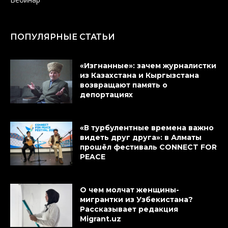
ПОПУЛЯРНЫЕ СТАТЬИ
«Изгнанные»: зачем журналистки
из Казахстана и Кыргызстана
возвращают память о
депортациях
«В турбулентные времена важно
видеть друг друга»: в Алматы
прошёл фестиваль CONNECT FOR
PEACE
О чем молчат женщины-
мигрантки из Узбекистана?
Рассказывает редакция
Migrant.uz