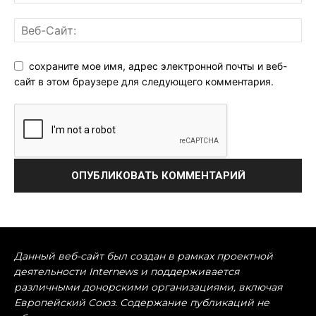
сохраните мое имя, адрес электронной почты и веб-
сайт в этом браузере для следующего комментария.
Данный веб-сайт был создан в рамках проектной
деятельности Internews и поддерживается
различными донорскими организациями, включая
Европейский Союз. Содержание публикаций не