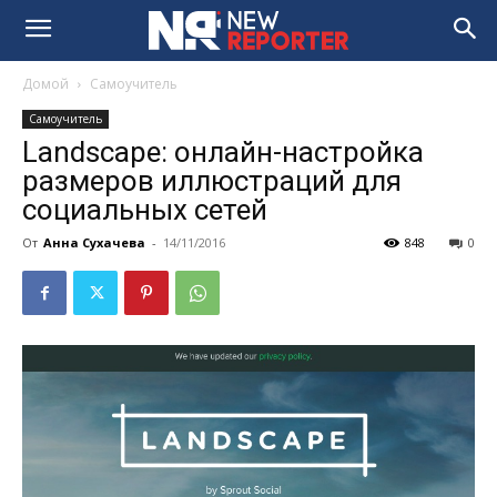
Домой
Самоучитель
Самоучитель
Landscape: онлайн-настройка
размеров иллюстраций для
социальных сетей
От
Анна Сухачева
-
14/11/2016
848
0