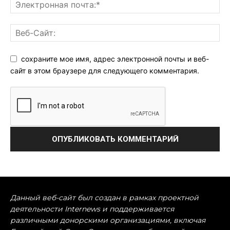
сохраните мое имя, адрес электронной почты и веб-
сайт в этом браузере для следующего комментария.
Данный веб-сайт был создан в рамках проектной
деятельности Internews и поддерживается
различными донорскими организациями, включая