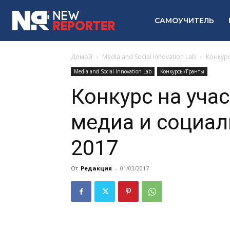
САМОУЧИТЕЛЬ
Домой
Media and Social Innovation Lab
Конкурс
Media and Social Innovation Lab
Конкурсы/Гранты
Конкурс на уча
медиа и социал
2017
От
Редакция
-
01/03/2017