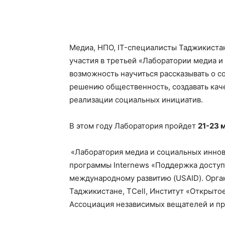
Медиа, НПО, IT-специалисты Таджикистан
участия в третьей «Лаборатории медиа и
возможность научиться рассказывать о с
решению общественность, создавать ка
реализации социальных инициатив.
В этом году Лаборатория пройдет
21-23 
«Лаборатория медиа и социальных иннова
программы Internews «Поддержка доступ
международному развитию (USAID). Орга
Таджикистане, TCell, Институт «Открыт
Ассоциация независимых вещателей и пр