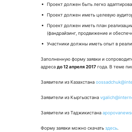
Проект должен быть легко адаптирова
Проект должен иметь целевую аудито
Проект должен иметь план реализаци
(фандрайзинг, продвижение и обеспече
Участники должны иметь опыт в реали
Заполненную форму заявки и сопроводи
адреса
до 12 апреля 2017
года. В теме пи
Заявители из Казахстана
oossadchuk@int
Заявители из Кыргызстана
vgalich@inter
Заявители из Таджикистана
apopovanews
Форму заявки можно скачать
здесь
.