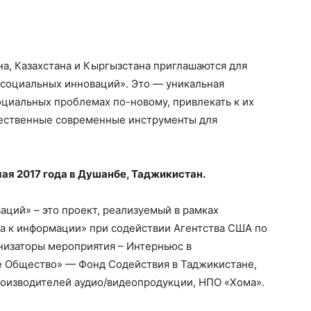
а, Казахстана и Кыргызстана приглашаются для
 социальных инноваций». Это — уникальная
оциальных проблемах по-новому, привлекать к их
чественные современные инструменты для
мая 2017 года в Душанбе, Таджикистан.
ций» – это проект, реализуемый в рамках
а к информации» при содействии Агентства США по
низаторы мероприятия – Интерньюс в
ое Общество» — Фонд Содействия в Таджикистане,
оизводителей аудио/видеопродукции, НПО «Хома».