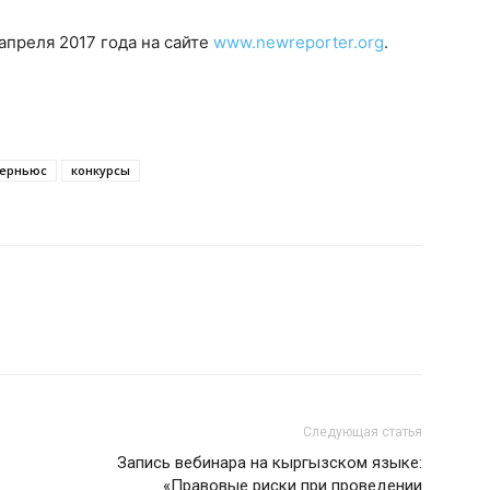
апреля 2017 года на сайте
www.newreporter.org
.
терньюс
конкурсы
Следующая статья
Запись вебинара на кыргызском языке:
«Правовые риски при проведении