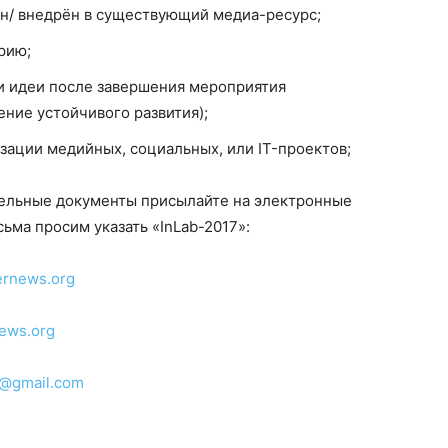
н/ внедрён в существующий медиа-ресурс;
рию;
и идеи после завершения мероприятия
ние устойчивого развития);
зации медийных, социальных, или IT-проектов;
тельные документы присылайте на электронные
сьма просим указать «InLab-2017»:
ernews.org
news.org
@gmail.com