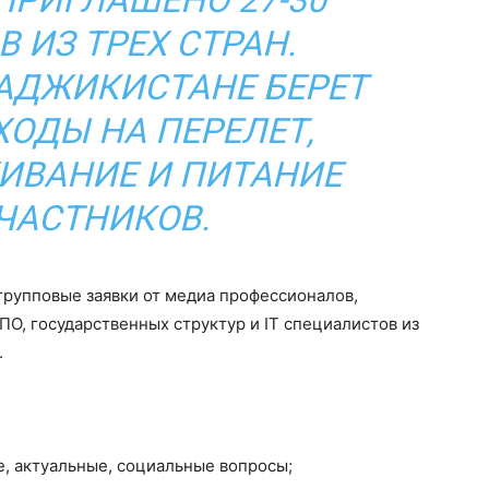
 ПРИГЛАШЕНО 27-30
 ИЗ ТРЕХ СТРАН.
АДЖИКИСТАНЕ БЕРЕТ
ХОДЫ НА ПЕРЕЛЕТ,
ИВАНИЕ И ПИТАНИЕ
ЧАСТНИКОВ.
групповые заявки от медиа профессионалов,
ПО, государственных структур и IT специалистов из
.
, актуальные, социальные вопросы;