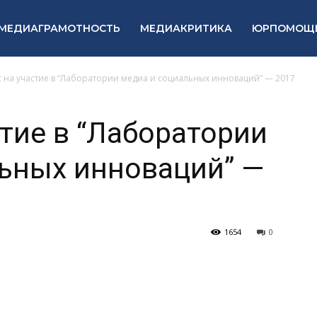
МЕДИАГРАМОТНОСТЬ
МЕДИАКРИТИКА
ЮРПОМОЩ
 на участие в “Лаборатории медиа и социальных инноваций” — 2017
стие в “Лаборатории
ьных инноваций” —
1654
0