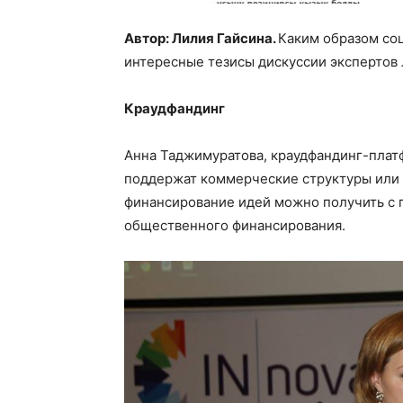
Автор: Лилия Гайсина.
Каким образом со
интересные тезисы дискуссии экспертов
Краудфандинг
Анна Таджимуратова, краудфандинг-платф
поддержат коммерческие структуры или 
финансирование идей можно получить с
общественного финансирования.