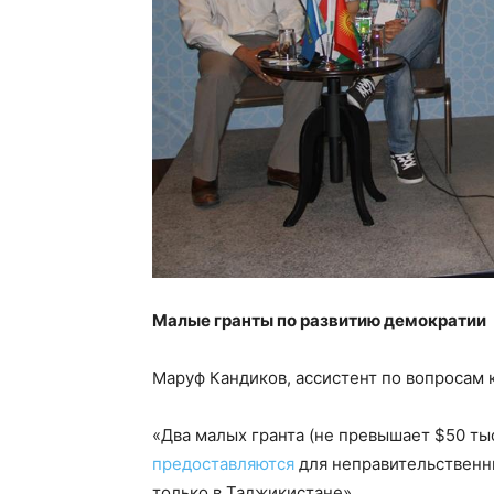
Малые гранты по развитию демократии
Маруф Кандиков, ассистент по вопросам 
«Два малых гранта (не превышает $50 ты
предоставляются
для неправительственн
только в Таджикистане».