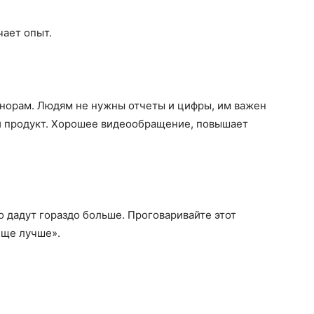
чает опыт.
донорам. Людям не нужны отчеты и цифры, им важен
ой продукт. Хорошее видеообращение, повышает
о дадут гораздо больше. Проговаривайте этот
еще лучше».