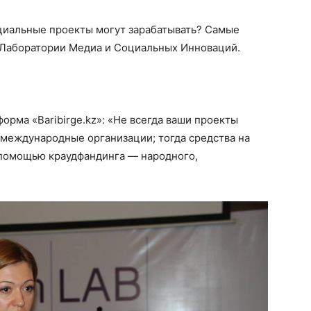
циальные проекты могут зарабатывать? Самые
 Лаборатории Медиа и Социальных Инноваций.
орма «Baribirge.kz»: «Не всегда ваши проекты
международные организации; тогда средства на
 помощью краудфандинга — народного,