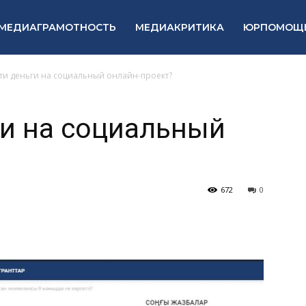
МЕДИАГРАМОТНОСТЬ
МЕДИАКРИТИКА
ЮРПОМОЩ
ти деньги на социальный онлайн-проект?
ги на социальный
672
0