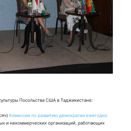
культуры Посольства США в Таджикистане:
сяч)
Комиссии по развитию демократии ежегодно
ых и некоммерческих организаций, работающих