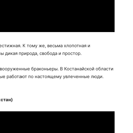
естижная. К тому же, весьма хлопотная и
ы дикая природа, свобода и простор.
 вооруженные браконьеры. В Костанайской области
орые работают по настоящему увлеченные люди.
хстан)