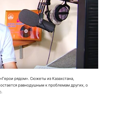
«Герои рядом». Сюжеты из Казахстана,
е остается равнодушным к проблемам других, о
с.