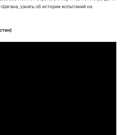
Шагана, узнать об истории испытаний на
стан)