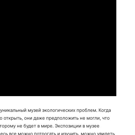
 уникальный музей экологических проблем. Когда
о открыть, они даже предположить не могли, что
торому не будет в мире. Экспозиции в музее
сь все можно потрогать и изучить, можно увидеть