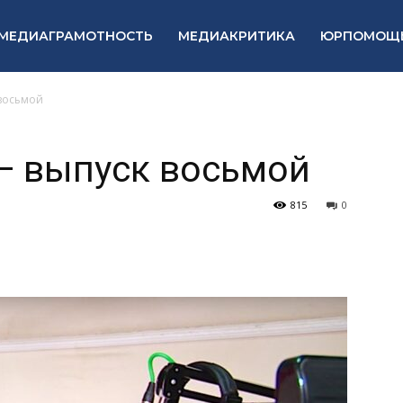
МЕДИАГРАМОТНОСТЬ
МЕДИАКРИТИКА
ЮРПОМОЩ
 восьмой
— выпуск восьмой
815
0