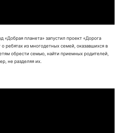
д «Добрая планета» запустил проект «Дорога
 о ребятах из многодетных семей, оказавшихся в
етям обрести семью, найти приемных родителей,
ер, не разделяя их.