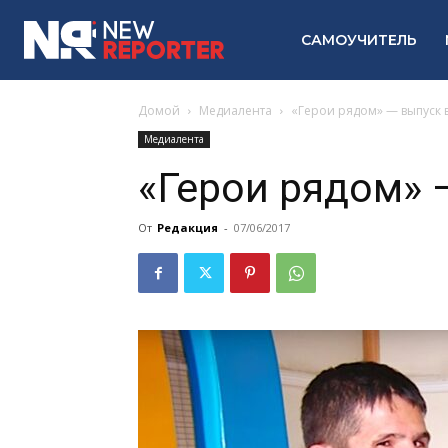
САМОУЧИТЕЛЬ
Домой
Медиалента
«Герои рядом» — выпуск
Медиалента
«Герои рядом» 
От
Редакция
-
07/06/2017