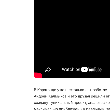
В Караганде уже несколько лет работает
Андрей Калмыков и его друзья решили ег
создадут уникальный проект, аналогов ко
максимально приближены к реальным, зде