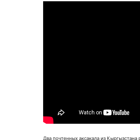
Два почтенных аксакала из Кыргызстана