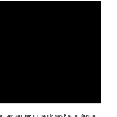
 решили совершить хадж в Мекку. Вполне обычное