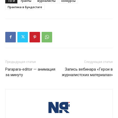
ТЕГИ
гранты
журналисты
конкурсы
Практика в Бундестаге
Предыдущая статья
Следующая статья
Parapara-editor — анимация
Запись вебинара «Герои в
за минуту
журналистских материалах»