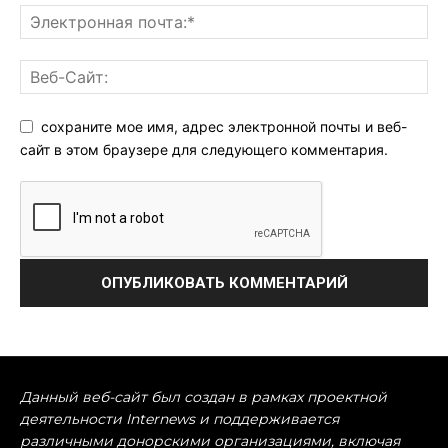
сохраните мое имя, адрес электронной почты и веб-
сайт в этом браузере для следующего комментария.
Данный веб-сайт был создан в рамках проектной
деятельности Internews и поддерживается
различными донорскими организациями, включая