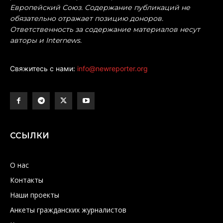
Европейский Союз. Содержание публикаций не
обязательно отражает позицию доноров.
Ответственность за содержание материалов несут
авторы и Internews.
Свяжитесь с нами:
info@newreporter.org
ССЫЛКИ
О нас
Контакты
Наши проекты
Анкеты гражданских журналистов