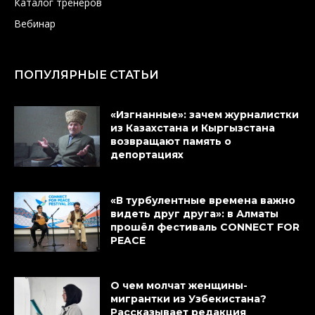
Каталог тренеров
Вебинар
ПОПУЛЯРНЫЕ СТАТЬИ
«Изгнанные»: зачем журналистки
из Казахстана и Кыргызстана
возвращают память о
депортациях
«В турбулентные времена важно
видеть друг друга»: в Алматы
прошёл фестиваль CONNECT FOR
PEACE
О чем молчат женщины-
мигрантки из Узбекистана?
Рассказывает редакция