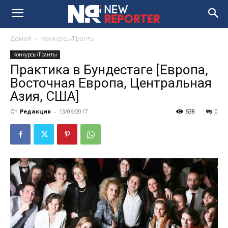
Домой
Конкурсы/Гранты
Конкурсы/Гранты
Практика в Бундестаге [Европа,
Восточная Европа, Центральная
Азия, США]
От
Редакция
-
13/06/2017
538
0