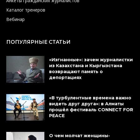
Анкеты гражданских журналистов
Каталог тренеров
Вебинар
ПОПУЛЯРНЫЕ СТАТЬИ
«Изгнанные»: зачем журналистки
из Казахстана и Кыргызстана
возвращают память о
депортациях
«В турбулентные времена важно
видеть друг друга»: в Алматы
прошёл фестиваль CONNECT FOR
PEACE
О чем молчат женщины-