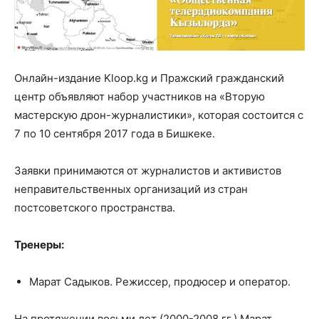
Онлайн-издание Kloop.kg и Пражский гражданский
центр объявляют набор участников на «Вторую
мастерскую дрон-журналистики», которая состоится с
7 по 10 сентября 2017 года в Бишкеке.
Заявки принимаются от журналистов и активистов
неправительственных организаций из стран
постсоветского пространства.
Тренеры:
Марат Садыков. Режиссер, продюсер и оператор.
На протяжении восьми лет (2000-2008 гг.) Марат