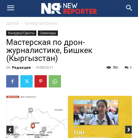
Домой
Конкурсы/Гранты
Конкурсы/Гранты
Семинары
Мастерская по дрон-
журналистике, Бишкек
(Кыргызстан)
От
Редакция
-
10/08/2017
780
0