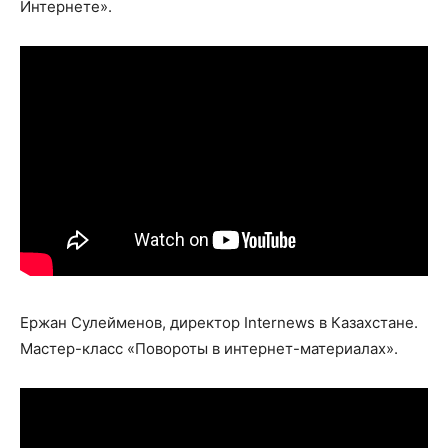
Интернете».
Ержан Сулейменов, директор Internews в Казахстане.
Мастер-класс «Повороты в интернет-материалах».