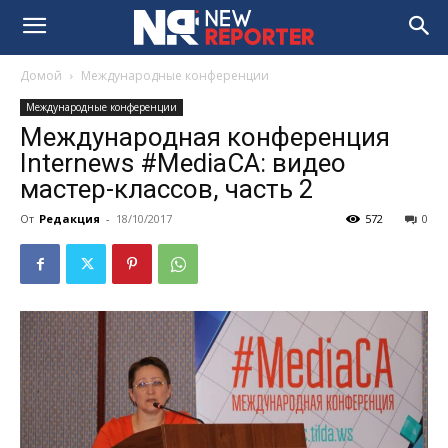
Домой
Международные конференции
Международные конференции
Международная конференция
Internews #MediaCA: видео
мастер-классов, часть 2
От
Редакция
-
18/10/2017
572
0