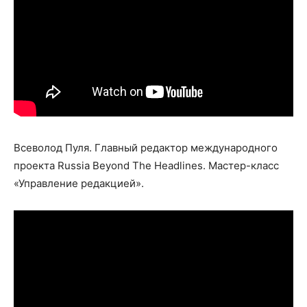
Всеволод Пуля. Главный редактор международного
проекта Russia Beyond The Headlines. Мастер-класс
«Управление редакцией».