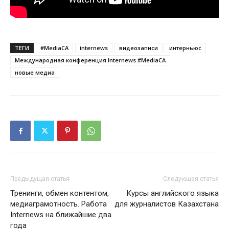
ТЕГИ
#MediaCA
internews
видеозаписи
интерньюс
Международная конференция Internews #MediaCA
новые медиа
Предыдущая статья
Следующая статья
Тренинги, обмен контентом,
Курсы английского языка
медиаграмотность. Работа
для журналистов Казахстана
Internews на ближайшие два
года