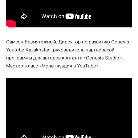
Самсон Безмятежный. Директор по развитию Genesis
Youtube Kazakhstan, руководитель партнерской
программы для авторов контента «Genesis Studio».
Мастер-класс «Монетизация в YouTube».