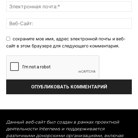
сохраните мое имя, адрес электронной почты и веб-
сайт в этом браузере для следующего комментария.
Данный веб-сайт был создан в рамках проектной
деятельности Internews и поддерживается
различными донорскими организациями, включая