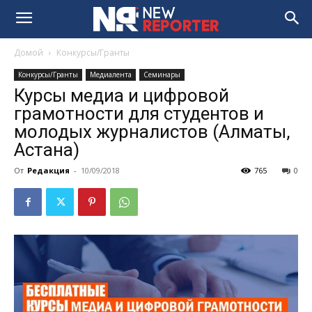
Домой
Конкурсы/Гранты
Конкурсы/Гранты
Медиалента
Семинары
Курсы медиа и цифровой
грамотности для студентов и
молодых журналистов (Алматы,
Астана)
От
Редакция
-
10/09/2018
765
0