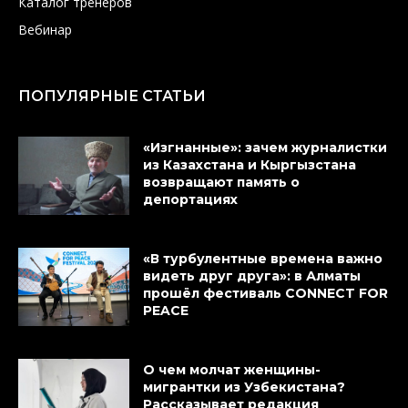
Каталог тренеров
Вебинар
ПОПУЛЯРНЫЕ СТАТЬИ
«Изгнанные»: зачем журналистки
из Казахстана и Кыргызстана
возвращают память о
депортациях
«В турбулентные времена важно
видеть друг друга»: в Алматы
прошёл фестиваль CONNECT FOR
PEACE
О чем молчат женщины-
мигрантки из Узбекистана?
Рассказывает редакция