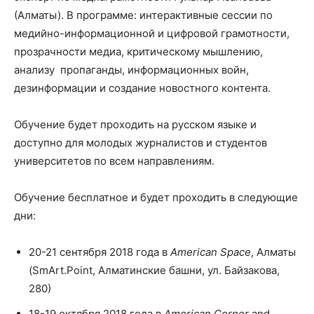
(Алматы). В программе: интерактивные сессии по
медийно-информационной и цифровой грамотности,
прозрачности медиа, критическому мышлению,
анализу пропаганды, информационных войн,
дезинформации и создание новостного контента.
Обучение будет проходить на русском языке и
доступно для молодых журналистов и студентов
университетов по всем направлениям.
Обучение бесплатное и будет проходить в следующие
дни:
20-21 сентября 2018 года в
American
Space
, Алматы
(SmArt.Point, Алматинские башни, ул. Байзакова,
280)
18-19 октября 2018 года в
American Corner
and