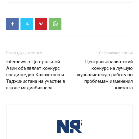
Предыдущая статья
Следующая статья
Internews в Центральной
Центральноазиатский
Азии объявляет конкурс
конкурс на лучшую
среди медиа Казахстана и
журналистскую работу по
Таджикистана на участие в
проблемам изменения
школе медиабизнеса
климата