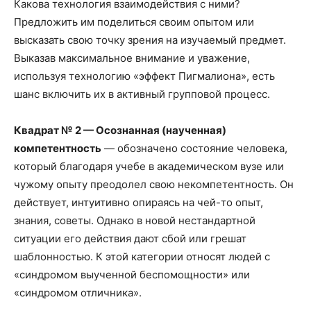
Какова технология взаимодействия с ними?
Предложить им поделиться своим опытом или
высказать свою точку зрения на изучаемый предмет.
Выказав максимальное внимание и уважение,
используя технологию «эффект Пигмалиона», есть
шанс включить их в активный групповой процесс.
Квадрат № 2 — Осознанная (наученная)
компетентность
— обозначено состояние человека,
который благодаря учебе в академическом вузе или
чужому опыту преодолел свою некомпетентность. Он
действует, интуитивно опираясь на чей-то опыт,
знания, советы. Однако в новой нестандартной
ситуации его действия дают сбой или грешат
шаблонностью. К этой категории относят людей с
«синдромом выученной беспомощности» или
«синдромом отличника».