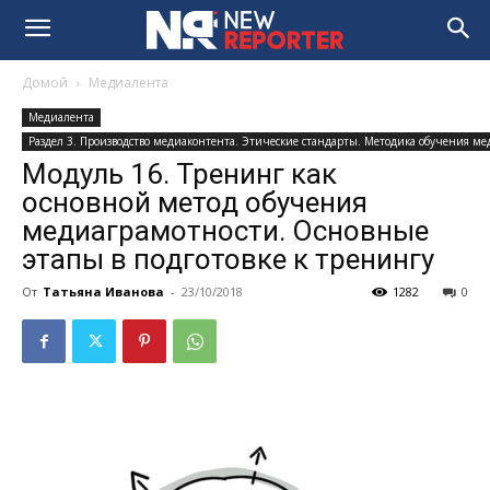
Домой
Медиалента
Медиалента
Раздел 3. Производство медиаконтента. Этические стандарты. Методика обучения м
Модуль 16. Тренинг как
основной метод обучения
медиаграмотности. Основные
этапы в подготовке к тренингу
От
Татьяна Иванова
-
23/10/2018
1282
0