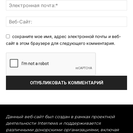
сохраните мое имя, адрес электронной почты и веб-
сайт в этом браузере для следующего комментария.
Данный веб-сайт был создан в рамках проектной
деятельности Internews и поддерживается
различными донорскими организациями, включая