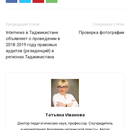
Предыдущая статья
Следующая статья
Internews в Таджикистане
Проверка фотографии
объявляет о проведении в
2018-2019 году правовых
аудитов (резиденций) в
регионах Таджикистана
Татьяна Иванова
Доктор педагогических наук, профессор. Соучредитель
и медиатренер Академии украинской прессы. Автор