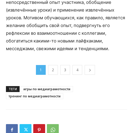
непосредственный опыт участника, обобщение
(извлечённые уроки) и применение извлечённых
уроков. Мотивом обучающихся, как правило, является
желание обобщить свой опыт, подвергнуть его
рефлексии во взаимоотношении с коллегами,
обогатиться какими-то новыми лайфхаками,
месседжами, свежими идеями и тенденциями.
1
2
3
4
ТЕГИ
игры по медиаграмотности
тренинг по медиаграмотности