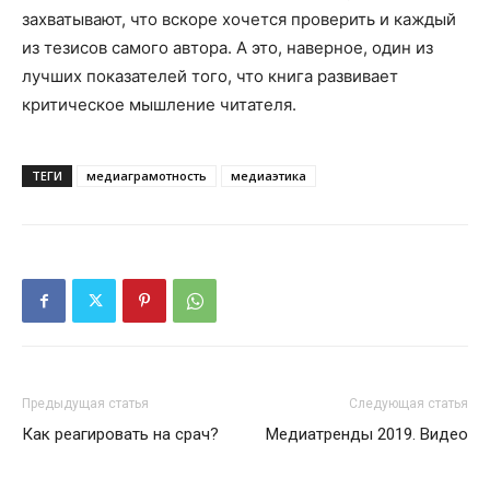
захватывают, что вскоре хочется проверить и каждый
из тезисов самого автора. А это, наверное, один из
лучших показателей того, что книга развивает
критическое мышление читателя.
ТЕГИ
медиаграмотность
медиаэтика
Предыдущая статья
Следующая статья
Как реагировать на срач?
Медиатренды 2019. Видео