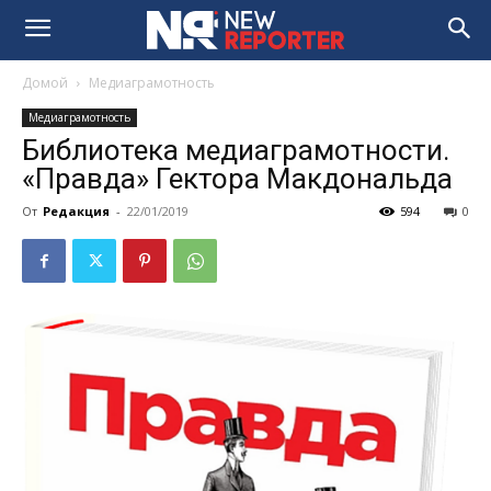
Домой
Медиаграмотность
Медиаграмотность
Библиотека медиаграмотности.
«Правда» Гектора Макдональда
От
Редакция
-
22/01/2019
594
0