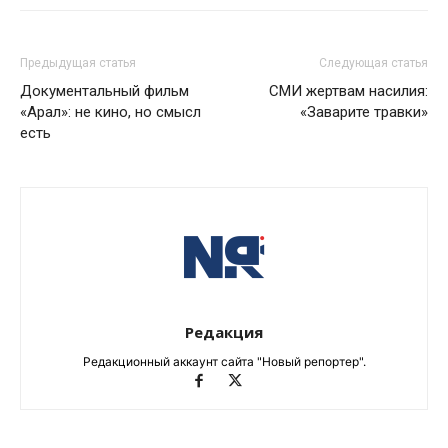
Предыдущая статья
Следующая статья
Документальный фильм
СМИ жертвам насилия:
«Арал»: не кино, но смысл
«Заварите травки»
есть
Редакция
Редакционный аккаунт сайта "Новый репортер".