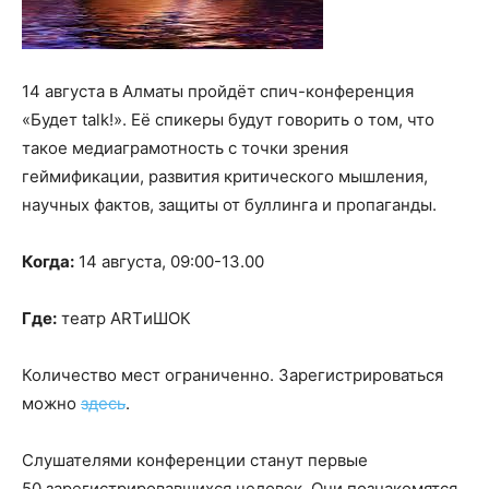
14 августа в Алматы пройдёт спич-конференция
«Будет talk!». Её спикеры будут говорить о том, что
такое медиаграмотность с точки зрения
геймификации, развития критического мышления,
научных фактов, защиты от буллинга и пропаганды.
Когда:
14 августа, 09:00-13.00
Где:
театр ARTиШОК
Количество мест ограниченно. Зарегистрироваться
можно
здесь
.
Слушателями конференции станут первые
50 зарегистрировавшихся человек. Они познакомятся