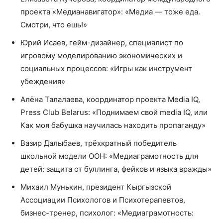
проекта «Медианавигатор»: «Медиа — тоже еда.
Смотри, что ешь!»
Юрий Исаев, гейм-дизайнер, специалист по
игровому моделированию экономических и
социальных процессов: «Игры как инструмент
убеждения»
Алёна Талалаева, координатор проекта Media IQ,
Press Club Belarus: «Поднимаем свой media IQ, или
Как моя бабушка научилась находить пропаганду»
Вазир Далыбаев, трёхкратный победитель
школьной модели ООН: «Медиаграмотность для
детей: защита от буллинга, фейков и языка вражды»
Михаил Мунькин, президент Кыргызской
Ассоциации Психологов и Психотерапевтов,
бизнес-тренер, психолог: «Медиаграмотность: