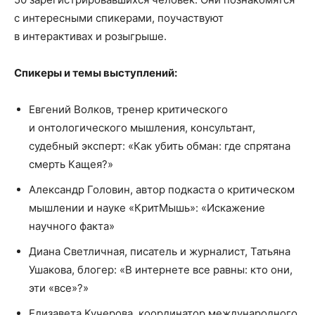
с интересными спикерами, поучаствуют
в интерактивах и розыгрыше.
Спикеры и темы выступлений:
Евгений Волков, тренер критического
и онтологического мышления, консультант,
судебный эксперт: «Как убить обман: где спрятана
смерть Кащея?»
Александр Головин, автор подкаста о критическом
мышлении и науке «КритМышь»: «Искажение
научного факта»
Диана Светличная, писатель и журналист, Татьяна
Ушакова, блогер: «В интернете все равны: кто они,
эти «все»?»
Елизавета Кучерова, координатор международного