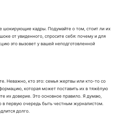
е шокирующие кадры. Подумайте о том, стоит ли их
 шоке от увиденного, спросите себя: почему и для
кцию это вызовет у вашей неподготовленной
е. Неважно, кто это: семья жертвы или кто-то со
формацию, которая может поставить их в тяжёлую
те их доверие. Это основное правило. Я думаю,
 в первую очередь быть честным журналистом.
одлится долго.