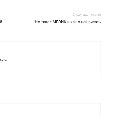
Следующая статья
ей
Что такое МГЭИК и как о ней писать
.org.