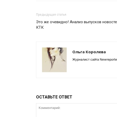
Предыдущая статья
Это же очевидно! Анализ выпусков новост
КТК
Ольга Королева
Журналист сайта Newreporter
ОСТАВЬТЕ ОТВЕТ