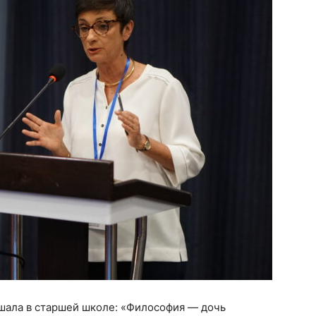
ышала в старшей школе: «Философия — дочь