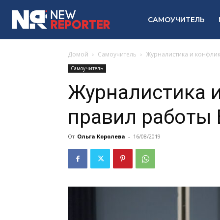
САМОУЧИТЕЛЬ
Домой
Самоучитель
Журналистика и конфлик
Самоучитель
Журналистика и
правил работы 
От
Ольга Королева
-
16/08/2019