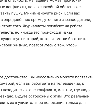
одить опасность. Нападение может произойти
ые конфликты, но и в спокойной обстановке.
тавить пушку. Минимизируйте риск. Если вас
в определённое время, уточните заранее детали,
е стоит того. Журналисты погибают на работе.
ельств, но иногда это происходит из-за
 существует историй, которые могли бы стоить
 своей жизнью, позаботьтесь о том, чтобы
.
ое достоинство. Вы неосознанно можете поставить
амерой, если вы работаете на телевидении, к
ы находитесь в зоне конфликта, или там, где люди
чевидно. Будьте осторожны с этим. Это реальные
тавить их в унизительное положение только для