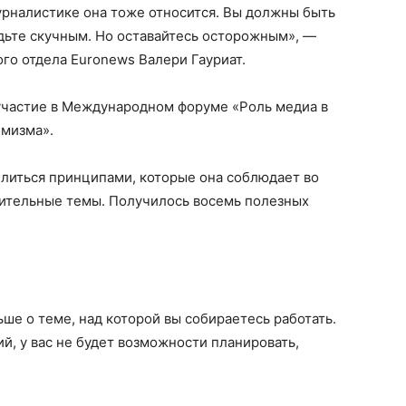
урналистике она тоже относится. Вы должны быть
дьте скучным. Но оставайтесь осторожным», —
го отдела Euronews Валери Гауриат.
 участие в Международном форуме «Роль медиа в
емизма».
литься принципами, которые она соблюдает во
вительные темы. Получилось восемь полезных
ше о теме, над которой вы собираетесь работать.
й, у вас не будет возможности планировать,