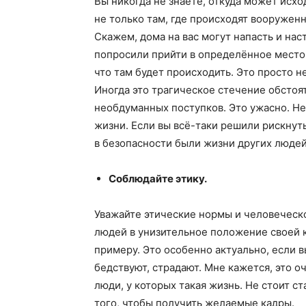
Вы никогда не знаете, откуда может исх
не только там, где происходят вооруженн
Скажем, дома на вас могут напасть и нас
попросили прийти в определённое место 
что там будет происходить. Это просто н
Иногда это трагическое стечение обстоят
необдуманных поступков. Это ужасно. Не
жизни. Если вы всё-таки решили рискнуть
в безопасности были жизни других людей
Соблюдайте этику.
Уважайте этические нормы и человеческ
людей в унизительное положение своей к
примеру. Это особенно актуально, если в
бедствуют, страдают. Мне кажется, это о
люди, у которых такая жизнь. Не стоит с
того, чтобы получить желаемые кадры.