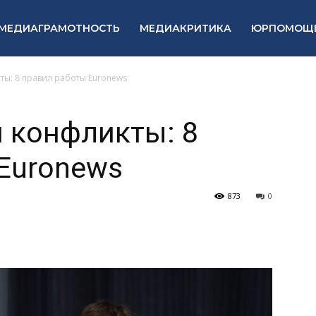
МЕДИАГРАМОТНОСТЬ
МЕДИАКРИТИКА
ЮРПОМОЩ
ты: 8 правил работы Euronews
 конфликты: 8
Euronews
873
0