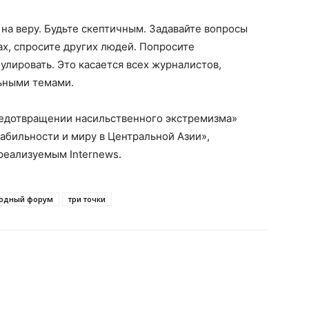
а веру. Будьте скептичным. Задавайте вопросы
ах, спросите других людей. Попросите
улировать. Это касается всех журналистов,
льными темами.
едотвращении насильственного экстремизма»
абильности и миру в Центральной Азии»,
реализуемым Internews.
одный форум
три точки