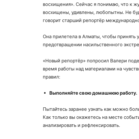
восхищения». Сейчас я понимаю, что к ж
восхищены, удивлены, любопытны. Не бу
говорит старший репортёр международно
Она прилетела в Алматы, чтобы принять
предотвращении насильственного экстр
«Новый репортёр» попросил Валери поде
время работы над материалами на чувст
правил:
Выполняйте свою домашнюю работу.
Пытайтесь заранее узнать как можно боль
Как только вы окажетесь на месте событи
анализировать и рефлексировать.