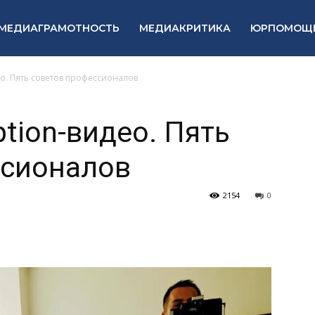
МЕДИАГРАМОТНОСТЬ
МЕДИАКРИТИКА
ЮРПОМОЩ
ео. Пять советов профессионалов
tion-видео. Пять
ссионалов
2154
0