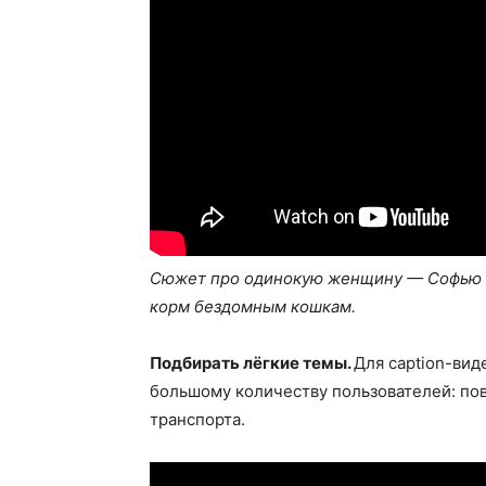
Сюжет про одинокую женщину — Софью Су
корм бездомным кошкам.
Подбирать лёгкие темы.
Для caption-вид
большому количеству пользователей: по
транспорта.