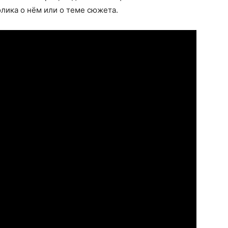
олика о нём или о теме сюжета.