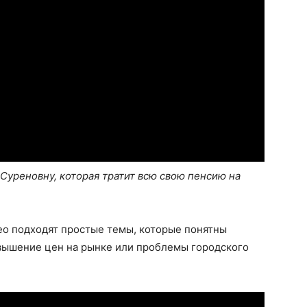
реновну, которая тратит всю свою пенсию на
ео подходят простые темы, которые понятны
вышение цен на рынке или проблемы городского