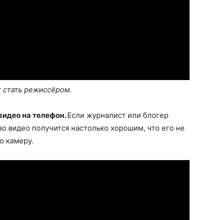
ет стать режиссёром.
видео на телефон.
Если журналист или блогер
во видео получится настолько хорошим, что его не
ю камеру.