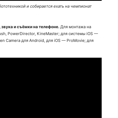
бототехникой и собирается ехать на чемпионат
звука и съёмки на телефоне.
Для монтажа на
h, PowerDirector, KineMaster; для системы iOS —
n Camera для Android, для iOS — ProMovie; для