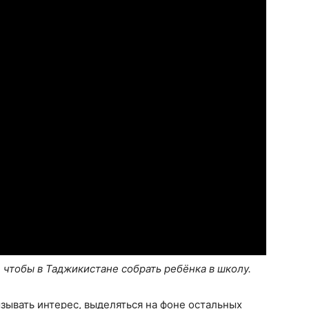
, чтобы в Таджикистане собрать ребёнка в школу.
ызывать интерес, выделяться на фоне остальных