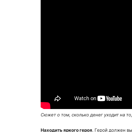
Сюжет о том, сколько денег уходит на то
Находить яркого героя
. Герой должен в