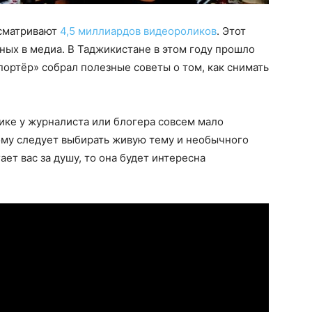
осматривают
4,5 миллиардов видеороликов
. Этот
ных в медиа. В Таджикистане в этом году прошло
ортёр» собрал полезные советы о том, как снимать
лике у журналиста или блогера совсем мало
тому следует выбирать живую тему и необычного
ает вас за душу, то она будет интересна