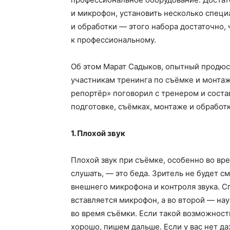
и микрофон, установить несколько спец
и обработки — этого набора достаточно,
к профессиональному.
Об этом Марат Садыков, опытный продюс
участникам тренинга по съёмке и монтаж
репортёр» поговорил с тренером и соста
подготовке, съёмках, монтаже и обработк
1. Плохой звук
Плохой звук при съёмке, особенно во вр
слушать, — это беда. Зритель не будет с
внешнего микрофона и контроля звука. С
вставляется микрофон, а во второй — на
во время съёмки. Если такой возможности
хорошо, пишем дальше. Если у вас нет да