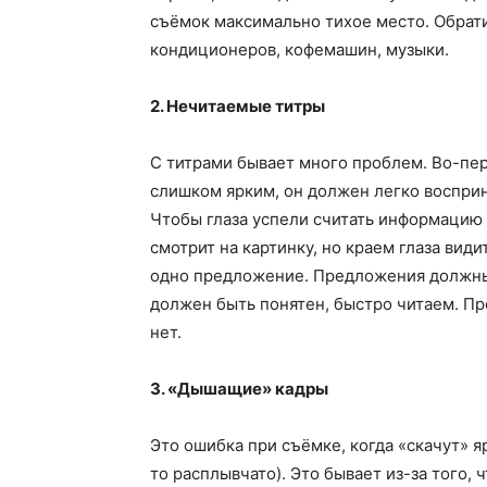
съёмок максимально тихое место. Обрат
кондиционеров, кофемашин, музыки.
2. Нечитаемые титры
С титрами бывает много проблем. Во-пер
слишком ярким, он должен легко воспри
Чтобы глаза успели считать информацию с
смотрит на картинку, но краем глаза вид
одно предложение. Предложения должны
должен быть понятен, быстро читаем. Пр
нет.
3. «Дышащие» кадры
Это ошибка при съёмке, когда «скачут» яр
то расплывчато). Это бывает из-за того,