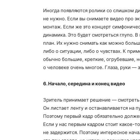
Иногда появляются ролики со слишком д
не нужно. Если вы снимаете видео про э
монтаж. Если же это концерт симфониче
динамика. Это будет смотреться глупо. 
план. Их нужно снимать как можно больше
либо о ситуации, либо о чувствах. К при
обычно большие, крепкие, огрубевшие, 
о человеке очень многое. Глаза, руки — 
6. Начало, середина и конец видео
Зритель принимает решение — смотреть е
Он листает ленту и останавливается на п
Поэтому первый кадр обязательно долже
Если у нас первым кадром стоит какое-то
не задержится. Поэтому интересное нач