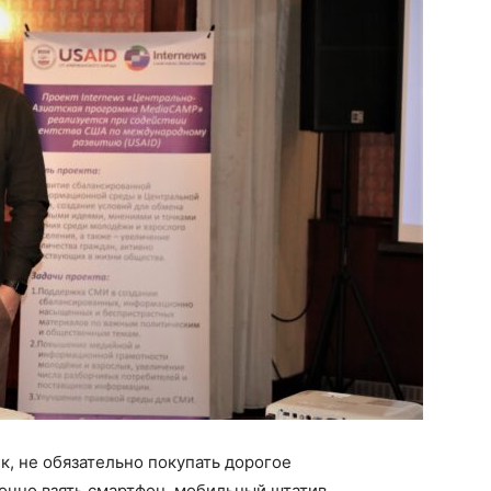
к, не обязательно покупать дорогое
очно взять смартфон, мобильный штатив