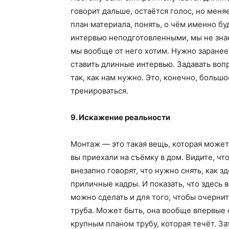
говорит дальше, остаётся голос, но меня
план материала, понять, о чём именно бу
интервью неподготовленными, мы не знаем
мы вообще от него хотим. Нужно заранее
ставить длинные интервью. Задавать воп
так, как нам нужно. Это, конечно, больш
тренироваться.
9. Искажение реальности
Монтаж — это такая вещь, которая может 
вы приехали на съёмку в дом. Видите, чт
внезапно говорят, что нужно снять, как 
приличные кадры. И показать, что здесь 
можно сделать и для того, чтобы очернит
труба. Может быть, она вообще впервые 
крупным планом трубу, которая течёт. За