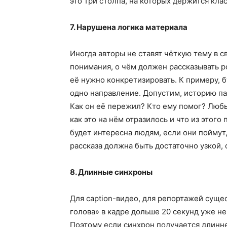
это три столпа, на которых держится кла
7. Нарушена логика материала
Иногда авторы не ставят чёткую тему в с
понимания, о чём должен рассказывать р
её нужно конкретизировать. К примеру, б
одно направление. Допустим, историю п
Как он её пережил? Кто ему помог? Люб
как это на нём отразилось и что из этог
будет интересна людям, если они поймут,
рассказа должна быть достаточно узкой,
8. Длинные синхроны
Для caption-видео, для репортажей сущ
голова» в кадре дольше 20 секунд уже не
Поэтому если синхрон получается длинне