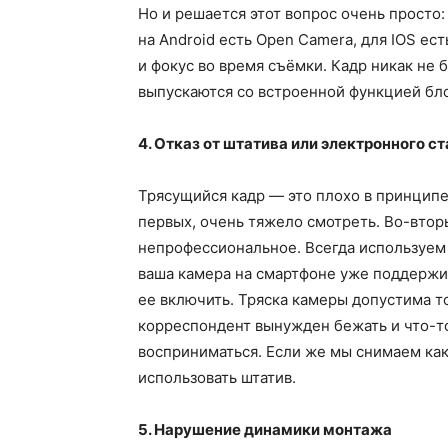
Но и решается этот вопрос очень просто
на Android есть Open Camera, для IOS ес
и фокус во время съёмки. Кадр никак не
выпускаются со встроенной функцией бл
4. Отказ от штатива или электронного с
Трясущийся кадр — это плохо в принципе
первых, очень тяжело смотреть. Во-втор
непрофессиональное. Всегда используем
ваша камера на смартфоне уже поддержив
ее включить. Тряска камеры допустима то
корреспондент вынужден бежать и что-то
восприниматься. Если же мы снимаем ка
использовать штатив.
5. Нарушение динамики монтажа