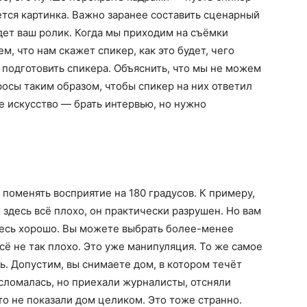
ется картинка. Важно заранее составить сценарный
дет ваш ролик. Когда мы приходим на съёмки
, что нам скажет спикер, как это будет, чего
 подготовить спикера. Объяснить, что мы не можем
росы таким образом, чтобы спикер на них ответил
ое искусство — брать интервью, но нужно
поменять восприятие на 180 градусов. К примеру,
о здесь всё плохо, он практически разрушен. Но вам
здесь хорошо. Вы можете выбрать более-менее
всё не так плохо. Это уже манипуляция. То же самое
ь. Допустим, вы снимаете дом, в котором течёт
сломалась, но приехали журналисты, отсняли
то не показали дом целиком. Это тоже странно.