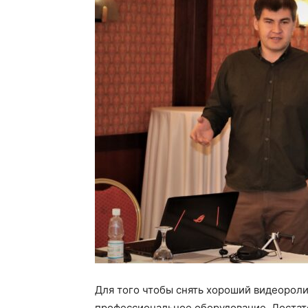
Для того чтобы снять хороший видеороли
профессиональное оборудование. Достат