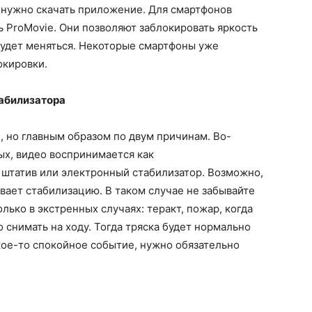
: нужно скачать приложение. Для смартфонов
ть ProMovie. Они позволяют заблокировать яркость
 будет меняться. Некоторые смартфоны уже
окировки.
табилизатора
, но главным образом по двум причинам. Во-
ых, видео воспринимается как
 штатив или электронный стабилизатор. Возможно,
ает стабилизацию. В таком случае не забывайте
лько в экстренных случаях: теракт, пожар, когда
 снимать на ходу. Тогда тряска будет нормально
кое-то спокойное событие, нужно обязательно