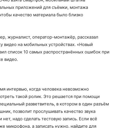
иальных приложений для съёмки, монтажа
 чтобы качество материала было близко
ер, журналист, оператор-монтажёр, рассказал
у видео на мобильных устройствах. «Новый
вил список 10 самых распространённых ошибок при
е видео.
емя интервью, когда человека невозможно
мотреть такой ролик. Это решается при помощи
пециальный разветвитель, в котором в один разъём
ушник, позволит прослушивать качество звука
 нет, надо сделать тестовую запись. Если всё
же микрофона, а записать нужно, найдите для