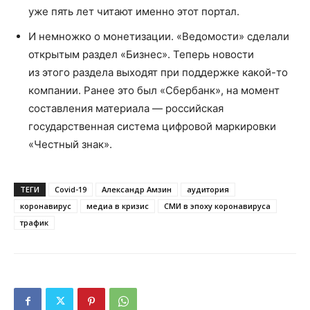
уже пять лет читают именно этот портал.
И немножко о монетизации. «Ведомости» сделали
открытым раздел «Бизнес». Теперь новости
из этого раздела выходят при поддержке какой-то
компании. Ранее это был «Сбербанк», на момент
составления материала — российская
государственная система цифровой маркировки
«Честный знак».
ТЕГИ
Covid-19
Александр Амзин
аудитория
коронавирус
медиа в кризис
СМИ в эпоху коронавируса
трафик