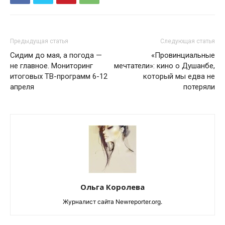
Предыдущая статья
Следующая статья
Сидим до мая, а погода —
«Провинциальные
не главное. Мониторинг
мечтатели»: кино о Душанбе,
итоговых ТВ-программ 6-12
который мы едва не
апреля
потеряли
Ольга Королева
Журналист сайта Newreporter.org.