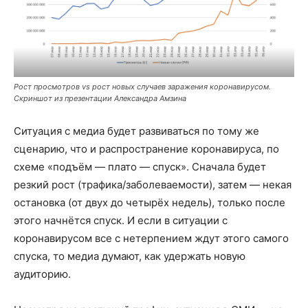
Рост просмотров vs рост новых случаев заражения коронавирусом.
Скриншот из презентации Александра Амзина
Ситуация с медиа будет развиваться по тому же
сценарию, что и распространение коронавируса, по
схеме «подъём — плато — спуск». Сначала будет
резкий рост (трафика/заболеваемости), затем — некая
остановка (от двух до четырёх недель), только после
этого начнётся спуск. И если в ситуации с
коронавирусом все с нетерпением ждут этого самого
спуска, то медиа думают, как удержать новую
аудиторию.