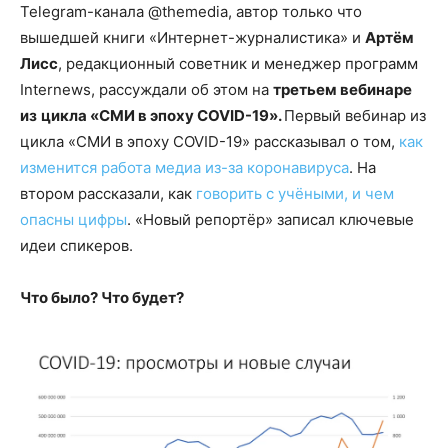
Telegram-канала @themedia, автор только что
вышедшей книги «Интернет-журналистика» и
Артём
Лисс
, редакционный советник и менеджер программ
Internews, рассуждали об этом на
третьем вебинаре
из
цикла «СМИ в эпоху COVID-19».
Первый вебинар из
цикла «СМИ в эпоху COVID-19» рассказывал о том,
как
изменится работа медиа из-за коронавируса
. На
втором рассказали, как
говорить с учёными, и чем
опасны цифры
. «Новый репортёр» записал ключевые
идеи спикеров.
Что было? Что будет?