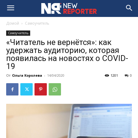
Домой
Самоучитель
Самоучитель
«Читатель не вернётся»: как
удержать аудиторию, которая
появилась на новостях о COVID-
19
От
Ольга Королева
-
14/04/2020
1201
0