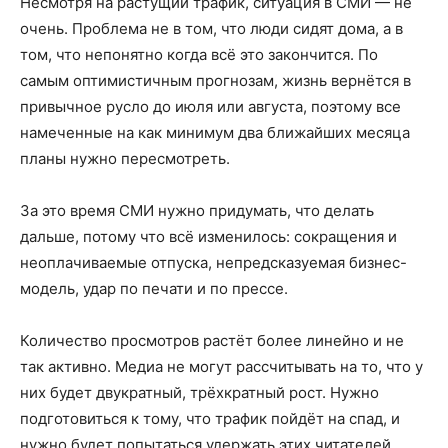
Несмотря на растущий трафик, ситуация в СМИ — не
очень. Проблема не в том, что люди сидят дома, а в
том, что непонятно когда всё это закончится. По
самым оптимистичным прогнозам, жизнь вернётся в
привычное русло до июля или августа, поэтому все
намеченные на как минимум два ближайших месяца
планы нужно пересмотреть.
За это время СМИ нужно придумать, что делать
дальше, потому что всё изменилось: сокращения и
неоплачиваемые отпуска, непредсказуемая бизнес-
модель, удар по печати и по прессе.
Количество просмотров растёт более линейно и не
так активно. Медиа не могут рассчитывать на то, что у
них будет двукратный, трёхкратный рост. Нужно
подготовиться к тому, что трафик пойдёт на спад, и
нужно будет попытаться удержать этих читателей.