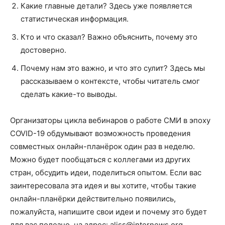
Какие главные детали? Здесь уже появляется
статистическая информация.
Кто и что сказал? Важно объяснить, почему это
достоверно.
Почему нам это важно, и что это сулит? Здесь мы
рассказываем о контексте, чтобы читатель смог
сделать какие-то выводы.
Организаторы цикла вебинаров о работе СМИ в эпоху
COVID-19 обдумывают возможность проведения
совместных онлайн-планёрок один раз в неделю.
Можно будет пообщаться с коллегами из других
стран, обсудить идеи, поделиться опытом. Если вас
заинтересовала эта идея и вы хотите, чтобы такие
онлайн-планёрки действительно появились,
пожалуйста, напишите свои идеи и почему это будет
для вас полезно, на адрес: aliss@internews.org.