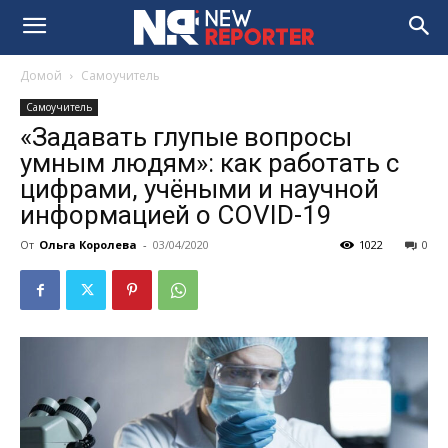
Домой
Самоучитель
Самоучитель
«Задавать глупые вопросы
умным людям»: как работать с
цифрами, учёными и научной
информацией о COVID-19
От
Ольга Королева
-
03/04/2020
1022
0