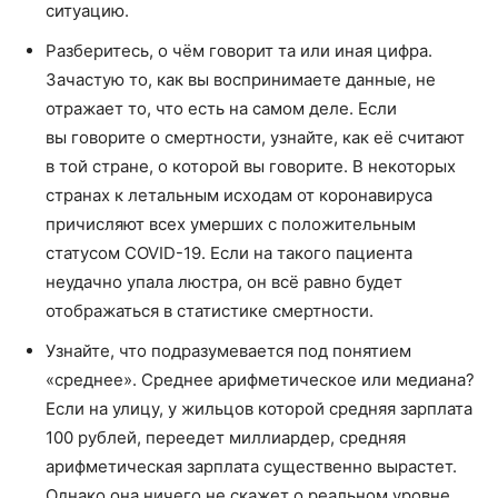
ситуацию.
Разберитесь, о чём говорит та или иная цифра.
Зачастую то, как вы воспринимаете данные, не
отражает то, что есть на самом деле. Если
вы говорите о смертности, узнайте, как её считают
в той стране, о которой вы говорите. В некоторых
странах к летальным исходам от коронавируса
причисляют всех умерших с положительным
статусом COVID-19. Если на такого пациента
неудачно упала люстра, он всё равно будет
отображаться в статистике смертности.
Узнайте, что подразумевается под понятием
«среднее». Среднее арифметическое или медиана?
Если на улицу, у жильцов которой средняя зарплата
100 рублей, переедет миллиардер, средняя
арифметическая зарплата существенно вырастет.
Однако она ничего не скажет о реальном уровне