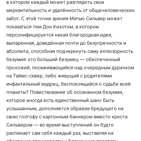
в котором каждый может разглядеть свои
меркантильность и удалённость от общечеловеческих
забот. С этой точки зрения Мэтью Сильвер может
показаться тем Дон Кихотом, в котором
персонифицируется некая благородная идея,
выпаренная, доведённая почти до безупречности и
абсолюта, способная подчеркнуть саму иллюзорность
безумия: кто больший безумец — обеспеченный
прохожий, посмеивающийся над очередным дурачком
на Таймс-сквер, либо живущий с родителями
инфантильный мудрец, беспокоящийся о судьбе всей
планеты? Повествование об осознанном безумии,
которое иногда есть единственный шанс быть
услышанным, дополняется образом бредущего на
свою голгофу с картонным баннером вместо креста
Сильвером — во время выступлений он будто
распинает сам себя каждый раз, выставляя на