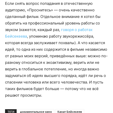
Если снять вопрос попадания в отечественную
аудиторию, «Проснитесь» — очень качественно
сделанный фильм. Отдельное внимание я хотел бы
обратить на профессиональный уровень работы со
звуком (кажется, каждый раз,
говоря о работах
Бейсекеева
, упоминаю работу звукорежиссёра,
которая всегда заслуживает похвалы). А что касается
идей, то одна из них содержится в фильме независимо
от разных моих версий, приведённых выше: можно по-
разному относиться к экоактивизму, верить или не
верить в глобальное потепление, но иногда важно
задуматься об идеях высшего порядка, идёт ли речь о
спасении человека или всего человечества. И пусть
таких фильмов будет больше — потому что не всё
решают просмотры.
ТЕГИ
документальное кино
Канат Бейсекеев