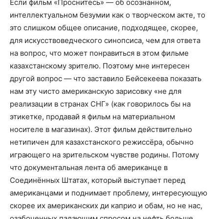
Если фильм «Проснитесь» — об осознанном,
интеллектуальном безумии как о творческом акте, то
это слишком общее описание, подходящее, скорее,
для искусствоведческого синопсиса, чем для ответа
на вопрос, что может понравиться в этом фильме
казахстанскому зрителю. Поэтому мне интересен
другой вопрос — что заставило Бейсекеева показать
нам эту чисто американскую зарисовку «не для
реализации в странах СНГ» (как говорилось бы на
этикетке, продавай я фильм на материальном
носителе в магазинах). Этот фильм действительно
нетипичен для казахстанского режиссёра, обычно
играющего на зрительском чувстве родины. Потому
что документальная лента об американце в
Соединённых Штатах, который выступает перед
американцами и поднимает проблему, интересующую
скорее их американских ди каприо и обам, но не нас,
озабоченных падающим спросом на нефть больше