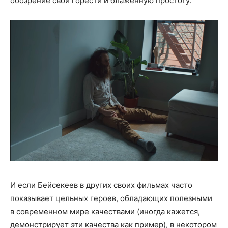
обозрение свои горести и блаженную простоту.
И если Бейсекеев в других своих фильмах часто
показывает цельных героев, обладающих полезными
в современном мире качествами (иногда кажется,
демонстрирует эти качества как пример), в некотором