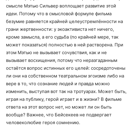
смысле Мэтью Сильвер воплощает развитие этой
идеи. Потому что в смысловой формуле фильма
безумие равняется крайней целеустремлённости на
грани жертвенности: у экоактивиста нет ничего,
кроме замысла, а его судьба (по крайней мере, так
может показаться) полностью в ней растворена. При
этом Мэтью не вызывает сочувствия, как и не
вызывает восхищения, потому что неразгаданным
остаётся вопрос истинных его целей: сосредоточены
ли они на собственном театральном эгоизме либо на
вере в то, что сознание людей и правда можно
изменить, выступая вот так на тротуарах. Может быть,
играя на публику, герой играет и в жизни? В фильме
ответа на этот вопрос нет, но может ли он быть
вообще? Важнее, что Бейсекеев не подвергает
человеколюбие героя сомнению.