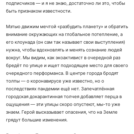
подписчиков — и я не знаю, достаточно ли это, чтобы
быть признаком известности.
Мэтью движим мечтой «разбудить планету» и обратить
внимание окружающих на глобальное потепление, а
его клоунада (он сам так называет свои выступления)
нужна, чтобы вдохновлять и менять сознание людей
вокруг. Мы видим, как экоактивист в очередной раз
бредёт по улице и ищет подходящее место для своего
очередного перформанса. В центре города бродят
толпы — о коронавирусе уже известно, но о
последствиях пандемии ещё нет. Запечатлённая
городская докарантинная толчея добавляет перца в
ощущения — эти улицы скоро опустеют, мы-то уже
знаем. Герой высказывает опасения, что на Земле
грядут большие изменения.