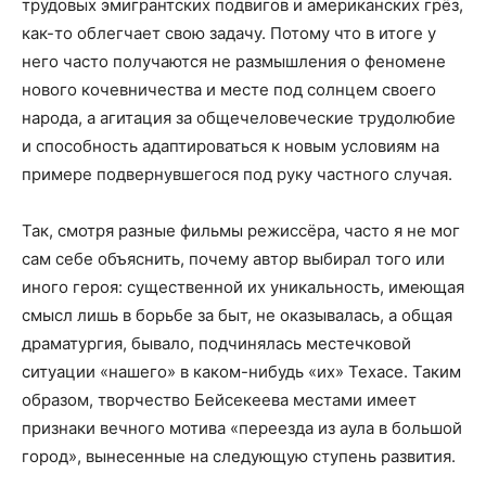
трудовых эмигрантских подвигов и американских грёз,
как-то облегчает свою задачу. Потому что в итоге у
него часто получаются не размышления о феномене
нового кочевничества и месте под солнцем своего
народа, а агитация за общечеловеческие трудолюбие
и способность адаптироваться к новым условиям на
примере подвернувшегося под руку частного случая.
Так, смотря разные фильмы режиссёра, часто я не мог
сам себе объяснить, почему автор выбирал того или
иного героя: существенной их уникальность, имеющая
смысл лишь в борьбе за быт, не оказывалась, а общая
драматургия, бывало, подчинялась местечковой
ситуации «нашего» в каком-нибудь «их» Техасе. Таким
образом, творчество Бейсекеева местами имеет
признаки вечного мотива «переезда из аула в большой
город», вынесенные на следующую ступень развития.