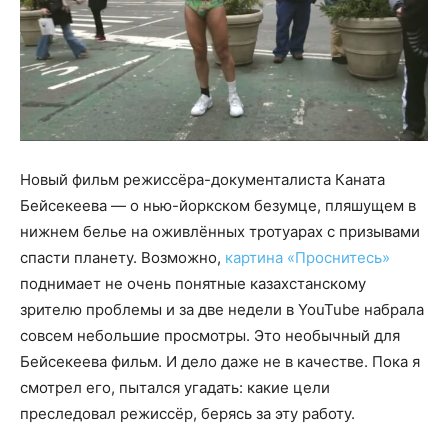
Новый фильм режиссёра-документалиста Каната
Бейсекеева — о нью-йоркском безумце, пляшущем в
нижнем белье на оживлённых тротуарах с призывами
спасти планету. Возможно,
картина «Проснитесь»
поднимает не очень понятные казахстанскому
зрителю проблемы и за две недели в YouTube набрала
совсем небольшие просмотры. Это необычный для
Бейсекеева фильм. И дело даже не в качестве. Пока я
смотрел его, пытался угадать: какие цели
преследовал режиссёр, берясь за эту работу.