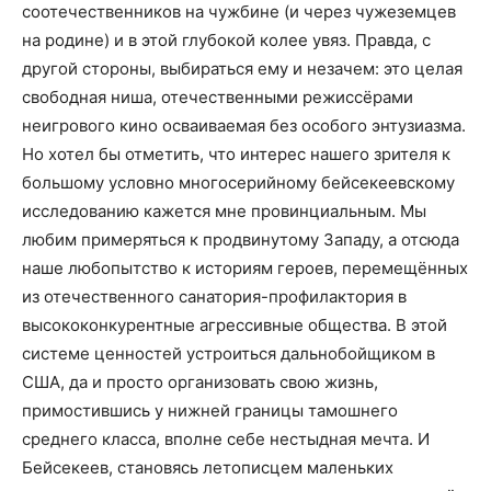
соотечественников на чужбине (и через чужеземцев
на родине) и в этой глубокой колее увяз. Правда, с
другой стороны, выбираться ему и незачем: это целая
свободная ниша, отечественными режиссёрами
неигрового кино осваиваемая без особого энтузиазма.
Но хотел бы отметить, что интерес нашего зрителя к
большому условно многосерийному бейсекеевскому
исследованию кажется мне провинциальным. Мы
любим примеряться к продвинутому Западу, а отсюда
наше любопытство к историям героев, перемещённых
из отечественного санатория-профилактория в
высококонкурентные агрессивные общества. В этой
системе ценностей устроиться дальнобойщиком в
США, да и просто организовать свою жизнь,
примостившись у нижней границы тамошнего
среднего класса, вполне себе нестыдная мечта. И
Бейсекеев, становясь летописцем маленьких