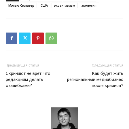
Мэтью Сильвер
США
экоактивизм
экология
Предыдущая статья
Следующая статья
Скриншот не врёт: что
Как будет жить
редакциям делать
региональный медиабизнес
с ошибками?
после кризиса?