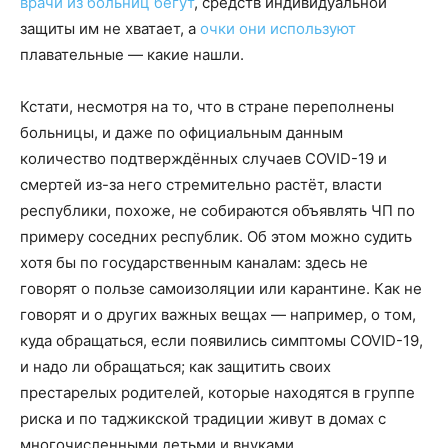
врачи из больниц бегут
, средств индивидуальной
защиты им не хватает, а
очки они используют
плавательные — какие нашли.
Кстати, несмотря на то, что в стране переполнены
больницы, и даже по официальным данным
количество подтверждённых случаев COVID-19 и
смертей из-за него стремительно растёт, власти
республики, похоже, не собираются объявлять ЧП по
примеру соседних республик. Об этом можно судить
хотя бы по государственным каналам: здесь не
говорят о пользе самоизоляции или карантине. Как не
говорят и о других важных вещах — например, о том,
куда обращаться, если появились симптомы COVID-19,
и надо ли обращаться; как защитить своих
престарелых родителей, которые находятся в группе
риска и по таджикской традиции живут в домах с
многочисленными детьми и внуками.