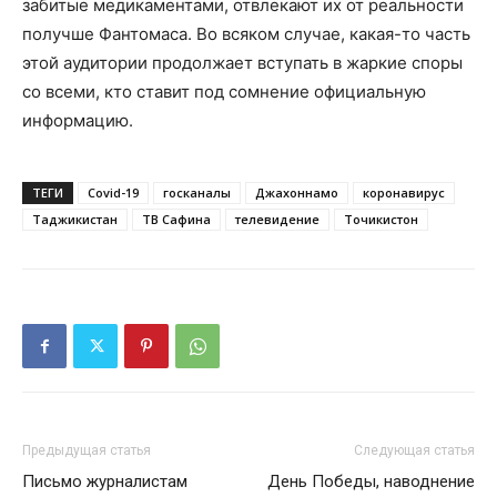
забитые медикаментами, отвлекают их от реальности
получше Фантомаса. Во всяком случае, какая-то часть
этой аудитории продолжает вступать в жаркие споры
со всеми, кто ставит под сомнение официальную
информацию.
ТЕГИ
Covid-19
госканалы
Джахоннамо
коронавирус
Таджикистан
ТВ Сафина
телевидение
Точикистон
Предыдущая статья
Следующая статья
Письмо журналистам
День Победы, наводнение