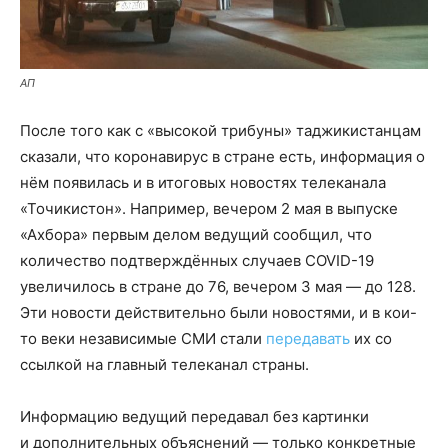
АП
После того как с «высокой трибуны» таджикистанцам
сказали, что коронавирус в стране есть, информация о
нём появилась и в итоговых новостях телеканала
«Точикистон». Например, вечером 2 мая в выпуске
«Ахбора» первым делом ведущий сообщил, что
количество подтверждённых случаев COVID-19
увеличилось в стране до 76, вечером 3 мая — до 128.
Эти новости действительно были новостями, и в кои-
то веки независимые СМИ стали
передавать
их со
ссылкой на главный телеканал страны.
Информацию ведущий передавал без картинки
и дополнительных объяснений — только конкретные