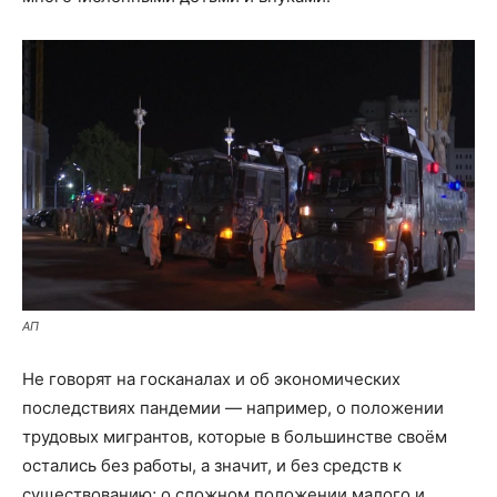
АП
Не говорят на госканалах и об экономических
последствиях пандемии — например, о положении
трудовых мигрантов, которые в большинстве своём
остались без работы, а значит, и без средств к
существованию; о сложном положении малого и