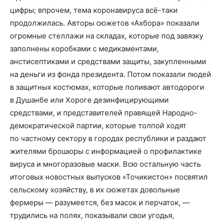
цифры; впрочем, тема коронавируса всё-таки
продолжилась. Авторы сюжетов «Ахбора» показали
огромные стеллажи на складах, которые под завязку
заполнены коробками с медикаментами,
анстисептиками и средствами защиты, закупленными
на деньги из фонда президента. Потом показали людей
в защитных костюмах, которые поливают автодороги
в Душанбе или Хороге дезинфицирующими
средствами, и представителей правящей Народно-
демократической партии, которые толпой ходят
по частному сектору в городах республики и раздают
жителями брошюры с информацией о профилактике
вируса и многоразовые маски. Всю остальную часть
итоговых новостных выпусков «Точикистон» посвятил
сельскому хозяйству, в их сюжетах довольные
фермеры — разумеется, без масок и перчаток, —
трудились на полях, показывали свои угодья,