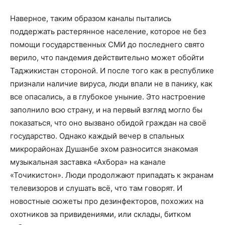
Наверное, таким образом каналы пытались
поддержать растерянное население, которое не без
помощи государственных СМИ до последнего свято
верило, что пандемия действительно может обойти
Таджикистан стороной. И после того как в республике
признали наличие вируса, люди впали не в панику, как
все опасались, а в глубокое уныние. Это настроение
заполнило всю страну, и на первый взгляд могло бы
показаться, что оно вызвано обидой граждан на своё
государство. Однако каждый вечер в спальных
микрорайонах Душанбе эхом разносится знакомая
музыкальная заставка «Ахбора» на канале
«Точикистон». Люди продолжают припадать к экранам
телевизоров и слушать всё, что там говорят. И
новостные сюжеты про дезинфекторов, похожих на
охотников за привидениями, или склады, битком