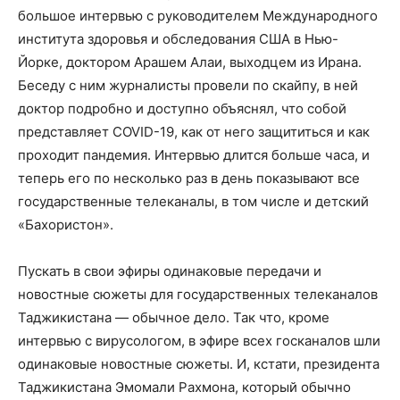
большое интервью с руководителем Международного
института здоровья и обследования США в Нью-
Йорке, доктором Арашем Алаи, выходцем из Ирана.
Беседу с ним журналисты провели по скайпу, в ней
доктор подробно и доступно объяснял, что собой
представляет COVID-19, как от него защититься и как
проходит пандемия. Интервью длится больше часа, и
теперь его по несколько раз в день показывают все
государственные телеканалы, в том числе и детский
«Бахористон».
Пускать в свои эфиры одинаковые передачи и
новостные сюжеты для государственных телеканалов
Таджикистана — обычное дело. Так что, кроме
интервью с вирусологом, в эфире всех госканалов шли
одинаковые новостные сюжеты. И, кстати, президента
Таджикистана Эмомали Рахмона, который обычно