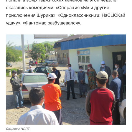
оказались комедиями: «Операция «Ы» и другие
приключения Шурика», «Одноклассники.ru: НаCLICKай
удачу», «Фантомас разбушевался».
Соцсети НДПТ