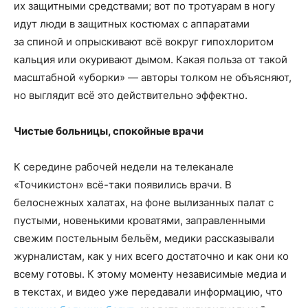
их защитными средствами; вот по тротуарам в ногу
идут люди в защитных костюмах с аппаратами
за спиной и опрыскивают всё вокруг гипохлоритом
кальция или окуривают дымом. Какая польза от такой
масштабной «уборки» — авторы толком не объясняют,
но выглядит всё это действительно эффектно.
Чистые больницы, спокойные врачи
К середине рабочей недели на телеканале
«Точикистон» всё-таки появились врачи. В
белоснежных халатах, на фоне вылизанных палат с
пустыми, новенькими кроватями, заправленными
свежим постельным бельём, медики рассказывали
журналистам, как у них всего достаточно и как они ко
всему готовы. К этому моменту независимые медиа и
в текстах, и видео уже передавали информацию, что