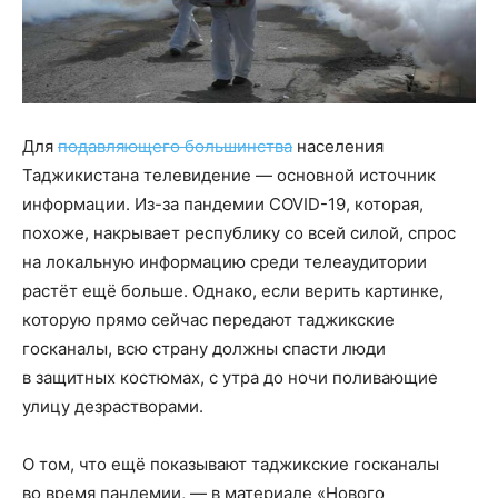
Для
подавляющего большинства
населения
Таджикистана телевидение — основной источник
информации. Из-за пандемии COVID-19, которая,
похоже, накрывает республику со всей силой, спрос
на локальную информацию среди телеаудитории
растёт ещё больше. Однако, если верить картинке,
которую прямо сейчас передают таджикские
госканалы, всю страну должны спасти люди
в защитных костюмах, с утра до ночи поливающие
улицу дезрастворами.
О том, что ещё показывают таджикские госканалы
во время пандемии, — в материале «Нового