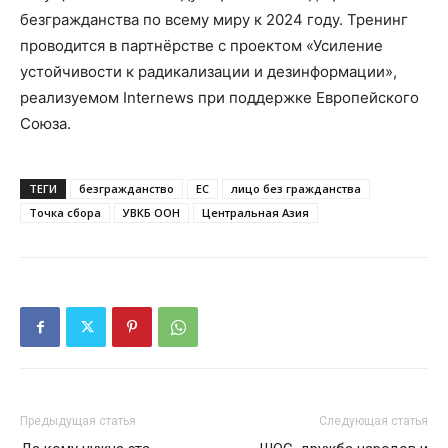
безгражданства по всему миру к 2024 году. Тренинг
проводится в партнёрстве с проектом «Усиление
устойчивости к радикализации и дезинформации»,
реализуемом Internews при поддержке Европейского
Союза.
ТЕГИ
безгражданство
ЕС
лицо без гражданства
Точка сбора
УВКБ ООН
Центральная Азия
Предыдущая статья
Следующая статья