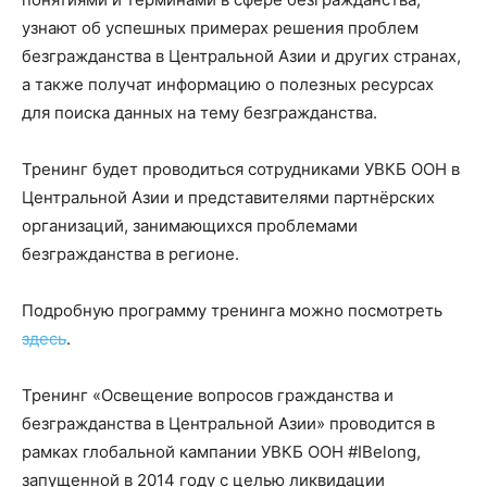
узнают об успешных примерах решения проблем
безгражданства в Центральной Азии и других странах,
а также получат информацию о полезных ресурсах
для поиска данных на тему безгражданства.
Тренинг будет проводиться сотрудниками УВКБ ООН в
Центральной Азии и представителями партнёрских
организаций, занимающихся проблемами
безгражданства в регионе.
Подробную программу тренинга можно посмотреть
здесь
.
Тренинг «Освещение вопросов гражданства и
безгражданства в Центральной Азии» проводится в
рамках глобальной кампании УВКБ ООН #IBelong,
запущенной в 2014 году с целью ликвидации