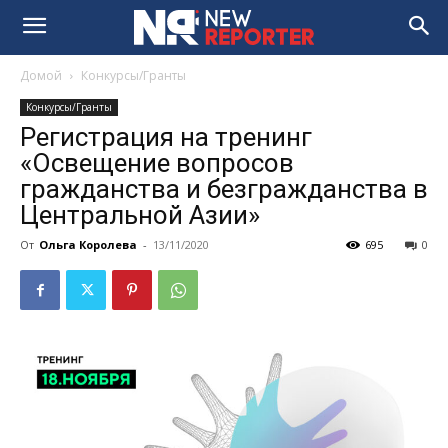
Домой
Конкурсы/Гранты
Конкурсы/Гранты
Регистрация на тренинг
«Освещение вопросов
гражданства и безгражданства в
Центральной Азии»
От
Ольга Королева
-
13/11/2020
695
0