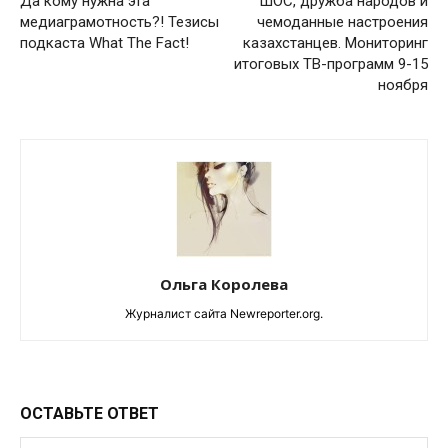
Да кому нужна эта
ШОС, дружба народов и
медиаграмотность?! Тезисы
чемоданные настроения
подкаста What The Fact!
казахстанцев. Мониторинг
итоговых ТВ-программ 9-15
ноября
Ольга Королева
Журналист сайта Newreporter.org.
ОСТАВЬТЕ ОТВЕТ