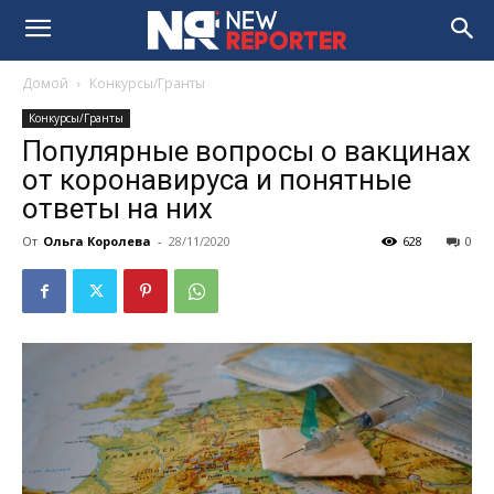
Домой
Конкурсы/Гранты
Конкурсы/Гранты
Популярные вопросы о вакцинах
от коронавируса и понятные
ответы на них
От
Ольга Королева
-
28/11/2020
628
0