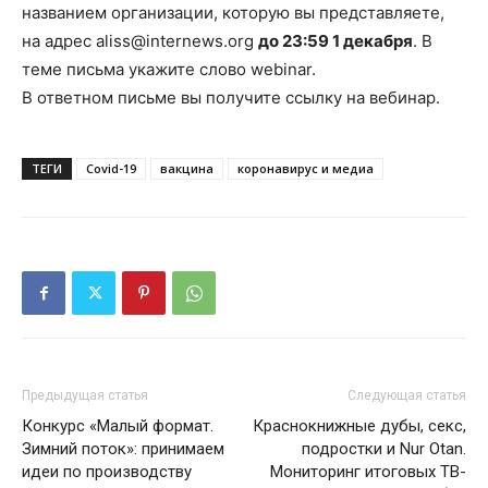
названием организации, которую вы представляете,
на адрес aliss@internews.org
до 23:59 1 декабря
. В
теме письма укажите слово webinar.
В ответном письме вы получите ссылку на вебинар.
ТЕГИ
Covid-19
вакцина
коронавирус и медиа
Предыдущая статья
Следующая статья
Конкурс «Малый формат.
Краснокнижные дубы, секс,
Зимний поток»: принимаем
подростки и Nur Otan.
идеи по производству
Мониторинг итоговых ТВ-