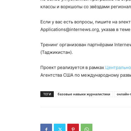
классы и воркшопы со звёздами региона
Если у вас есть вопросы, пишите на элект
Applications@internews.org, указав в тем
Тренинг организован партнёрами Internew
(Таджикистан).
Проект реализуется в рамках
Центрально
Агентства США по международному разви
ТЕГИ
базовые навыки журналистики
онлайн-