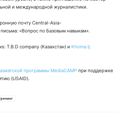
льной и международной журналистики.
ронную почту Central-Asia-
е письма: «Вопрос по Базовым навыкам».
s: T.B.D company (Казахстан) и
Khoma.tj
азиатской программы MediaCAMP
при поддержке
тию (USAID).
тренинг