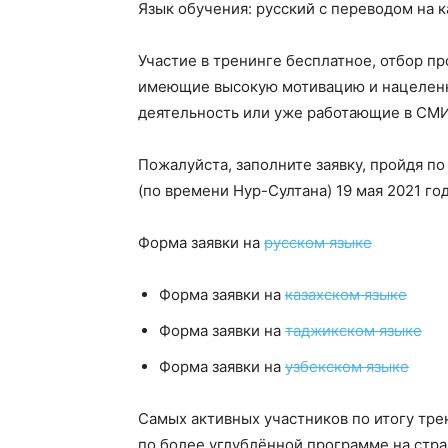
Язык обучения: русский с переводом на к
Участие в тренинге бесплатное, отбор пр
имеющие высокую мотивацию и нацелен
деятельность или уже работающие в СМИ
Пожалуйста, заполните заявку, пройдя п
(по времени Нур-Султана) 19 мая 2021 год
Форма заявки на
русском языке
Форма заявки на
казахском языке
Форма заявки на
таджикском языке
Форма заявки на
узбекском языке
Самых активных участников по итогу тр
по более углублённой программе на стра