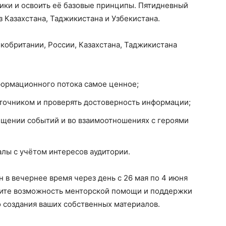
ики и освоить её базовые принципы. Пятидневный
 Казахстана, Таджикистана и Узбекистана.
кобритании, России, Казахстана, Таджикистана
нформационного потока самое ценное;
сточником и проверять достоверность информации;
ещении событий и во взаимоотношениях с героями
лы с учётом интересов аудитории.
 в вечернее время через день с 26 мая по 4 июня
учите возможность менторской помощи и поддержки
 создания ваших собственных материалов.