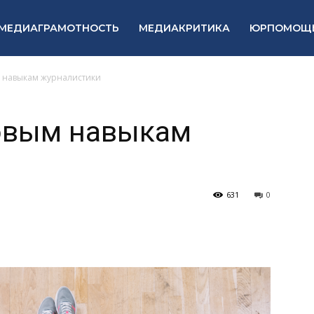
МЕДИАГРАМОТНОСТЬ
МЕДИАКРИТИКА
ЮРПОМОЩ
 навыкам журналистики
зовым навыкам
631
0