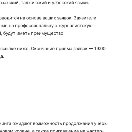
азахский, таджикский и узбекский языки.
оводится на основе ваших заявок. Заявители,
ные на профессиональную журналистскую
, будут иметь преимущество.
о ссылке ниже. Окончание приёма заявок — 19:00
а.
енинга ожидают возможность продолжения учёбы
новом уровне, а также приглашение на мастер-