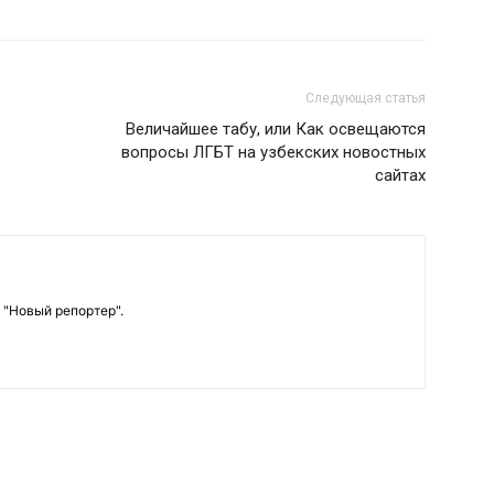
Следующая статья
Величайшее табу, или Как освещаются
вопросы ЛГБТ на узбекских новостных
сайтах
 "Новый репортер".