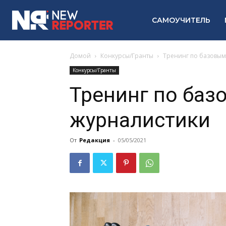
САМОУЧИТЕЛЬ
Домой
Конкурсы/Гранты
Тренинг по базовым
Конкурсы/Гранты
Тренинг по ба
журналистики
От
Редакция
-
05/05/2021