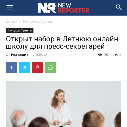
Домой
Конкурсы/Гранты
Конкурсы/Гранты
Открыт набор в Летнюю онлайн-
школу для пресс-секретарей
От
Редакция
-
24/06/2021
492
0