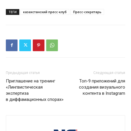
ТЕГИ
казахстанский пресс-клуб
Пресс-секретарь
Предыдущая статья
Следующая статья
Приглашение на тренинг
Топ-9 приложений для
«Лингвистическая
создания визуального
экспертиза
контента в Instagram
в диффамационных спорах»