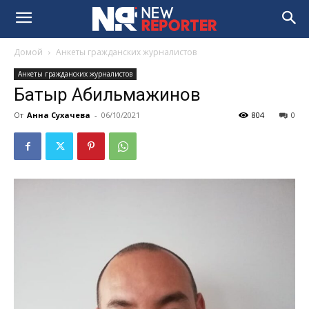
Домой
Анкеты гражданских журналистов
Анкеты гражданских журналистов
Батыр Абильмажинов
От
Анна Сухачева
-
06/10/2021
804
0