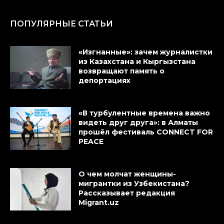
ПОПУЛЯРНЫЕ СТАТЬИ
«Изгнанные»: зачем журналистки
из Казахстана и Кыргызстана
возвращают память о
депортациях
«В турбулентные времена важно
видеть друг друга»: в Алматы
прошёл фестиваль CONNECT FOR
PEACE
О чем молчат женщины-
мигрантки из Узбекистана?
Рассказывает редакция
Migrant.uz