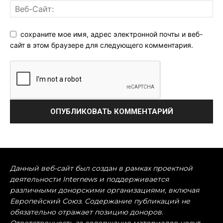
сохраните мое имя, адрес электронной почты и веб-
сайт в этом браузере для следующего комментария.
Данный веб-сайт был создан в рамках проектной
деятельности Internews и поддерживается
различными донорскими организациями, включая
Европейский Союз. Содержание публикаций не
обязательно отражает позицию доноров.