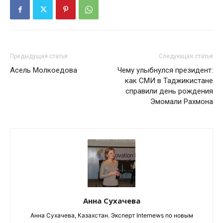
Предыдущая статья
Следующая статья
Асель Молкоедова
Чему улыбнулся президент:
как СМИ в Таджикистане
справили день рождения
Эмомали Рахмона
Анна Сухачева
Анна Сухачева, Казахстан. Эксперт Internews по новым