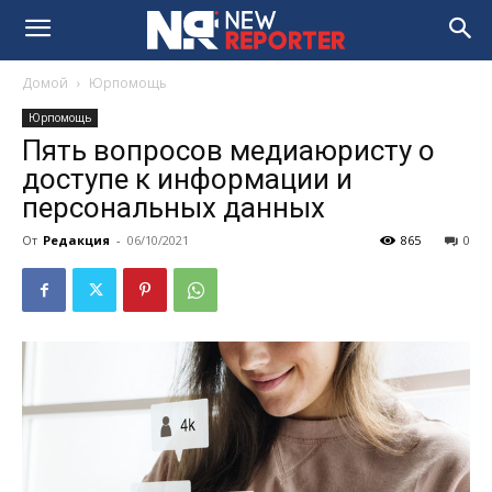
Домой
Юрпомощь
Юрпомощь
Пять вопросов медиаюристу о
доступе к информации и
персональных данных
От
Редакция
-
06/10/2021
865
0