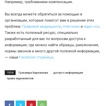
Например, требованием компенсации.
Вы всегда можете обратиться за помощью в
организации, которые помогут вам в решении этих
проблем:
Правовой медиацентр
,
Internews
и
Адил соз
.
Также есть полезный ресурс, специально
разработанный для вас по вопросам доступа к
информации, где можно найти образцы, разъяснения,
нормы законов и много другой полезной информации,
— наша
Facebook-страница
.
ТЕГИ
Гульмира Биржанова
доступ к информации
права журналистов