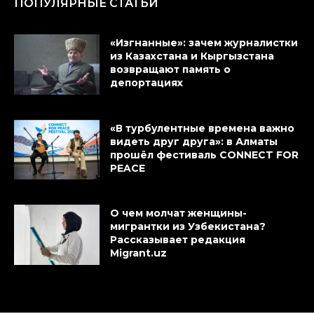
ПОПУЛЯРНЫЕ СТАТЬИ
«Изгнанные»: зачем журналистки
из Казахстана и Кыргызстана
возвращают память о
депортациях
«В турбулентные времена важно
видеть друг друга»: в Алматы
прошёл фестиваль CONNECT FOR
PEACE
О чем молчат женщины-
мигрантки из Узбекистана?
Рассказывает редакция
Migrant.uz