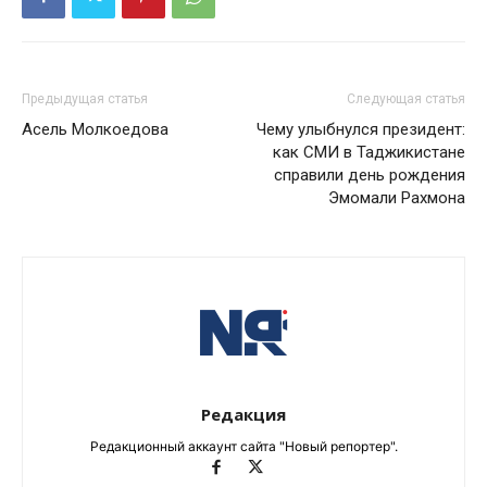
Предыдущая статья
Следующая статья
Асель Молкоедова
Чему улыбнулся президент:
как СМИ в Таджикистане
справили день рождения
Эмомали Рахмона
Редакция
Редакционный аккаунт сайта "Новый репортер".