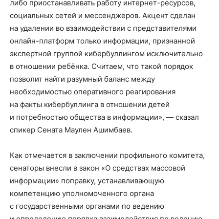
либо приостанавливать работу интернет-ресурсов,
социальных сетей и мессенджеров. Акцент сделан
на удалении во взаимодействии с представителями
онлайн-платформ только информации, признанной
экспертной группой кибербуллингом исключительно
в отношении ребёнка. Считаем, что такой порядок
позволит найти разумный баланс между
необходимостью оперативного реагирования
на факты кибербуллинга в отношении детей
и потребностью общества в информации», — сказал
спикер Сената Маулен Ашимбаев.
Как отмечается в заключении профильного комитета,
сенаторы внесли в закон «О средствах массовой
информации» поправку, устанавливающую
компетенцию уполномоченного органа
с государственными органами по ведению
и определению порядка взаимодействия по ведению