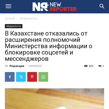
Домой
Медиалента
Медиалента
В Казахстане отказались от
расширения полномочий
Министерства информации о
блокировке соцсетей и
мессенджеров
От
Редакция
-
14/04/2022
625
0