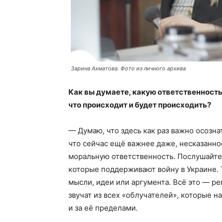
Зарина Ахматова. Фото из личного архива
Как вы думаете, какую ответственность 
что происходит и будет происходить?
— Думаю, что здесь как раз важно осознат
что сейчас ещё важнее даже, несказанное
моральную ответственность. Послушайте 
которые поддерживают войну в Украине. 
мысли, идеи или аргумента. Всё это — р
звучат из всех «облучателей», которые 
и за её пределами.