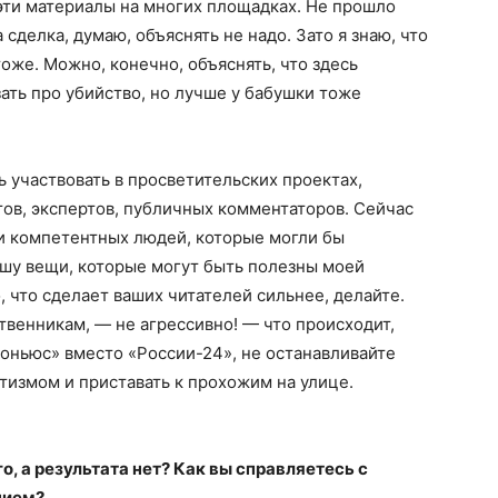
 эти материалы на многих площадках. Не прошло
а сделка, думаю, объяснять не надо. Зато я знаю, что
тоже. Можно, конечно, объяснять, что здесь
ать про убийство, но лучше у бабушки тоже
ь участвовать в просветительских проектах,
тов, экспертов, публичных комментаторов. Сейчас
и компетентных людей, которые могли бы
шу вещи, которые могут быть полезны моей
, что сделает ваших читателей сильнее, делайте.
венникам, — не агрессивно! — что происходит,
роньюс» вместо «России-24», не останавливайте
итизмом и приставать к прохожим на улице.
о, а результата нет? Как вы справляетесь с
нием?