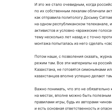
И это же стало очевидным, когда россий
по их собственным лекалам обличали акт
как отправила политологу Досыму Сатпае
на одном республиканском телеканале, и
активистов и условно «вражеские голоса
тему несколько лет назад и с точно пр
монтажа попыталась из него сделать «сво
Потом наши, с позволения сказать, журн
режим там. Все эти материалы на россий
Казахстана, не готовятся симоньянами и
казахстанцев вполне успешно делают там
Важно понимать, что это не обязательно 
на местах, вполне можно быть полезным 
правилами игры, будь их авторами чиновн
и есть основная ответственность и опасн