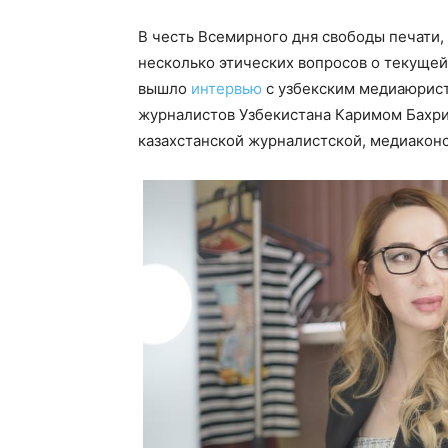
В честь Всемирного дня свободы печати,
несколько этических вопросов о текущей 
вышло
интервью
с узбекским медиаюрист
журналистов Узбекистана Каримом Бахри
казахстанской журналистской, медиакон