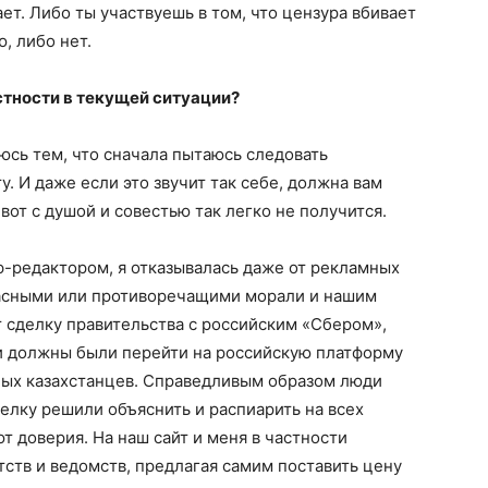
ет. Либо ты участвуешь в том, что цензура вбивает
, либо нет.
стности в текущей ситуации?
юсь тем, что сначала пытаюсь следовать
. И даже если это звучит так себе, должна вам
 вот с душой и совестью так легко не получится.
ф-редактором, я отказывалась даже от рекламных
пасными или противоречащими морали и нашим
 сделку правительства с российским «Сбером»,
ги должны были перейти на российскую платформу
ых казахстанцев. Справедливым образом люди
сделку решили объяснить и распиарить на всех
т доверия. На наш сайт и меня в частности
тств и ведомств, предлагая самим поставить цену