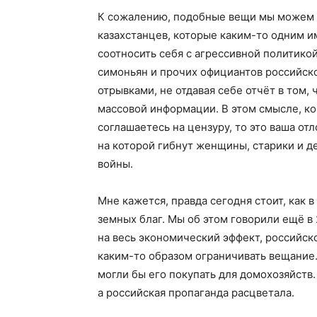
К сожалению, подобные вещи мы можем 
казахстанцев, которые каким-то одним 
соотносить себя с агрессивной политико
симоньян и прочих официантов российско
отрывками, не отдавая себе отчёт в том,
массовой информации. В этом смысле, ко
соглашаетесь на цензуру, то это ваша от
на которой гибнут женщины, старики и д
войны.
Мне кажется, правда сегодня стоит, как в
земных благ. Мы об этом говорили ещё в 
на весь экономический эффект, российск
каким-то образом ограничивать вещание.
могли бы его покупать для домохозяйств
а российская пропаганда расцветала.