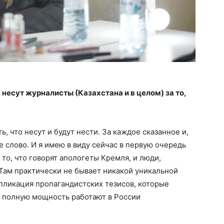
несут журналисты (Казахстана и в целом) за то,
ь, что несут и будут нести. За каждое сказанное и,
 слово. И я имею в виду сейчас в первую очередь
то, что говорят апологеты Кремля, и люди,
Там практически не бывает никакой уникальной
епликация пропагандистских тезисов, которые
на полную мощность работают в России