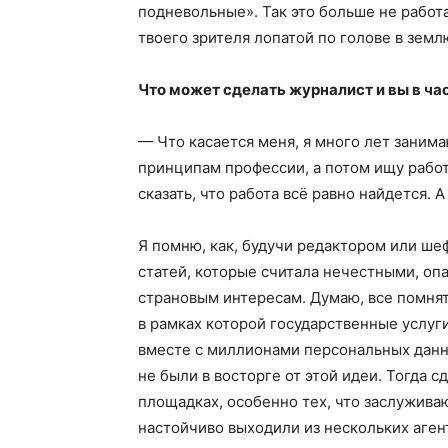
подневольные». Так это больше не работа
твоего зрителя лопатой по голове в землю
Что может сделать журналист и вы в ча
— Что касается меня, я много лет занима
принципам профессии, а потом ищу работу
сказать, что работа всё равно найдется. А
Я помню, как, будучи редактором или ше
статей, которые считала нечестными, о
страновым интересам. Думаю, все помнят
в рамках которой государственные услу
вместе с миллионами персональных данн
не были в восторге от этой идеи. Тогда 
площадках, особенно тех, что заслуживаю
настойчиво выходили из нескольких аген