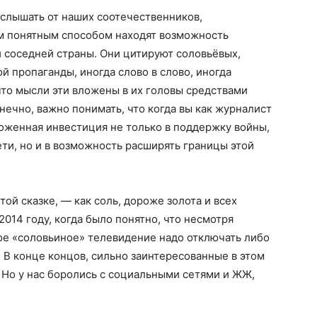
слышать от наших соотечественников,
им понятным способом находят возможность
й соседней страны. Они цитируют соловьёвых,
й пропаганды, иногда слово в слово, иногда
 что мысли эти вложены в их головы средствами
нечно, важно понимать, что когда вы как журналист
ложенная инвестиция не только в поддержку войны,
ети, но и в возможность расширять границы этой
 той сказке, — как соль, дороже золота и всех
2014 году, когда было понятно, что несмотря
ое «соловьиное» телевидение надо отключать либо
 В конце концов, сильно заинтересованные в этом
. Но у нас боролись с социальными сетями и ЖЖ,