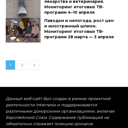
лекарства и ветеринария.
Мониторинг итоговых ТВ-
программ 4–10 апреля
Паводки и непогода, рост цен
и иностранный шпион.
Мониторинг итоговых ТВ-
программ 28 марта — 3 апреля
1
2
Данный веб-сайт был создан в рамках проектной
деятельности Internews и поддерживается
различными донорскими организациями, включая
Европейский Союз. Содержание публикаций не
обязательно отражает позицию доноров.