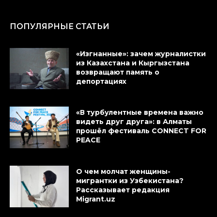
ПОПУЛЯРНЫЕ СТАТЬИ
«Изгнанные»: зачем журналистки
из Казахстана и Кыргызстана
возвращают память о
депортациях
«В турбулентные времена важно
видеть друг друга»: в Алматы
прошёл фестиваль CONNECT FOR
PEACE
О чем молчат женщины-
мигрантки из Узбекистана?
Рассказывает редакция
Migrant.uz