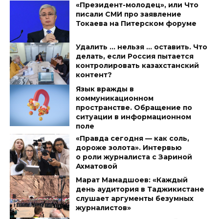
«Президент-молодец», или Что
писали СМИ про заявление
Токаева на Питерском форуме
Удалить … нельзя … оставить. Что
делать, если Россия пытается
контролировать казахстанский
контент?
Язык вражды в
коммуникационном
пространстве. Обращение по
ситуации в информационном
поле
«Правда сегодня — как соль,
дороже золота». Интервью
о роли журналиста с Зариной
Ахматовой
Марат Мамадшоев: «Каждый
день аудитория в Таджикистане
слушает аргументы безумных
журналистов»