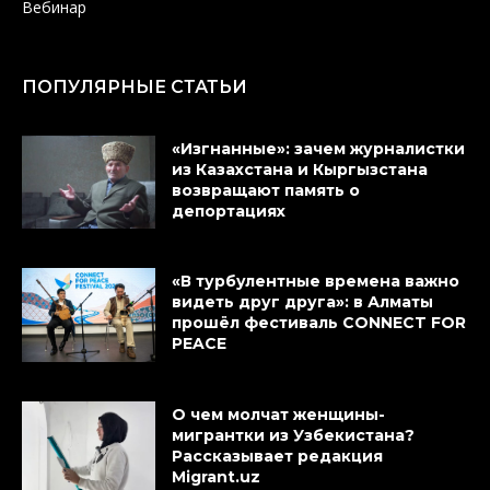
Вебинар
ПОПУЛЯРНЫЕ СТАТЬИ
«Изгнанные»: зачем журналистки
из Казахстана и Кыргызстана
возвращают память о
депортациях
«В турбулентные времена важно
видеть друг друга»: в Алматы
прошёл фестиваль CONNECT FOR
PEACE
О чем молчат женщины-
мигрантки из Узбекистана?
Рассказывает редакция
Migrant.uz