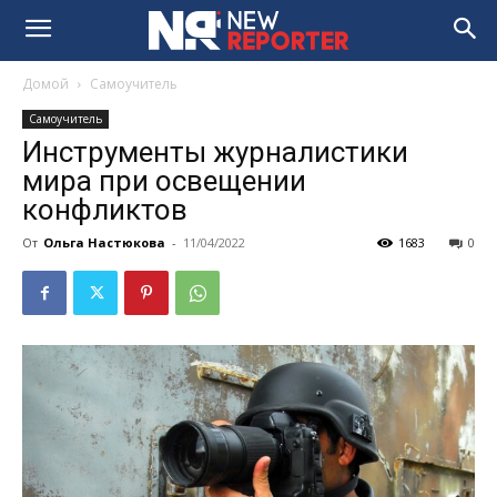
Домой
Самоучитель
Самоучитель
Инструменты журналистики
мира при освещении
конфликтов
От
Ольга Настюкова
-
11/04/2022
1683
0