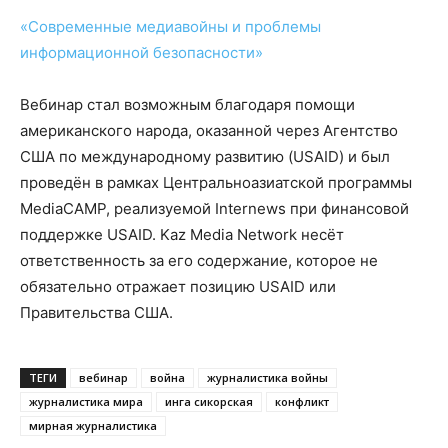
«Современные медиавойны и проблемы
информационной безопасности»
Вебинар стал возможным благодаря помощи
американского народа, оказанной через Агентство
США по международному развитию (USAID) и был
проведён в рамках Центральноазиатской программы
MediaCAMP, реализуемой Internews при финансовой
поддержке USAID. Kaz Media Network несёт
ответственность за его содержание, которое не
обязательно отражает позицию USAID или
Правительства США.
ТЕГИ
вебинар
война
журналистика войны
журналистика мира
инга сикорская
конфликт
мирная журналистика