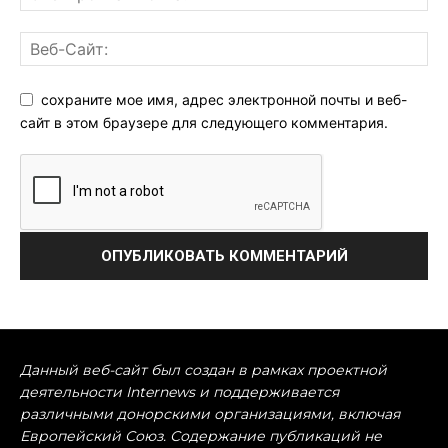
сохраните мое имя, адрес электронной почты и веб-
сайт в этом браузере для следующего комментария.
Данный веб-сайт был создан в рамках проектной
деятельности Internews и поддерживается
различными донорскими организациями, включая
Европейский Союз. Содержание публикаций не