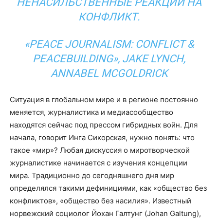
НЕНАСИЛЬСТВЕННЫЕ РЕАКЦИИ НА
КОНФЛИКТ.
«PEACE JOURNALISM: CONFLICT &
PEACEBUILDING», JAKE LYNCH,
ANNABEL MCGOLDRICK
Ситуация в глобальном мире и в регионе постоянно
меняется, журналистика и медиасообщество
находятся сейчас под прессом гибридных войн. Для
начала, говорит Инга Сикорская, нужно понять: что
такое «мир»? Любая дискуссия о миротворческой
журналистике начинается с изучения концепции
мира. Традиционно до сегодняшнего дня мир
определялся такими дефинициями, как «общество без
конфликтов», «общество без насилия». Известный
норвежский социолог Йохан Галтунг (Johan Galtung),