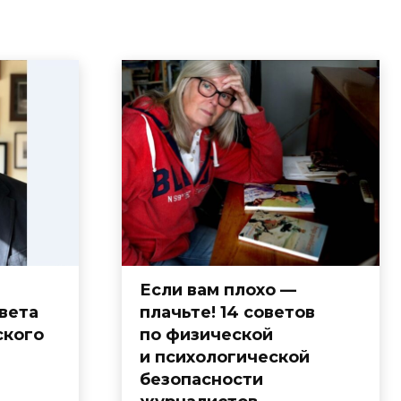
Если вам плохо —
овета
плачьте! 14 советов
ского
по физической
и психологической
безопасности