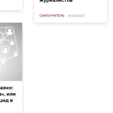
журналистов
САМОУЧИТЕЛЬ
14/02/2022
азно:
», или
цид в