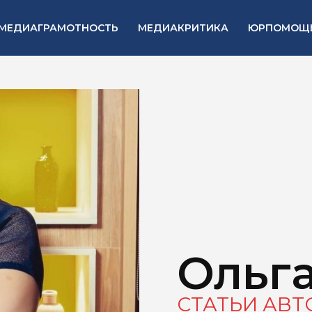
МЕДИАГРАМОТНОСТЬ
МЕДИАКРИТИКА
ЮРПОМОЩ
Ольг
СТАТЬИ АВТ