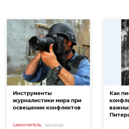
Инструменты
Как пи
журналистики мира при
конфл
освещении конфликтов
важных
Питера
САМОУЧИТЕЛЬ
11/04/2022