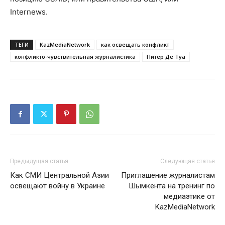
Internews.
ТЕГИ
KazMediaNetwork
как освещать конфликт
конфликто-чувствительная журналистика
Питер Де Туа
Предыдущая статья
Следующая статья
Как СМИ Центральной Азии
Приглашение журналистам
освещают войну в Украине
Шымкента на тренинг по
медиаэтике от
KazMediaNetwork