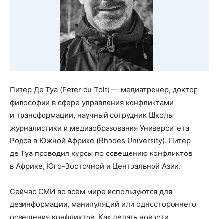
Питер Де Туа (Peter du Toit) — медиатренер, доктор
философии в сфере управления конфликтами
и трансформации, научный сотрудник Школы
журналистики и медиаобразования Университета
Родса в Южной Африке (Rhodes University). Питер
де Туа проводил курсы по освещению конфликтов
в Африке, Юго-Восточной и Центральной Азии.
Сейчас СМИ во всём мире используются для
дезинформации, манипуляций или одностороннего
освещения конфликтов. Как делать новости,