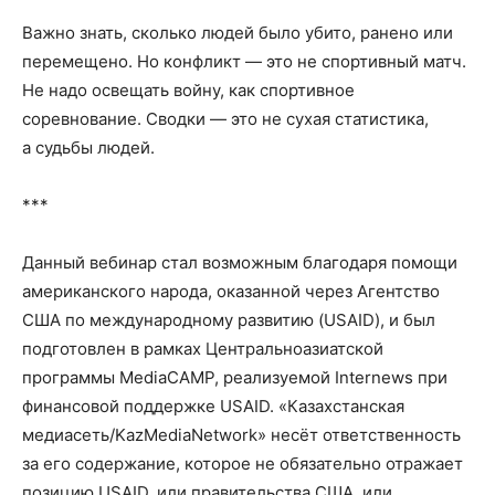
Важно знать, сколько людей было убито, ранено или
перемещено. Но конфликт — это не спортивный матч.
Не надо освещать войну, как спортивное
соревнование. Сводки — это не сухая статистика,
а судьбы людей.
***
Данный вебинар стал возможным благодаря помощи
американского народа, оказанной через Агентство
США по международному развитию (USAID), и был
подготовлен в рамках Центральноазиатской
программы MediaCAMP, реализуемой Internews при
финансовой поддержке USAID. «Казахстанская
медиасеть/KazMediaNetwork» несёт ответственность
за его содержание, которое не обязательно отражает
позицию USAID, или правительства США, или