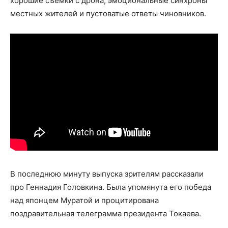
хорошие съёмки с дрона, эмоциональные синхроны
местных жителей и пустоватые ответы чиновников.
В последнюю минуту выпуска зрителям рассказали
про Геннадия Головкина. Была упомянута его победа
над японцем Муратой и процитирована
поздравительная телеграмма президента Токаева.