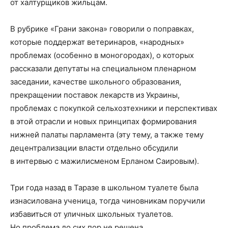
от халтурщиков жильцам.
В рубрике «Грани закона» говорили о поправках,
которые поддержат ветеринаров, «народных»
проблемах (особенно в моногородах), о которых
рассказали депутаты на специальном пленарном
заседании, качестве школьного образования,
прекращении поставок лекарств из Украины,
проблемах с покупкой сельхозтехники и перспективах
в этой отрасли и новых принципах формирования
нижней палаты парламента (эту тему, а также тему
децентрализации власти отдельно обсудили
в интервью с мажилисменом Ерланом Саировым).
Три года назад в Таразе в школьном туалете была
изнасилована ученица, тогда чиновникам поручили
избавиться от уличных школьных туалетов.
Но проблема до сих пор не решена.