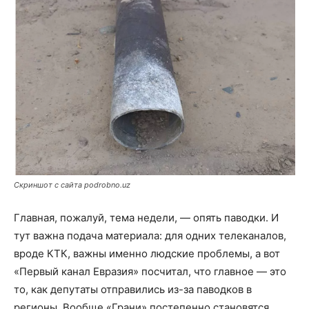
Скриншот с сайта podrobno.uz
Главная, пожалуй, тема недели, — опять паводки. И
тут важна подача материала: для одних телеканалов,
вроде КТК, важны именно людские проблемы, а вот
«Первый канал Евразия» посчитал, что главное — это
то, как депутаты отправились из-за паводков в
регионы. Вообще «Грани» постепенно становятся