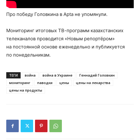
Про победу Головкина в Apta не упомянули.
Мониторинг итоговых ТВ-программ казахстанских
телеканалов проводится «Новым репортёром»
на постоянной основе еженедельно и публикуется
по понедельникам.
ТЕГИ
война
война в Украине
Геннадий Головкин
мониторинг
паводки
цены
цены на лекарства
цены на продукты