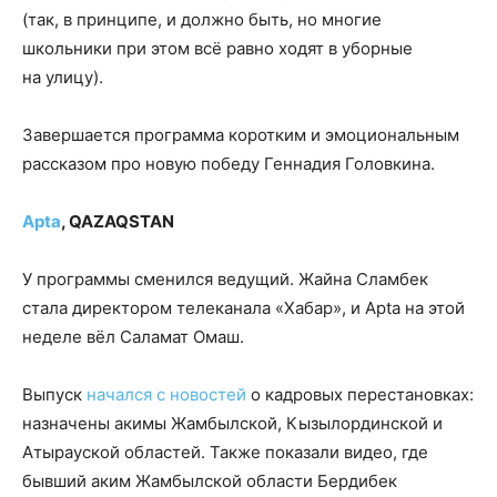
(так, в принципе, и должно быть, но многие
школьники при этом всё равно ходят в уборные
на улицу).
Завершается программа коротким и эмоциональным
рассказом про новую победу Геннадия Головкина.
Apta
, QAZAQSTAN
У программы сменился ведущий. Жайна Сламбек
стала директором телеканала «Хабар», и Apta на этой
неделе вёл Саламат Омаш.
Выпуск
начался с новостей
о кадровых перестановках:
назначены акимы Жамбылской, Кызылординской и
Атырауской областей. Также показали видео, где
бывший аким Жамбылской области Бердибек