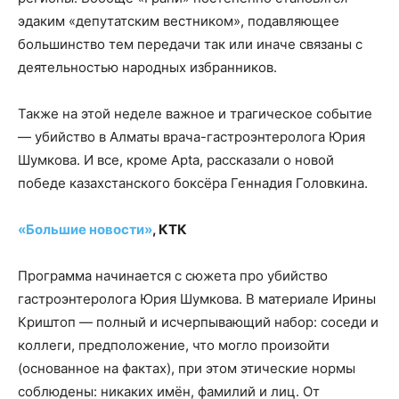
эдаким «депутатским вестником», подавляющее
большинство тем передачи так или иначе связаны с
деятельностью народных избранников.
Также на этой неделе важное и трагическое событие
— убийство в Алматы врача-гастроэнтеролога Юрия
Шумкова. И все, кроме Apta, рассказали о новой
победе казахстанского боксёра Геннадия Головкина.
«Большие новости»
, КТК
Программа начинается с сюжета про убийство
гастроэнтеролога Юрия Шумкова. В материале Ирины
Криштоп — полный и исчерпывающий набор: соседи и
коллеги, предположение, что могло произойти
(основанное на фактах), при этом этические нормы
соблюдены: никаких имён, фамилий и лиц. От