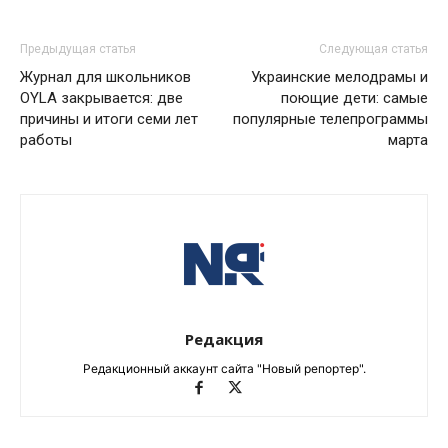
Предыдущая статья
Следующая статья
Журнал для школьников
Украинские мелодрамы и
OYLA закрывается: две
поющие дети: самые
причины и итоги семи лет
популярные телепрограммы
работы
марта
Редакция
Редакционный аккаунт сайта "Новый репортер".