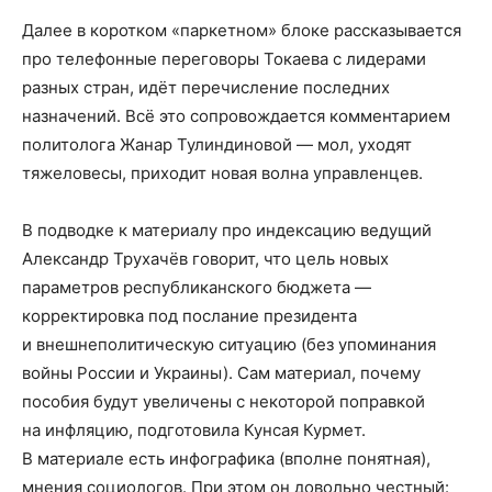
Далее в коротком «паркетном» блоке рассказывается
про телефонные переговоры Токаева с лидерами
разных стран, идёт перечисление последних
назначений. Всё это сопровождается комментарием
политолога Жанар Тулиндиновой — мол, уходят
тяжеловесы, приходит новая волна управленцев.
В подводке к материалу про индексацию ведущий
Александр Трухачёв говорит, что цель новых
параметров республиканского бюджета —
корректировка под послание президента
и внешнеполитическую ситуацию (без упоминания
войны России и Украины). Сам материал, почему
пособия будут увеличены с некоторой поправкой
на инфляцию, подготовила Кунсая Курмет.
В материале есть инфографика (вполне понятная),
мнения социологов. При этом он довольно честный: