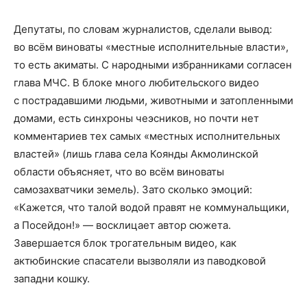
Депутаты, по словам журналистов, сделали вывод:
во всём виноваты «местные исполнительные власти»,
то есть акиматы. С народными избранниками согласен
глава МЧС. В блоке много любительского видео
с пострадавшими людьми, животными и затопленными
домами, есть синхроны чеэсников, но почти нет
комментариев тех самых «местных исполнительных
властей» (лишь глава села Коянды Акмолинской
области объясняет, что во всём виноваты
самозахватчики земель). Зато сколько эмоций:
«Кажется, что талой водой правят не коммунальщики,
а Посейдон!» — восклицает автор сюжета.
Завершается блок трогательным видео, как
актюбинские спасатели вызволяли из паводковой
западни кошку.