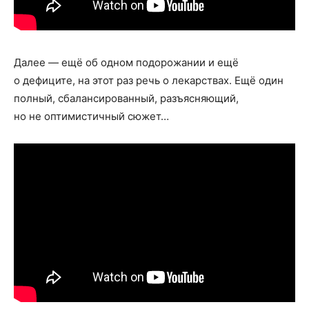
Далее — ещё об одном подорожании и ещё
о дефиците, на этот раз речь о лекарствах. Ещё один
полный, сбалансированный, разъясняющий,
но не оптимистичный сюжет…