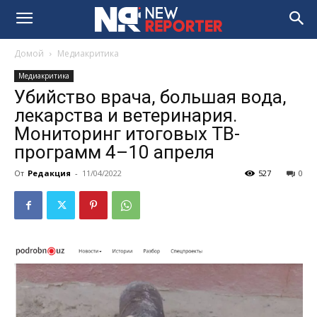
Домой
Медиакритика
Медиакритика
Убийство врача, большая вода,
лекарства и ветеринария.
Мониторинг итоговых ТВ-
программ 4–10 апреля
От
Редакция
-
11/04/2022
527
0