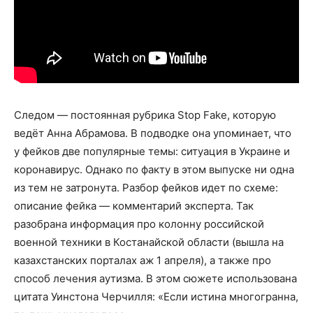
Следом — постоянная рубрика Stop Fake, которую
ведёт Анна Абрамова. В подводке она упоминает, что
у фейков две популярные темы: ситуация в Украине и
коронавирус. Однако по факту в этом выпуске ни одна
из тем не затронута. Разбор фейков идет по схеме:
описание фейка — комментарий эксперта. Так
разобрана информация про колонну российской
военной техники в Костанайской области (вышла на
казахстанских порталах аж 1 апреля), а также про
способ лечения аутизма. В этом сюжете использована
цитата Уинстона Черчилля: «Если истина многогранна,