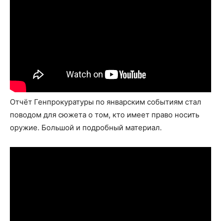
Отчёт Генпрокуратуры по январским событиям стал
поводом для сюжета о том, кто имеет право носить
оружие. Большой и подробный материал.