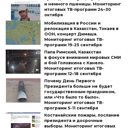
и немного пшеницы. Мониторинг
итоговых ТВ-программ 24–30
октября
Мобилизация в России и
релокация в Казахстан, Токаев в
ООН, концерт Димаша.
Мониторинг итоговых ТВ-
программ 19-25 сентября
Папа Римский, Казахстан
в фокусе внимания мировых СМИ
и бой Головкина с Канело.
Мониторинг итоговых ТВ-
программ 12–18 сентября
Почему День Первого
Президента больше не будет
государственным праздником,
или «Что было то было».
Мониторинг итоговых ТВ-
программ 5-11 сентября
Костанайские пожары, послание
президента и досрочные
выборы. Мониторинг итоговых