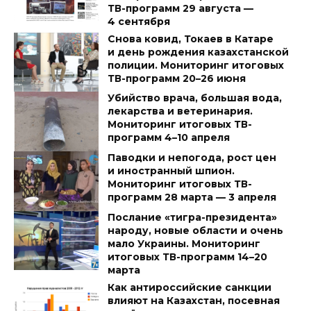
ТВ-программ 29 августа —
4 сентября
Снова ковид, Токаев в Катаре
и день рождения казахстанской
полиции. Мониторинг итоговых
ТВ-программ 20–26 июня
Убийство врача, большая вода,
лекарства и ветеринария.
Мониторинг итоговых ТВ-
программ 4–10 апреля
Паводки и непогода, рост цен
и иностранный шпион.
Мониторинг итоговых ТВ-
программ 28 марта — 3 апреля
Послание «тигра-президента»
народу, новые области и очень
мало Украины. Мониторинг
итоговых ТВ-программ 14–20
марта
Как антироссийские санкции
влияют на Казахстан, посевная