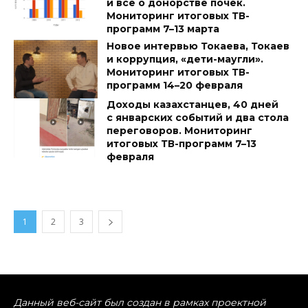
и всё о донорстве почек.
Мониторинг итоговых ТВ-
программ 7–13 марта
Новое интервью Токаева, Токаев
и коррупция, «дети-маугли».
Мониторинг итоговых ТВ-
программ 14–20 февраля
Доходы казахстанцев, 40 дней
с январских событий и два стола
переговоров. Мониторинг
итоговых ТВ-программ 7–13
февраля
1
2
3
Данный веб-сайт был создан в рамках проектной