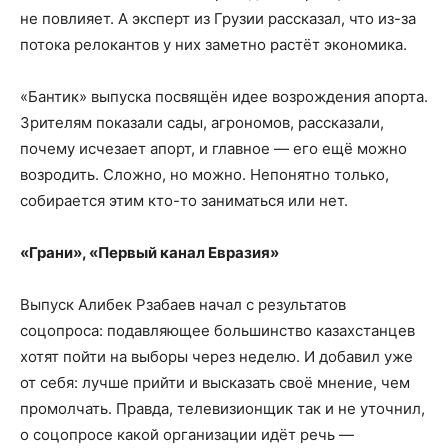
не повлияет. А эксперт из Грузии рассказал, что из-за
потока релокантов у них заметно растёт экономика.
«Бантик» выпуска посвящён идее возрождения апорта.
Зрителям показали сады, агрономов, рассказали,
почему исчезает апорт, и главное — его ещё можно
возродить. Сложно, но можно. Непонятно только,
собирается этим кто-то заниматься или нет.
«Грани», «Первый канал Евразия»
Выпуск Алибек Рзабаев начал с результатов
соцопроса: подавляющее большинство казахстанцев
хотят пойти на выборы через неделю. И добавил уже
от себя: лучше прийти и высказать своё мнение, чем
промолчать. Правда, телевизионщик так и не уточнил,
о соцопросе какой организации идёт речь —