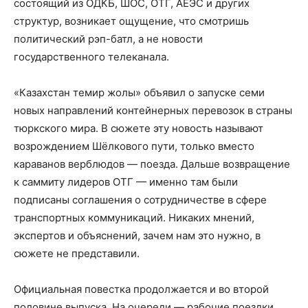
состоящий из ОДКБ, ШОС, ОТГ, АЕЭС и других
структур, возникает ощущение, что смотришь
политический рэп-батл, а не новости
государственного телеканала.
«Казахстан темир жолы» объявил о запуске семи
новых направлений контейнерных перевозок в страны
тюркского мира. В сюжете эту новость называют
возрождением Шёлкового пути, только вместо
караванов верблюдов — поезда. Дальше возвращение
к саммиту лидеров ОТГ — именно там были
подписаны соглашения о сотрудничестве в сфере
транспортных коммуникаций. Никаких мнений,
экспертов и объяснений, зачем нам это нужно, в
сюжете не представили.
Официальная повестка продолжается и во второй
половине выпуска. На очереди — рабочие поездки