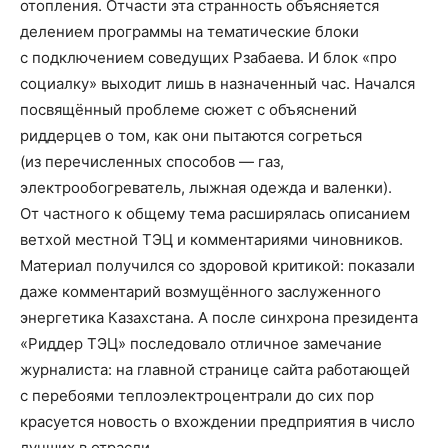
отопления. Отчасти эта странность объясняется
делением программы на тематические блоки
с подключением соведущих Рзабаева. И блок «про
социалку» выходит лишь в назначенный час. Начался
посвящённый проблеме сюжет с объяснений
риддерцев о том, как они пытаются согреться
(из перечисленных способов — газ,
электрообогреватель, лыжная одежда и валенки).
От частного к общему тема расширялась описанием
ветхой местной ТЭЦ и комментариями чиновников.
Материал получился со здоровой критикой: показали
даже комментарий возмущённого заслуженного
энергетика Казахстана. А после синхрона президента
«Риддер ТЭЦ» последовало отличное замечание
журналиста: на главной странице сайта работающей
с перебоями теплоэлектроцентрали до сих пор
красуется новость о вхождении предприятия в число
лучших в отрасли.