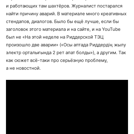
и работающих там шахтёров. Журналист постарался
найти причину аварий. В материале много креативных
стендапов, диалогов. Было бы ещё лучше, если бы
заголовок этого материала и на сайте, и на YouTube
был не «На этой неделе на Риддерской ТЭЦ
произошло две аварии» («Осы аптада Риддердің жылу
электр орталығында 2 рет апат болды»), а другим. Так
как сюжет всё-таки про серьёзную проблему,
а не новостной.