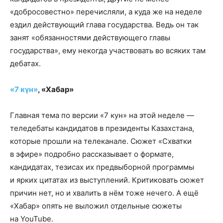
«добросовестно» перечисляли, а куда же на неделе
ездил действующий глава государства. Ведь он так
занят «обязанностями действующего главы
государства», ему некогда участвовать во всяких там
дебатах.
«7 күн»
, «Хабар»
Главная тема по версии «7 кун» на этой неделе —
теледебаты кандидатов в президенты Казахстана,
которые прошли на телеканале. Сюжет «Схватки
в эфире» подробно рассказывает о формате,
кандидатах, тезисах их предвыборной программы
и ярких цитатах из выступлений. Критиковать сюжет
причин нет, но и хвалить в нём тоже нечего. А ещё
«Хабар» опять не выложил отдельные сюжеты
на YouTube.