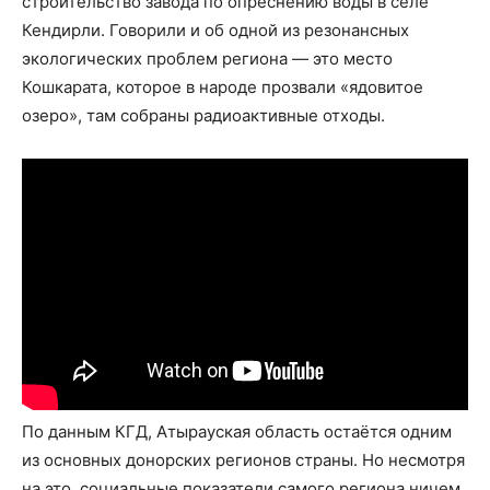
строительство завода по опреснению воды в селе
Кендирли. Говорили и об одной из резонансных
экологических проблем региона — это место
Кошкарата, которое в народе прозвали «ядовитое
озеро», там собраны радиоактивные отходы.
По данным КГД, Атырауская область остаётся одним
из основных донорских регионов страны. Но несмотря
на это, социальные показатели самого региона ничем