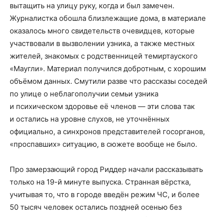
вытащить на улицу руку, когда и был замечен.
Журналистка обошла близлежащие дома, в материале
оказалось много свидетельств очевидцев, которые
участвовали в вызволении узника, а также местных
жителей, знакомых с родственницей темиртауского
«Маугли». Материал получился добротным, с хорошим
объёмом данных. Смутили разве что рассказы соседей
по улице о неблагополучии семьи узника
и психическом здоровье её членов — эти слова так
и остались на уровне слухов, не уточнённых
официально, а синхронов представителей госорганов,
«проспавших» ситуацию, в сюжете вообще не было.
Про замерзающий город Риддер начали рассказывать
только на 19-й минуте выпуска. Странная вёрстка,
учитывая то, что в городе введён режим ЧС, и более
50 тысяч человек остались поздней осенью без