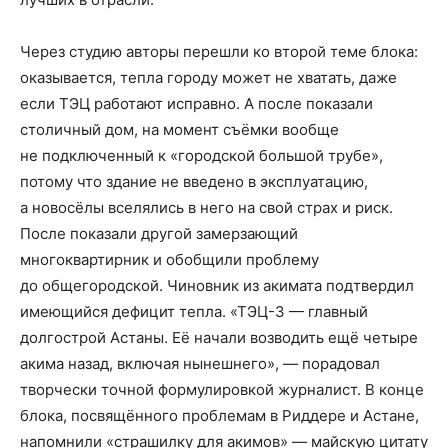
Через студию авторы перешли ко второй теме блока:
оказывается, тепла городу может не хватать, даже
если ТЭЦ работают исправно. А после показали
столичный дом, на момент съёмки вообще
не подключенный к «городской большой трубе»,
потому что здание не введено в эксплуатацию,
а новосёлы вселялись в него на свой страх и риск.
После показали другой замерзающий
многоквартирник и обобщили проблему
до общегородской. Чиновник из акимата подтвердил
имеющийся дефицит тепла. «ТЭЦ-3 — главный
долгострой Астаны. Её начали возводить ещё четыре
акима назад, включая нынешнего», — порадовал
творчески точной формулировкой журналист. В конце
блока, посвящённого проблемам в Риддере и Астане,
напомнили «страшилку для акимов» — майскую цитату