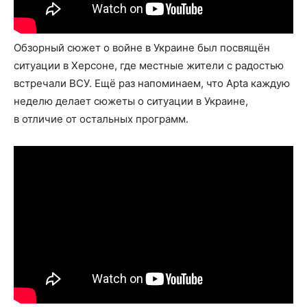
Обзорный сюжет о войне в Украине был посвящён
ситуации в Херсоне, где местные жители с радостью
встречали ВСУ. Ещё раз напоминаем, что Apta каждую
неделю делает сюжеты о ситуации в Украине,
в отличие от остальных программ.