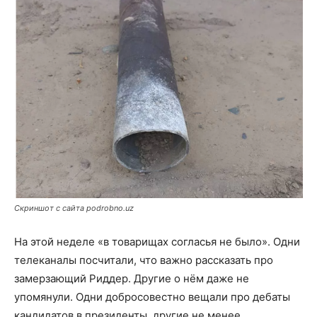
Скриншот с сайта podrobno.uz
На этой неделе «в товарищах согласья не было». Одни
телеканалы посчитали, что важно рассказать про
замерзающий Риддер. Другие о нём даже не
упомянули. Одни добросовестно вещали про дебаты
кандидатов в президенты, другие не менее