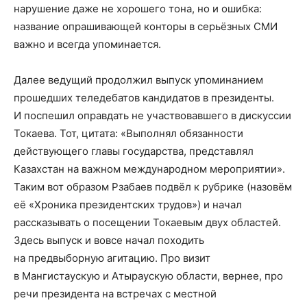
нарушение даже не хорошего тона, но и ошибка:
название опрашивающей конторы в серьёзных СМИ
важно и всегда упоминается.
Далее ведущий продолжил выпуск упоминанием
прошедших теледебатов кандидатов в президенты.
И поспешил оправдать не участвовавшего в дискуссии
Токаева. Тот, цитата: «Выполнял обязанности
действующего главы государства, представлял
Казахстан на важном международном мероприятии».
Таким вот образом Рзабаев подвёл к рубрике (назовём
её «Хроника президентских трудов») и начал
рассказывать о посещении Токаевым двух областей.
Здесь выпуск и вовсе начал походить
на предвыборную агитацию. Про визит
в Мангистаускую и Атыраускую области, вернее, про
речи президента на встречах с местной