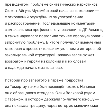
президентом: проблеме синтетических наркотиков.
Сюжет Айгуль Мухамбетовой начался из колонии —
с откровений осуждённых за употребление
и распространение. Последовавшие комментарии
замначальника профильного управления в ДП Алматы,
а также нарколога позволили точнее сформулировать
затронутую проблему. В итоге получился вменяемый
материал с просветительским уклоном и интересной
закольцованной структурой: заканчивался сюжет
возвратом к героям из колонии и к их словам
о надежде начать жизнь заново.
Истории про запертого в гараже подростка
из Темиртау также был посвящён сюжет. Начался
он с образцового стендапа Юлии Волковой рядом
с гаражом, в котором держали 15-летнего юношу —
она показала трещину, через которую мальчик смог