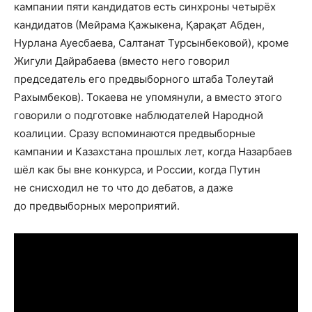
кампании пяти кандидатов есть синхроны четырёх
кандидатов (Мейрама Қажыкена, Қарақат Абден,
Нурлана Ауесбаева, Салтанат Турсынбековой), кроме
Жигули Дайрабаева (вместо него говорил
председатель его предвыборного штаба Толеутай
Рахымбеков). Токаева не упомянули, а вместо этого
говорили о подготовке наблюдателей Народной
коалиции. Сразу вспоминаются предвыборные
кампании и Казахстана прошлых лет, когда Назарбаев
шёл как бы вне конкурса, и России, когда Путин
не снисходил не то что до дебатов, а даже
до предвыборных мероприятий.