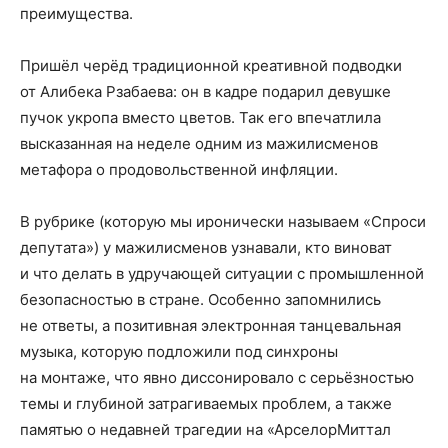
преимущества.
Пришёл черёд традиционной креативной подводки
от Алибека Рзабаева: он в кадре подарил девушке
пучок укропа вместо цветов. Так его впечатлила
высказанная на неделе одним из мажилисменов
метафора о продовольственной инфляции.
В рубрике (которую мы иронически называем «Спроси
депутата») у мажилисменов узнавали, кто виноват
и что делать в удручающей ситуации с промышленной
безопасностью в стране. Особенно запомнились
не ответы, а позитивная электронная танцевальная
музыка, которую подложили под синхроны
на монтаже, что явно диссонировало с серьёзностью
темы и глубиной затрагиваемых проблем, а также
памятью о недавней трагедии на «АрселорМиттал