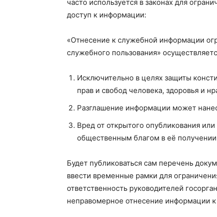
часто используется в законах для ограни
доступ к информации:
«Отнесение к служебной информации огр
служебного пользования» осуществляет
Исключительно в целях защиты консти
прав и свобод человека, здоровья и н
Разглашение информации может нанес
Вред от открытого опубликования или
общественным благом в её получении
Будет публиковаться сам перечень докум
ввести временные рамки для ограничени
ответственность руководителей госорган
неправомерное отнесение информации к