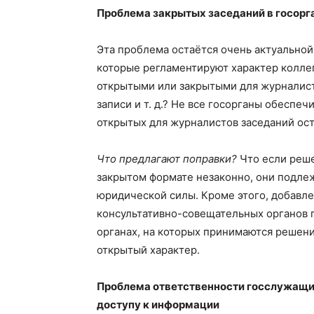
Проблема закрытых заседаний в госорг
Эта проблема остаётся очень актуальной
которые регламентируют характер коллег
открытыми или закрытыми для журналист
записи и т. д.? Не все госорганы обеспе
открытых для журналистов заседаний ост
Что предлагают поправки?
Что если реше
закрытом формате незаконно, они подле
юридической силы. Кроме этого, добавле
консультативно-совещательных органов 
органах, на которых принимаются решени
открытый характер.
Проблема ответственности госслужащих
доступу к информации