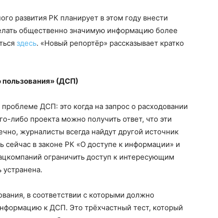
го развития РК планирует в этом году внести
делать общественно значимую информацию более
иться
здесь
. «Новый репортёр» рассказывает кратко
 пользования» (ДСП)
проблеме ДСП: это когда на запрос о расходовании
о-либо проекта можно получить ответ, что эти
ечно, журналисты всегда найдут другой источник
ь сейчас в законе РК «О доступе к информации» и
нацкомпаний ограничить доступ к интересующим
 устранена.
вания, в соответствии с которыми должно
информацию к ДСП. Это трёхчастный тест, который