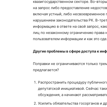
квазигосударственном секторе. Во-вторы
на запрос либо предоставление недосто
включая устный, либо несвоевременное п
нарушением законодательства РК. В-трет
информацию в ответе на свой запрос, ка
лиц по незаконному ограничению права 
пользователем информации и как это сде
Другие проблемы в сфере доступа к ин
Поправки не ограничиваются только тр
предлагается?
Распространить процедуру публичног
депутатской инициативой. Сейчас так
обсуждения, а начинают рассматриват
Усилить обязательства госорганов и 