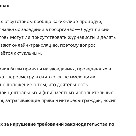
анах
 с отсутствием вообще каких-либо процедур,
иальных заседаний в госорганах — будут ли они
ов? Могут ли присутствовать журналисты и делать
чивают онлайн-трансляцию, поэтому вопрос
аётся актуальным.
ния были приняты на заседаниях, проведённых в
жат пересмотру и считаются не имеющими
но положение о том, что деятельность
при центральных и (или) местных исполнительных
я, затрагивающие права и интересы граждан, носит
 за нарушение требований законодательства по