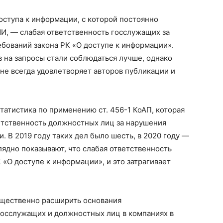
оступа к информации, с которой постоянно
И, — слабая ответственность госслужащих за
ебований закона РК «О доступе к информации».
 на запросы стали соблюдаться лучше, однако
 не всегда удовлетворяет авторов публикации и
татистика по применению ст. 456-1 КоАП, которая
тственность должностных лиц за нарушения
. В 2019 году таких дел было шесть, в 2020 году —
глядно показывают, что слабая ответственность
 «О доступе к информации», и это затрагивает
щественно расширить основания
госслужащих и должностных лиц в компаниях в