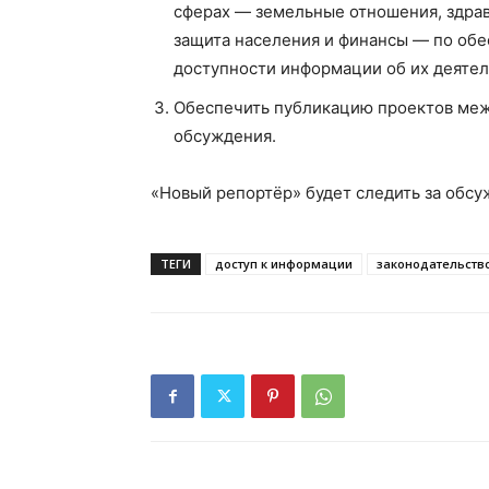
сферах — земельные отношения, здрав
защита населения и финансы — по обе
доступности информации об их деятел
Обеспечить публикацию проектов меж
обсуждения.
«Новый репортёр» будет следить за обсу
ТЕГИ
доступ к информации
законодательств