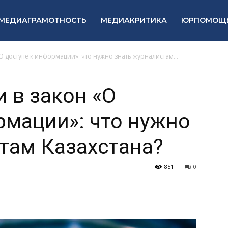
МЕДИАГРАМОТНОСТЬ
МЕДИАКРИТИКА
ЮРПОМОЩ
О доступе к информации»: что нужно знать журналистам...
 в закон «О
рмации»: что нужно
там Казахстана?
851
0