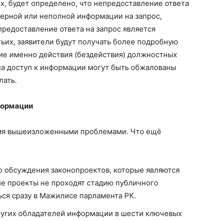
х, будет определено, что непредоставление ответа
верной или неполной информации на запрос,
редоставление ответа на запрос является
ьих, заявители будут получать более подробную
кие именно действия (бездействия) должностных
на доступ к информации могут быть обжалованы
лать.
формации
емя вышеизложенными проблемами. Что ещё
о обсуждения законопроектов, которые являются
ие проекты не проходят стадию публичного
ься сразу в Мажилисе парламента РК.
других обладателей информации в шести ключевых