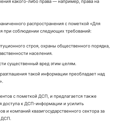
чения какого-либо права — например, права на
аниченного распространения с пометкой «Для
ся при соблюдении следующих требований:
туционного строя, охраны общественного порядка,
равственности населения.
ти существенный вред этим целям.
 разглашения такой информации преобладает над
».
ентов с пометкой ДСП, и предлагается также
я доступа к ДСП-информации и усилить
ов и компаний квазигосударственного сектора за
 ДСП.