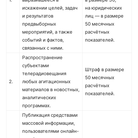
искажении целей, задач
на юридических
и результатов
лиц — в размере
предвыборных
50 месячных
мероприятий, а также
расчётных
событий и фактов,
показателей.
связанных с ними.
Распространение
субъектами
Штраф в размере
телерадиовещания
50 месячных
2.
любых агитационных
расчётных
материалов в новостных,
показателей.
аналитических
программах.
Публикация средствами
массовой информации,
пользователями онлайн-