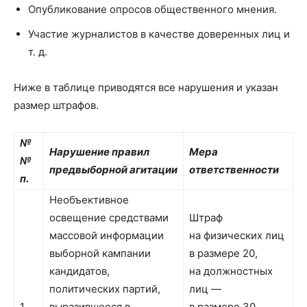
Опубликование опросов общественного мнения.
Участие журналистов в качестве доверенных лиц и
т. д.
Ниже в таблице приводятся все нарушения и указан
размер штрафов.
№
Нарушение правил
Мера
№
предвыборной агитации
ответственности
п.
Необъективное
освещение средствами
Штраф
массовой информации
на физических лиц
выборной кампании
в размере 20,
кандидатов,
на должностных
политических партий,
лиц —
1.
выразившееся в
в размере 30,