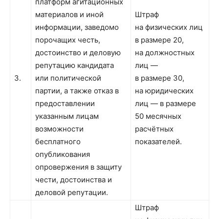
платформ агитационных
материалов и иной
Штраф
информации, заведомо
на физических лиц
порочащих честь,
в размере 20,
достоинство и деловую
на должностных
репутацию кандидата
лиц —
3.
или политической
в размере 30,
партии, а также отказ в
на юридических
предоставлении
лиц — в размере
указанным лицам
50 месячных
возможности
расчётных
бесплатного
показателей.
опубликования
опровержения в защиту
чести, достоинства и
деловой репутации.
Штраф