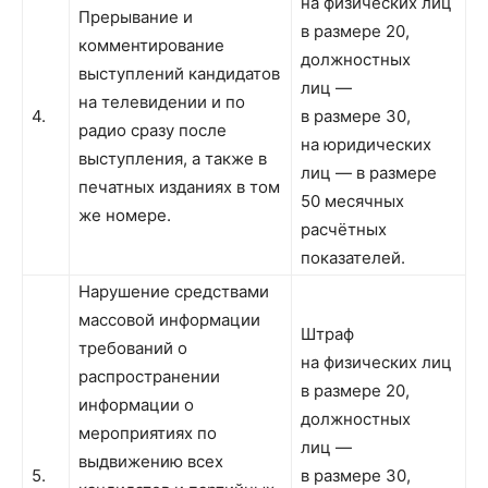
на физических лиц
Прерывание и
в размере 20,
комментирование
должностных
выступлений кандидатов
лиц —
на телевидении и по
4.
в размере 30,
радио сразу после
на юридических
выступления, а также в
лиц — в размере
печатных изданиях в том
50 месячных
же номере.
расчётных
показателей.
Нарушение средствами
массовой информации
Штраф
требований о
на физических лиц
распространении
в размере 20,
информации о
должностных
мероприятиях по
лиц —
выдвижению всех
5.
в размере 30,