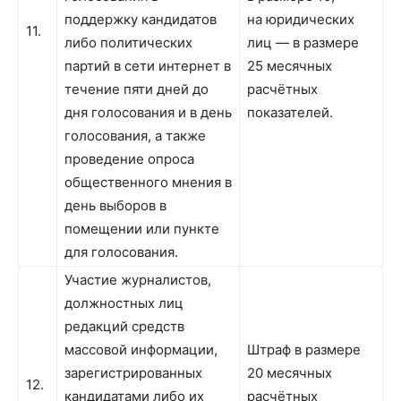
поддержку кандидатов
на юридических
11.
либо политических
лиц — в размере
партий в сети интернет в
25 месячных
течение пяти дней до
расчётных
дня голосования и в день
показателей.
голосования, а также
проведение опроса
общественного мнения в
день выборов в
помещении или пункте
для голосования.
Участие журналистов,
должностных лиц
редакций средств
массовой информации,
Штраф в размере
зарегистрированных
20 месячных
12.
кандидатами либо их
расчётных