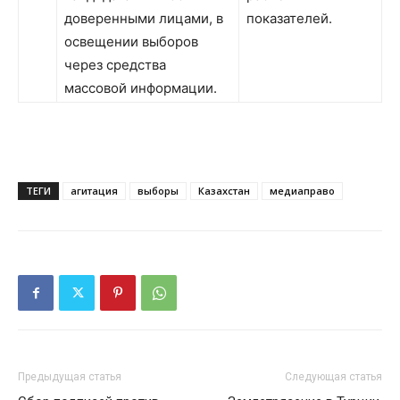
доверенными лицами, в
показателей.
освещении выборов
через средства
массовой информации.
ТЕГИ
агитация
выборы
Казахстан
медиаправо
Предыдущая статья
Следующая статья