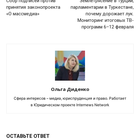
Сбор подписей против
Землетрясение в Турции,
принятия законопроекта
парламентарии в Туркестане,
«О массмедиа»
почему дорожает лук.
Мониторинг итоговых ТВ-
программ 6–12 февраля
Ольга Диденко
Сфера интересов – медиа, юриспруденция и право. Работает
в Юридическом проекте Internews Network
ОСТАВЬТЕ ОТВЕТ