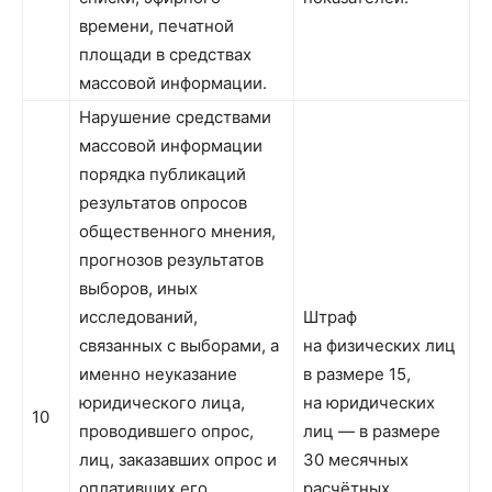
времени, печатной
площади в средствах
массовой информации.
Нарушение средствами
массовой информации
порядка публикаций
результатов опросов
общественного мнения,
прогнозов результатов
выборов, иных
исследований,
Штраф
связанных с выборами, а
на физических лиц
именно неуказание
в размере 15,
юридического лица,
на юридических
10
проводившего опрос,
лиц — в размере
лиц, заказавших опрос и
30 месячных
оплативших его,
расчётных