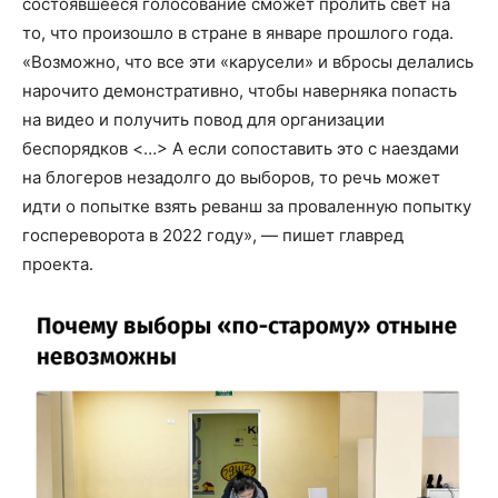
состоявшееся голосование сможет пролить свет на
то, что произошло в стране в январе прошлого года.
«Возможно, что все эти «карусели» и вбросы делались
нарочито демонстративно, чтобы наверняка попасть
на видео и получить повод для организации
беспорядков <…> А если сопоставить это с наездами
на блогеров незадолго до выборов, то речь может
идти о попытке взять реванш за проваленную попытку
госпереворота в 2022 году», — пишет главред
проекта.