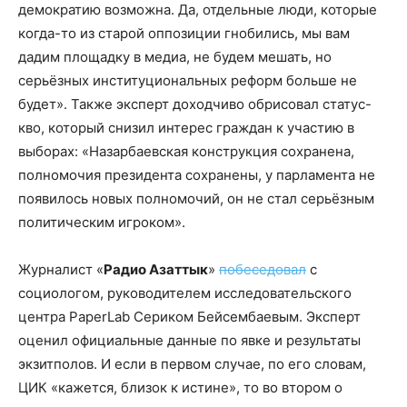
демократию возможна. Да, отдельные люди, которые
когда-то из старой оппозиции гнобились, мы вам
дадим площадку в медиа, не будем мешать, но
серьёзных институциональных реформ больше не
будет». Также эксперт доходчиво обрисовал статус-
кво, который снизил интерес граждан к участию в
выборах: «Назарбаевская конструкция сохранена,
полномочия президента сохранены, у парламента не
появилось новых полномочий, он не стал серьёзным
политическим игроком».
Журналист «
Радио Азаттык
»
побеседовал
с
социологом, руководителем исследовательского
центра PaperLab Сериком Бейсембаевым. Эксперт
оценил официальные данные по явке и результаты
экзитполов. И если в первом случае, по его словам,
ЦИК «кажется, близок к истине», то во втором о