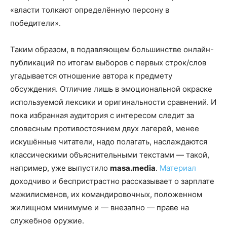
«власти толкают определённую персону в
победители».
Таким образом, в подавляющем большинстве онлайн-
публикаций по итогам выборов с первых строк/слов
угадывается отношение автора к предмету
обсуждения. Отличие лишь в эмоциональной окраске
используемой лексики и оригинальности сравнений. И
пока избранная аудитория с интересом следит за
словесным противостоянием двух лагерей, менее
искушённые читатели, надо полагать, наслаждаются
классическими объяснительными текстами — такой,
например, уже выпустило
masa.media
.
Материал
доходчиво и беспристрастно рассказывает о зарплате
мажилисменов, их командировочных, положенном
жилищном минимуме и — внезапно — праве на
служебное оружие.