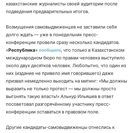
казахстанские журналисты своей аудитории после
подведения предварительных итогов.
Возмущения самовыдвиженцев не заставили себя
долго ждать — уже в понедельник пресс-
конференции провели сразу несколько кандидатов.
«
Республика
»
сообщила
, что только в Казахстанском
международном бюро по правам человека выступило
около двух десятков человек. Любопытно, что один из
них (издание не привело имя говорившего) даже
призвал немедленно выходить на митинг: «Мы должны
выразить не только протест — мы должны просто
выгонять такую власть!» Альнур Ильяшев в ответ
посоветовал разгорячённому участнику пресс-
конференции оставаться в правовом поле.
Другие кандидаты-самовыдвиженцы отнеслись к