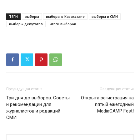
ТЕГИ
выборы
выборы в Казахстане
выборы в СМИ
выборы депутатов
итоги выборов
Предыдущая статья
Следующая статья
Три дня до выборов. Советы
Открыта регистрация на
и рекомендации для
пятый ежегодный
журналистов и редакций
MediaCAMP Fest!
СМИ