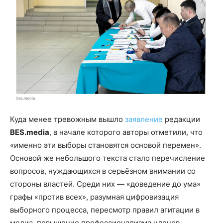
Куда менее тревожным вышло
заявление
редакции
BES.media
, в начале которого авторы отметили, что
«именно эти выборы становятся основой перемен».
Основой же небольшого текста стало перечисление
вопросов, нуждающихся в серьёзном внимании со
стороны властей. Среди них — «доведение до ума»
графы «против всех», разумная цифровизация
выборного процесса, пересмотр правил агитации в
медиа, повышение профессионализма членов