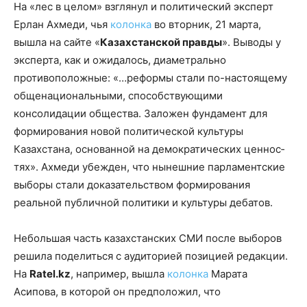
На «лес в целом» взглянул и политический эксперт
Ерлан Ахмеди, чья
колонка
во вторник, 21 марта,
вышла на сайте «
Казахстанской правды
». Выводы у
эксперта, как и ожидалось, диаметрально
противоположные: «…реформы стали по-настоящему
общенацио­нальными, способствующими
консолидации общества. Заложен фундамент для
формирования новой политической культуры
Казахстана, основанной на демократических ценнос­
тях». Ахмеди убежден, что нынешние парламентские
выборы стали доказательством формирования
реальной публичной политики и культуры дебатов.
Небольшая часть казахстанских СМИ после выборов
решила поделиться с аудиторией позицией редакции.
На
Ratel.kz
, например, вышла
колонка
Марата
Асипова, в которой он предположил, что