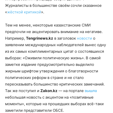
Журналисты в большинстве своём сочли сказанное
«
жёсткой критикой
».
Тем не менее, некоторые казахстанские СМИ
предпочли не акцентировать внимание на негативе.
Например,
Tengrinews.kz
в заголовок
новости
о
заявлении международных наблюдателей вынес одну
из их самых комплиментарных цитат о состоявшихся
выборах: «Оживили политическую жизнь». В самой
заметке издание предусмотрительно выделило
жирным шрифтом утверждения о благотворности
политических реформ в стране и не стало
пересказывать большинство критических замечаний.
Так же поступил и
Zakon.kz
— на портале
вышла
небольшая новость с акцентом на «позитивные
моменты», которые на прошедших выборах всё-таки
заметили представители ОБСЕ.