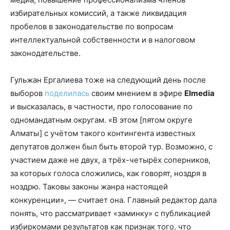
избирательных комиссий, а также ликвидация
пробелов в законодательстве по вопросам
интеллектуальной собственности и в налоговом
законодательстве.
Гульжан Ергалиева тоже на следующий день после
выборов
поделилась
своим мнением в эфире
Elmedia
и высказалась, в частности, про голосование по
одномандатным округам. «В этом [пятом округе
Алматы] с учётом такого контингента известных
депутатов должен был быть второй тур. Возможно, с
участием даже не двух, а трёх-четырёх соперников,
за которых голоса сложились, как говорят, ноздря в
ноздрю. Таковы законы жанра настоящей
конкуренции», — считает она. Главный редактор дала
понять, что рассматривает «заминку» с публикацией
избиркомами результатов как признак того, что