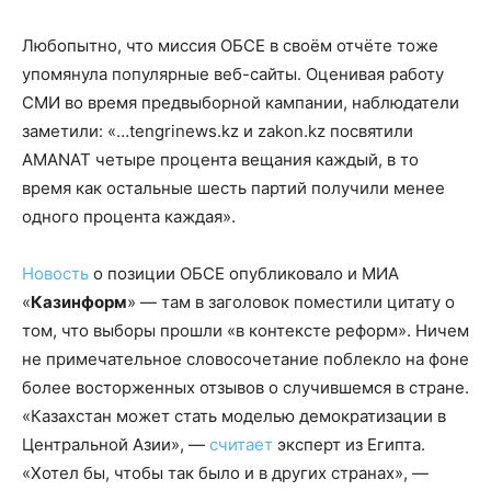
Любопытно, что миссия ОБСЕ в своём отчёте тоже
упомянула популярные веб-сайты. Оценивая работу
СМИ во время предвыборной кампании, наблюдатели
заметили: «…tengrinews.kz и zakon.kz посвятили
AMANAT четыре процента вещания каждый, в то
время как остальные шесть партий получили менее
одного процента каждая».
Новость
о позиции ОБСЕ опубликовало и МИА
«
Казинформ
» — там в заголовок поместили цитату о
том, что выборы прошли «в контексте реформ». Ничем
не примечательное словосочетание поблекло на фоне
более восторженных отзывов о случившемся в стране.
«Казахстан может стать моделью демократизации в
Центральной Азии», —
считает
эксперт из Египта.
«Хотел бы, чтобы так было и в других странах», —