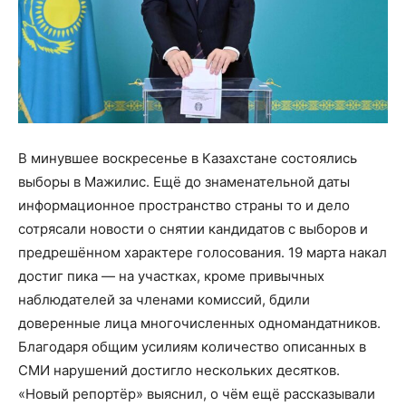
В минувшее воскресенье в Казахстане состоялись
выборы в Мажилис. Ещё до знаменательной даты
информационное пространство страны то и дело
сотрясали новости о снятии кандидатов с выборов и
предрешённом характере голосования. 19 марта накал
достиг пика — на участках, кроме привычных
наблюдателей за членами комиссий, бдили
доверенные лица многочисленных одномандатников.
Благодаря общим усилиям количество описанных в
СМИ нарушений достигло нескольких десятков.
«Новый репортёр» выяснил, о чём ещё рассказывали