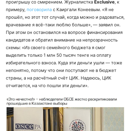
проигрышу со смирением. Журналистка
Exclusive
, к
примеру,
поговорила
с Каиргали Конеевым. «Я не
прошёл, но этот тот случай, когда можно и радоваться,
врачевание я всё-таки люблю больше», — заявил он.
При этом он остановился на вопросе финансирования
кандидатов и обратил внимание на непрозрачность
схемы: «Из своего семейного бюджета я смог
выделить только 1 млн 50 тысяч тенге на оплату
избирательного взноса. Куда эти деньги ушли — тоже
непонятно, потому что они поступают не в бюджет
страны, а на расчётный счёт ЦИК. Надеюсь, ЦИК
отчитается, на что пошли эти деньги».