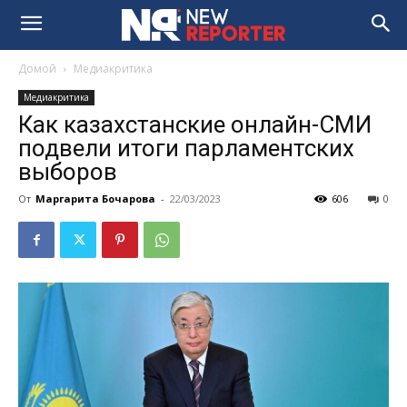
Домой
Медиакритика
Медиакритика
Как казахстанские онлайн-СМИ
подвели итоги парламентских
выборов
От
Маргарита Бочарова
-
22/03/2023
606
0