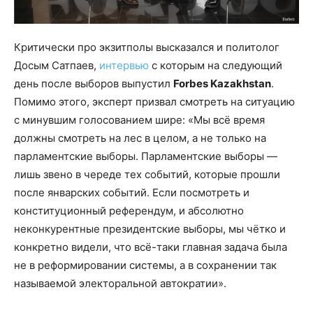
Критически про экзитполы высказался и политолог
Досым Сатпаев,
интервью
с которым на следующий
день после выборов выпустил
Forbes Kazakhstan
.
Помимо этого, эксперт призвал смотреть на ситуацию
с минувшим голосованием шире: «Мы всё время
должны смотреть на лес в целом, а не только на
парламентские выборы. Парламентские выборы —
лишь звено в череде тех событий, которые прошли
после январских событий. Если посмотреть и
конституционный референдум, и абсолютно
неконкурентные президентские выборы, мы чётко и
конкретно видели, что всё-таки главная задача была
не в реформировании системы, а в сохранении так
называемой электоральной автократии».