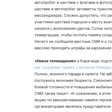
автопробег и шествие с флагами и фотог
шествие и автопробег активисты трансли
мессенджерах. Сложно допустить, что ред
участники шествия подошли к месту возл
начался с возложения цветов. Сотни чел
темиртауцев, чтобы почтить память солд
Ничего не сообщили местные СМИ и о то
массово приходить штрафы за нарушение 
«Новое телевидение»
в Караганде подг
как сохраняют память о Великой Победе»
Полка», военного парада и салюта. Не за
послужила экономия бюджета. Сэкономл
боевой готовности и повышение мобильн
СМИ также пишет: «К сожалению, в этом
акцию по увековечиванию памяти героев
организаторами являлись представители 