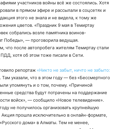
рафиями участников войны всё же состоялись. Хотя
ровали в прямом эфире и рассылали в соцсетях и
акция этого не знала и не видела, к тому же
ожения цветов. «Праздник 9 мая в Темиртау
овек собрались возле памятника воинов-
ат Победы», — проговорила ведущая.
м, что после автопробега жителям Темиртау стали
ПДД, хотя об этом тоже писали в Сети.
отовило репортаж
«Никто не забыт, ничто не забыто:
. Там указали, что в этом году — без «Бессмертного
были упомянуть и о том, почему. «Причиной
енные средства будут потрачены на поддержание
ости войск», — сообщило «Новое телевидение».
 году не получилось организовать крупнейшую
. Акция прошла исключительно в онлайн-формате,
«Русского дома» в Алматы. Тем не менее,