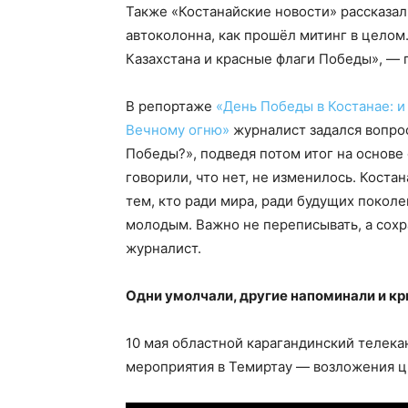
Также «Костанайские новости» рассказал
автоколонна, как прошёл митинг в целом
Казахстана и красные флаги Победы», —
В репортаже
«День Победы в Костанае: и
Вечному огню»
журналист задался вопро
Победы?», подведя потом итог на основе
говорили, что нет, не изменилось. Коста
тем, кто ради мира, ради будущих поколе
молодым. Важно не переписывать, а сохр
журналист.
Одни умолчали, другие напоминали и к
10 мая областной карагандинский телек
мероприятия в Темиртау — возложения ц