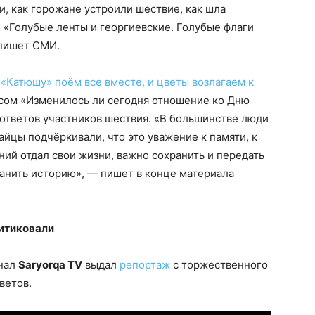
и, как горожане устроили шествие, как шла
. «Голубые ленты и георгиевские. Голубые флаги
 пишет СМИ.
 «Катюшу» поём все вместе, и цветы возлагаем к
сом «Изменилось ли сегодня отношение ко Дню
 ответов участников шествия. «В большинстве люди
найцы подчёркивали, что это уважение к памяти, к
ний отдал свои жизни, важно сохранить и передать
анить историю», — пишет в конце материала
ритиковали
анал
Saryorqa TV
выдал
репортаж
с торжественного
ветов.