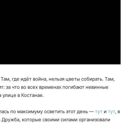
 Там, где идёт война, нельзя цветы собирать. Там,
ит: за что во всех временах погибают невинные
 улице в Костанае.
ась по максимуму осветить этот день —
тут
и
тут
, в
а Дружба, которые своими силами организовали