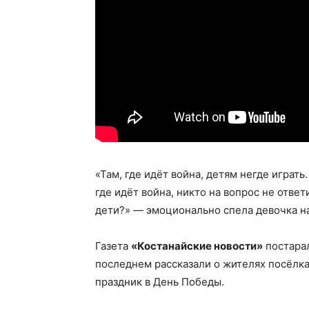
«Там, где идёт война, детям негде играть.
где идёт война, никто на вопрос не ответ
дети?» — эмоционально спела девочка на
Газета
«Костанайские новости»
постарал
последнем рассказали о жителях посёлк
праздник в День Победы.