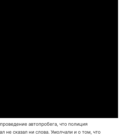
 проведение автопробега, что полиция
л не сказал ни слова. Умолчали и о том, что