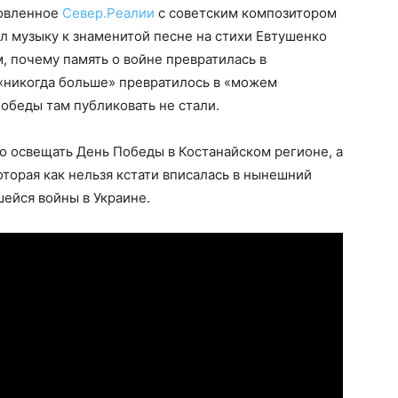
товленное
Север.Реалии
с советским композитором
л музыку к знаменитой песне на стихи Евтушенко
м, почему память о войне превратилась в
о «никогда больше» превратилось в «можем
Победы там публиковать не стали.
о освещать День Победы в Костанайском регионе, а
торая как нельзя кстати вписалась в нынешний
шейся войны в Украине.