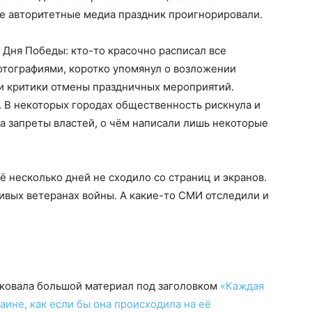
ые авторитетные медиа праздник проигнорировали.
Дня Победы: кто-то красочно расписал все
отографиями, коротко упомянул о возложении
и критики отмены праздничных мероприятий.
. В некоторых городах общественность рискнула и
а запреты властей, о чём написали лишь некоторые
щё несколько дней не сходило со страниц и экранов.
ивых ветеранах войны. А какие-то СМИ отследили и
ковала большой материал под заголовком
«Каждая
аине, как если бы она происходила на её