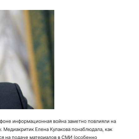
 фоне информационная война заметно повлияли на
. Медиакритик Елена Кулакова понаблюдала, как
ся на подаче материалов в СМИ (особенно