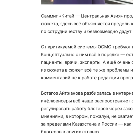
Саммит «Китай — Центральная Азия» про
сюжета, здесь всё объясняется предельн
по сотрудничеству и безвозмездно дадут 
От критикуемой системы ОСМС требуют п
Концептуально с ним всё в порядке — ест
пациенты, врачи, эксперты. А ещё очень 
из сюжета в сюжет всё те же проблемы и
комментарий не к работе редакции прог
Ботагоз Айтжанова разбиралась в интерне
инфлюенсеры всё чаще распространяют 
регулировать работу блогеров через зак
мнениями, в котором, пожалуй, не хвата
за пределами Казахстана и России — как
блогеров в других странах.