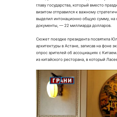
главу государства, который вместо праз
визитом отправился к важному стратегич
выделил интонационно общую сумму, на 
документы, — 22 миллиарда долларов.
Сюжет поездке президента посвятила Юли
архитектуры в Астане, записав на фоне э
опрос зрителей об ассоциациях с Китаем
из китайского ресторана, в который Ласе