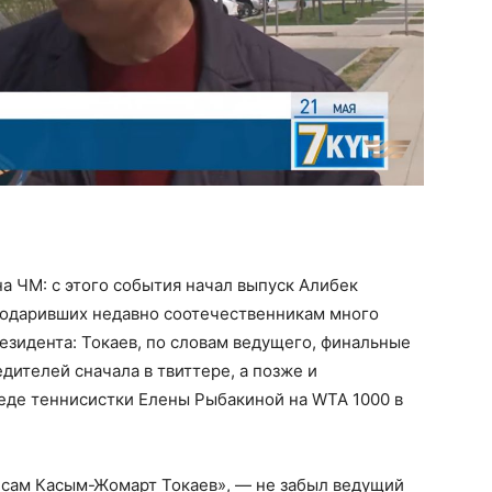
на ЧМ: с этого события начал выпуск Алибек
 подаривших недавно соотечественникам много
езидента: Токаев, по словам ведущего, финальные
дителей сначала в твиттере, а позже и
еде теннисистки Елены Рыбакиной на WTA 1000 в
и сам Касым-Жомарт Токаев», — не забыл ведущий