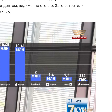
ндентом, видимо, не стояло. Зато встретили
ельно.