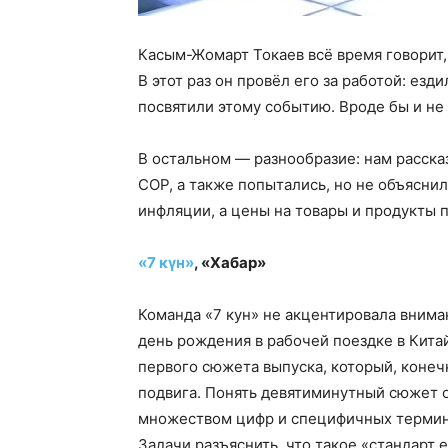
Касым-Жомарт Токаев всё время говорит,
В этот раз он провёл его за работой: езд
посвятили этому событию. Вроде бы и не 
В остальном — разнообразие: нам расска
СОР, а также попытались, но не объясни
инфляции, а цены на товары и продукты 
«7 күн»
, «Хабар»
Команда «7 кун» не акцентировала внима
день рождения в рабочей поездке в Китай
первого сюжета выпуска, который, конечн
подвига. Понять девятиминутный сюжет 
множеством цифр и специфичных термин
Задачи разъяснить, что такое «стандарт