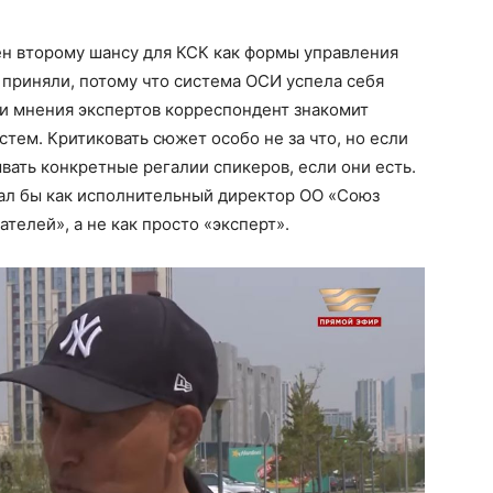
н второму шансу для КСК как формы управления
приняли, потому что система ОСИ успела себя
 и мнения экспертов корреспондент знакомит
тем. Критиковать сюжет особо не за что, но если
ать конкретные регалии спикеров, если они есть.
ал бы как исполнительный директор ОО «Союз
телей», а не как просто «эксперт».