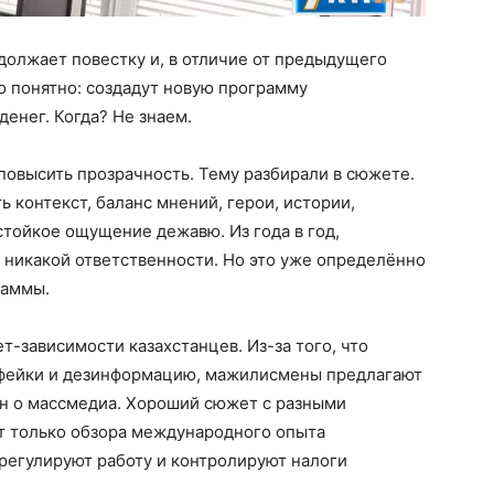
должает повестку и, в отличие от предыдущего
о понятно: создадут новую программу
денег. Когда? Не знаем.
овысить прозрачность. Тему разбирали в сюжете.
ь контекст, баланс мнений, герои, истории,
стойкое ощущение дежавю. Из года в год,
 никакой ответственности. Но это уже определённо
раммы.
т-зависимости казахстанцев. Из-за того, что
фейки и дезинформацию, мажилисмены предлагают
он о массмедиа. Хороший сюжет с разными
ет только обзора международного опыта
 регулируют работу и контролируют налоги