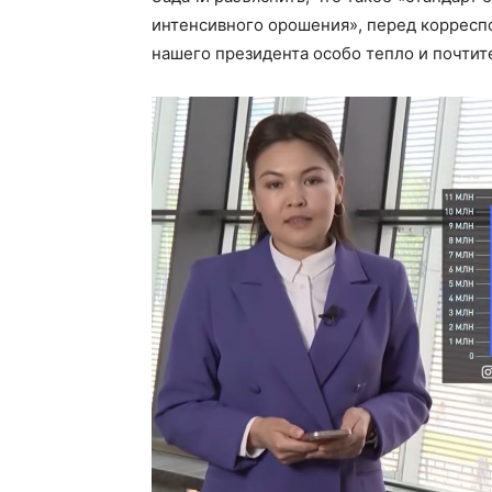
интенсивного орошения», перед корреспо
нашего президента особо тепло и почтит