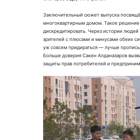
Заключительный сюжет выпуска посвящё
многоквартирным домом. Такое решение 
дискредитировать. Через истории людей
зрителей с плюсами и минусами обеих сис
уж совсем придираться — лучше прописыв
Больше доверия Сакен Алданазаров вызв
защиты прав потребителей и предпринима