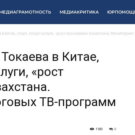
МЕДИАГРАМОТНОСТЬ
МЕДИАКРИТИКА
ЮРПОМОЩ
в Китае, спорт, эскорт-услуги, «рост экономики» Казахстана. Мониторинг 
Токаева в Китае,
луги, «рост
ахстана.
оговых ТВ-программ
1180
0