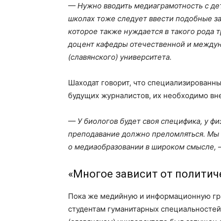
— Нужно вводить медиаграмотность с дет
школах тоже следует ввести подобные за
которое также нуждается в такого рода 
доцент кафедры отечественной и между
(славянского) университета.
Шаходат говорит, что специализированн
будущих журналистов, их необходимо вне
— У биологов будет своя специфика, у фи
преподавание должно преломляться. Мы 
о медиаобразовании в широком смысле, 
«Многое зависит от политич
Пока же медийную и информационную гра
студентам гуманитарных специальностей