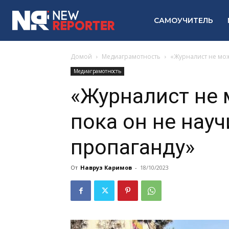
САМОУЧИТЕЛЬ
Домой
Медиаграмотность
«Журналист не мож
Медиаграмотность
«Журналист не 
пока он не нау
пропаганду»
От
Навруз Каримов
-
18/10/2023