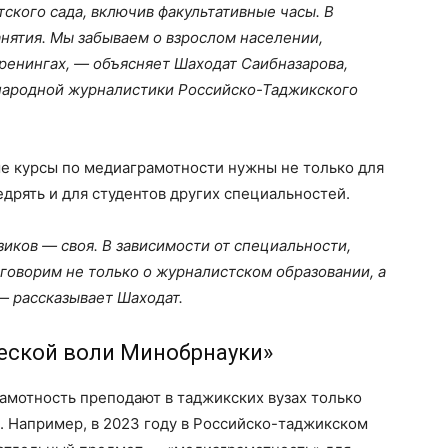
ского сада, включив факультативные часы. В
нятия. Мы забываем о взрослом населении,
тренингах, — объясняет Шаходат Саибназарова,
народной журналистики Российско-Таджикского
ые курсы по медиаграмотности нужны не только для
дрять и для студентов других специальностей.
зиков — своя. В зависимости от специальности,
говорим не только о журналистском образовании, а
— рассказывает Шаходат.
еской воли Минобрнауки»
мотность преподают в таджикских вузах только
. Например, в 2023 году в Российско-таджикском