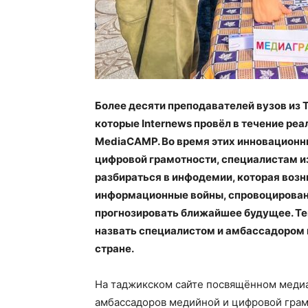
Более десяти преподавателей вузов из 
которые Internews провёл в течение р
MediaCAMP. Во время этих инновационн
цифровой грамотности, специалистам и
разбираться в инфодемии, которая возн
информационные войны, спровоцирован
прогнозировать ближайшее будущее. Те
назвать специалистом и амбассадором 
стране.
На таджикском сайте поcвящённом медиа
амбассадоров медийной и цифровой грамо