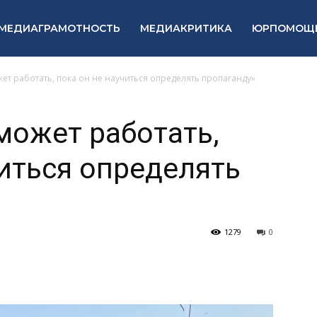
МЕДИАГРАМОТНОСТЬ
МЕДИАКРИТИКА
ЮРПОМОЩ
ет работать, пока он не научиться определять пропаганду»
может работать,
читься определять
1279
0