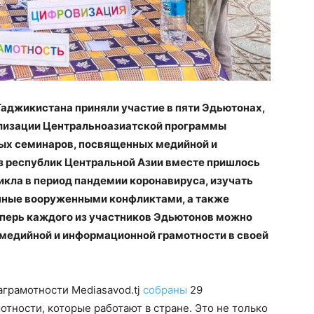
Таджикистана приняли участие в пяти Эдьютонах,
еализации Центральноазиатской программы
ых семинаров, посвященных медийной и
з республик Центральной Азии вместе пришлось
икла в период пандемии коронавируса, изучать
ные вооруженными конфликтами, а также
перь каждого из участников Эдьютонов можно
медийной и информационной грамотности в своей
грамотности Mediasavod.tj
собраны
29
тности, которые работают в стране. Это не только