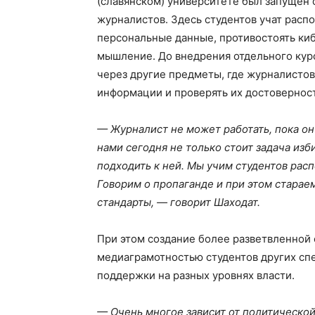
(славянском) университете был запущен
журналистов. Здесь студентов учат расп
персональные данные, противостоять киб
мышление. До внедрения отдельного кур
через другие предметы, где журналисто
информации и проверять их достовернос
— Журналист не может работать, пока он
нами сегодня не только стоит задача изб
подходить к ней. Мы учим студентов рас
Говорим о пропаганде и при этом старае
стандарты, — говорит Шаходат.
При этом создание более разветвленной 
медиаграмотностью студентов других сп
поддержки на разных уровнях власти.
— Очень многое зависит от политическо