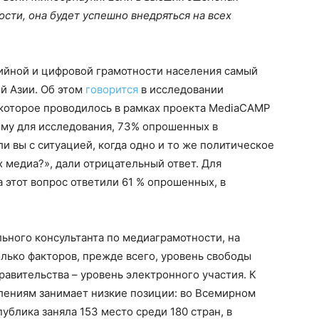
сти, она будет успешно внедряться на всех
ийной и цифровой грамотности населения самый
й Азии. Об этом
говорится
в исследовании
которое проводилось в рамках проекта MediaCAMP
ному для исследования, 73% опрошенных в
и вы с ситуацией, когда одно и то же политическое
 медиа?», дали отрицательный ответ. Для
 этот вопрос ответили 61 % опрошенных, в
ьного консультанта по медиаграмотности, на
олько факторов, прежде всего, уровень свободы
равительства – уровень электронного участия. К
лениям занимает низкие позиции: во Всемирном
ублика заняла 153 место среди 180 стран, в