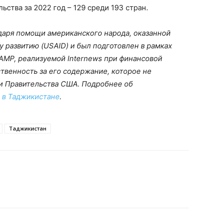
ьства за 2022 год – 129 среди 193 стран.
аря помощи американского народа, оказанной
 развитию (USAID) и был подготовлен в рамках
MP, реализуемой Internews при финансовой
твенность за его содержание, которое не
и Правительства США. Подробнее об
s в Таджикистане
.
Таджикистан