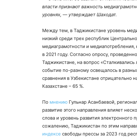
власти признают важность медиаграмотно
уровнях, — утверждает Шаходат.
Между тем, в Таджикистане уровень мед
низкий среди трех республик Центрально
медиаграмотности и медиапотребления, 
в 2021 году. Согласно опросу, проведен
Таджикистане, на вопрос «Сталкивались л
событие по-разному освещалось в разных
сравнения в Узбекистане отрицательно на
Казахстане – 65 %.
По
мнению
Гульнар Асанбаевой, регионал
развитие этого направления влияет неск
слова и уровень развития электронного п
сожалению, Таджикистан по этим направ
индексе
свободы прессы за 2023 год респ