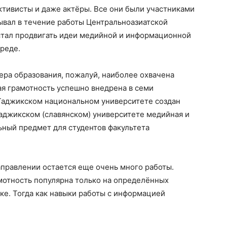
активисты и даже актёры. Все они были участниками
ывал в течение работы Центральноазиатской
тал продвигать идеи медийной и информационной
среде.
ера образования, пожалуй, наиболее охвачена
я грамотность успешно внедрена в семи
 Таджикском национальном университете создан
аджикском (славянском) университете медийная и
ьный предмет для студентов факультета
направлении остается еще очень много работы.
мотность популярна только на определённых
ке. Тогда как навыки работы с информацией